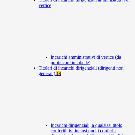
vertice
Incarichi amministrativi di vertice (da
pubblicare in tabelle)
Titolari di incarichi dirigenziali (dirigenti non
generali)
19
Incarichi dirigenziali, a qualsiasi titolo
conferiti, ivi inclusi quelli conferiti