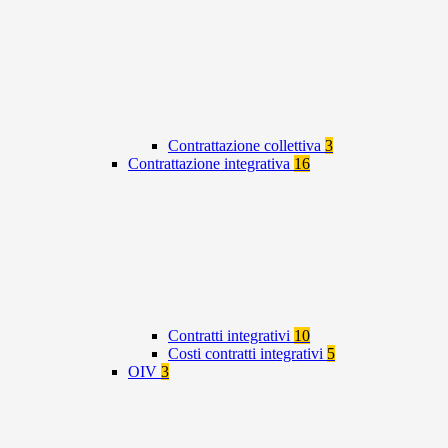
Contrattazione collettiva
3
Contrattazione integrativa
16
Contratti integrativi
10
Costi contratti integrativi
5
OIV
3