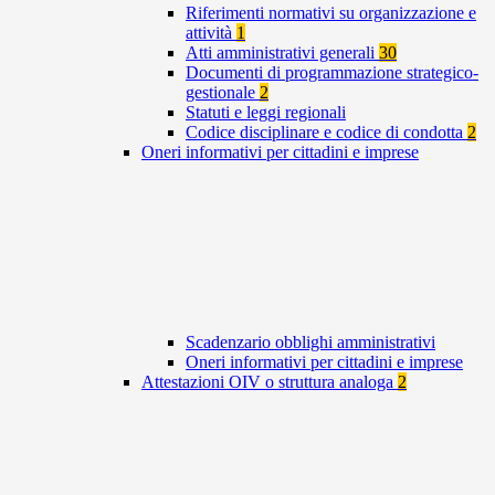
Riferimenti normativi su organizzazione e
attività
1
Atti amministrativi generali
30
Documenti di programmazione strategico-
gestionale
2
Statuti e leggi regionali
Codice disciplinare e codice di condotta
2
Oneri informativi per cittadini e imprese
Scadenzario obblighi amministrativi
Oneri informativi per cittadini e imprese
Attestazioni OIV o struttura analoga
2