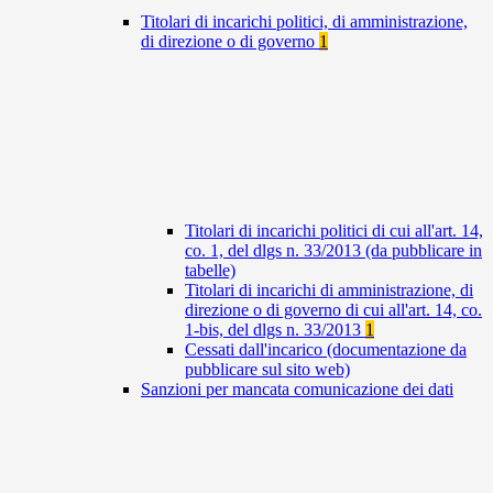
Titolari di incarichi politici, di amministrazione,
di direzione o di governo
1
Titolari di incarichi politici di cui all'art. 14,
co. 1, del dlgs n. 33/2013 (da pubblicare in
tabelle)
Titolari di incarichi di amministrazione, di
direzione o di governo di cui all'art. 14, co.
1-bis, del dlgs n. 33/2013
1
Cessati dall'incarico (documentazione da
pubblicare sul sito web)
Sanzioni per mancata comunicazione dei dati