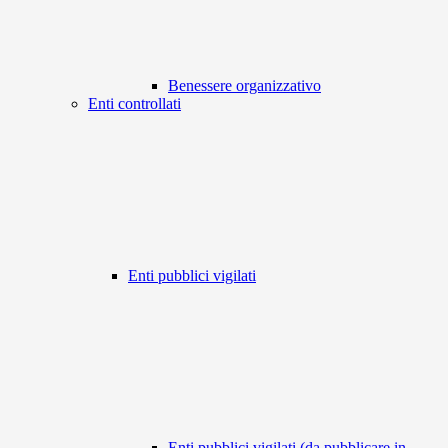
Benessere organizzativo
Enti controllati
Enti pubblici vigilati
Enti pubblici vigilati (da pubblicare in