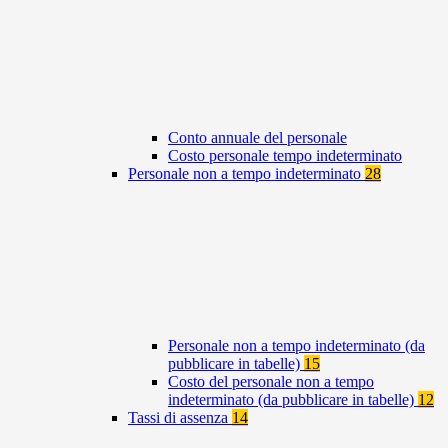
Conto annuale del personale
Costo personale tempo indeterminato
Personale non a tempo indeterminato
28
Personale non a tempo indeterminato (da
pubblicare in tabelle)
15
Costo del personale non a tempo
indeterminato (da pubblicare in tabelle)
12
Tassi di assenza
14