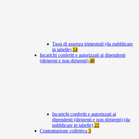
Tassi di assenza trimestrali (da pubblicare
in tabelle)
14
Incarichi conferiti e autorizzati ai dipendenti
(dirigenti e non dirigenti)
48
Incarichi conferiti e autorizzati ai
dipendenti (dirigenti e non dirigenti) (da
pubblicare in tabelle)
22
Contrattazione collettiva
3