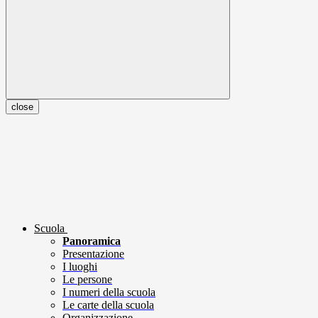
close
Scuola
Panoramica
Presentazione
I luoghi
Le persone
I numeri della scuola
Le carte della scuola
Organizzazione