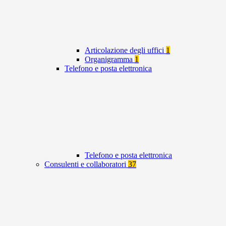
Articolazione degli uffici
1
Organigramma
1
Telefono e posta elettronica
Telefono e posta elettronica
Consulenti e collaboratori
37