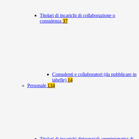
Titolari di incarichi di collaborazione o
consulenza
37
Consulenti e collaboratori (da pubblicare in
tabelle)
14
Personale
134
Titolari di incarichi dirigenziali amministrativi di