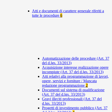
Atti e documenti di carattere generale riferiti a
tutte le procedure
6
Automatizzazione delle procedure (Art. 37
del d.lgs. 33/2013)
Acquisizione interesse realizzazione opere
incompiute (Art. 37 del d.lgs. 33/2013)
Atti relativi alla programmazione di lavori,
opere, servizi e forniture / Mancata
redazione programmazione
2
Documenti sul sistema di qualificazione
(Art. 37 del d.lgs. 33/2013)
Gravi illeciti professionali (Art. 37 del
d.lgs. 33/2013)
Progetti di investimento pubblico (Art. 37