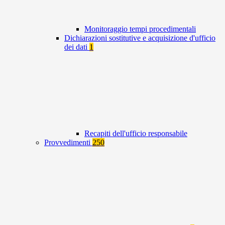
Monitoraggio tempi procedimentali
Dichiarazioni sostitutive e acquisizione d'ufficio
dei dati
1
Recapiti dell'ufficio responsabile
Provvedimenti
250