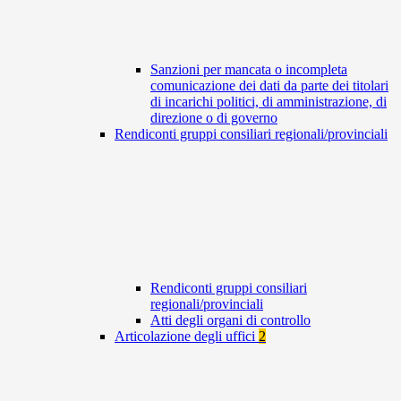
Sanzioni per mancata o incompleta
comunicazione dei dati da parte dei titolari
di incarichi politici, di amministrazione, di
direzione o di governo
Rendiconti gruppi consiliari regionali/provinciali
Rendiconti gruppi consiliari
regionali/provinciali
Atti degli organi di controllo
Articolazione degli uffici
2