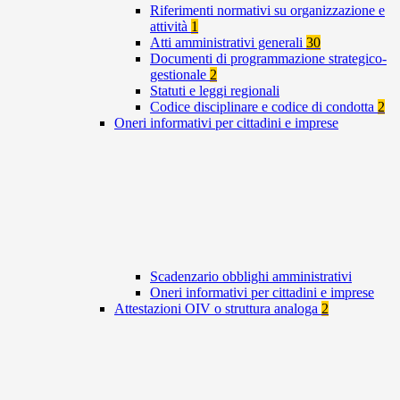
Riferimenti normativi su organizzazione e
attività
1
Atti amministrativi generali
30
Documenti di programmazione strategico-
gestionale
2
Statuti e leggi regionali
Codice disciplinare e codice di condotta
2
Oneri informativi per cittadini e imprese
Scadenzario obblighi amministrativi
Oneri informativi per cittadini e imprese
Attestazioni OIV o struttura analoga
2