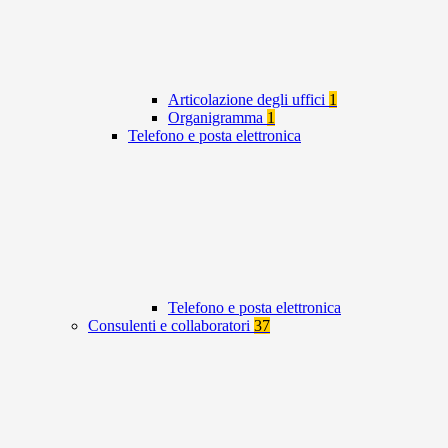
Articolazione degli uffici
1
Organigramma
1
Telefono e posta elettronica
Telefono e posta elettronica
Consulenti e collaboratori
37