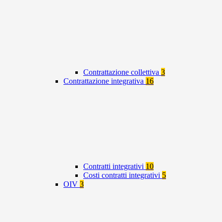
Contrattazione collettiva
3
Contrattazione integrativa
16
Contratti integrativi
10
Costi contratti integrativi
5
OIV
3