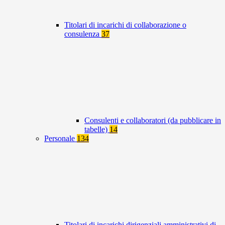
Titolari di incarichi di collaborazione o
consulenza
37
Consulenti e collaboratori (da pubblicare in
tabelle)
14
Personale
134
Titolari di incarichi dirigenziali amministrativi di