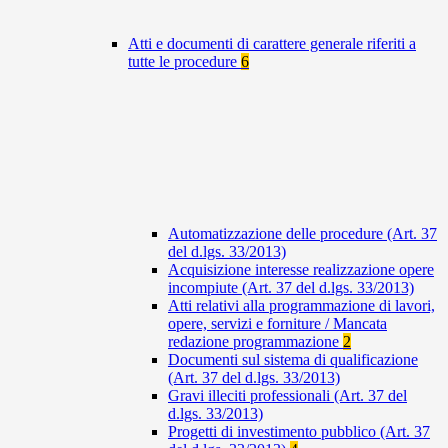
Atti e documenti di carattere generale riferiti a
tutte le procedure
6
Automatizzazione delle procedure (Art. 37
del d.lgs. 33/2013)
Acquisizione interesse realizzazione opere
incompiute (Art. 37 del d.lgs. 33/2013)
Atti relativi alla programmazione di lavori,
opere, servizi e forniture / Mancata
redazione programmazione
2
Documenti sul sistema di qualificazione
(Art. 37 del d.lgs. 33/2013)
Gravi illeciti professionali (Art. 37 del
d.lgs. 33/2013)
Progetti di investimento pubblico (Art. 37