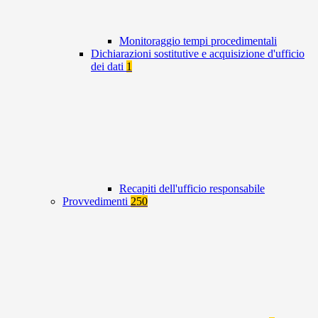
Monitoraggio tempi procedimentali
Dichiarazioni sostitutive e acquisizione d'ufficio
dei dati
1
Recapiti dell'ufficio responsabile
Provvedimenti
250