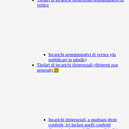
vertice
Incarichi amministrativi di vertice (da
pubblicare in tabelle)
Titolari di incarichi dirigenziali (dirigenti non
generali)
19
Incarichi dirigenziali, a qualsiasi titolo
conferiti, ivi inclusi quelli conferiti