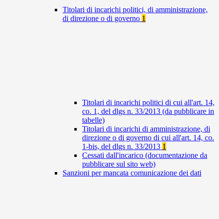
Titolari di incarichi politici, di amministrazione,
di direzione o di governo
1
Titolari di incarichi politici di cui all'art. 14,
co. 1, del dlgs n. 33/2013 (da pubblicare in
tabelle)
Titolari di incarichi di amministrazione, di
direzione o di governo di cui all'art. 14, co.
1-bis, del dlgs n. 33/2013
1
Cessati dall'incarico (documentazione da
pubblicare sul sito web)
Sanzioni per mancata comunicazione dei dati