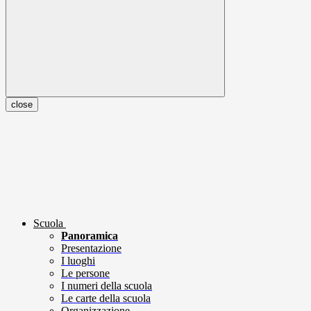
close
Scuola
Panoramica
Presentazione
I luoghi
Le persone
I numeri della scuola
Le carte della scuola
Organizzazione