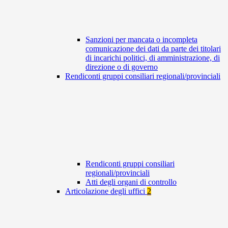
Sanzioni per mancata o incompleta
comunicazione dei dati da parte dei titolari
di incarichi politici, di amministrazione, di
direzione o di governo
Rendiconti gruppi consiliari regionali/provinciali
Rendiconti gruppi consiliari
regionali/provinciali
Atti degli organi di controllo
Articolazione degli uffici
2