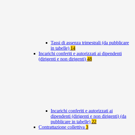
Tassi di assenza trimestrali (da pubblicare
in tabelle)
14
Incarichi conferiti e autorizzati ai dipendenti
(dirigenti e non dirigenti)
48
Incarichi conferiti e autorizzati ai
dipendenti (dirigenti e non dirigenti) (da
pubblicare in tabelle)
22
Contrattazione collettiva
3