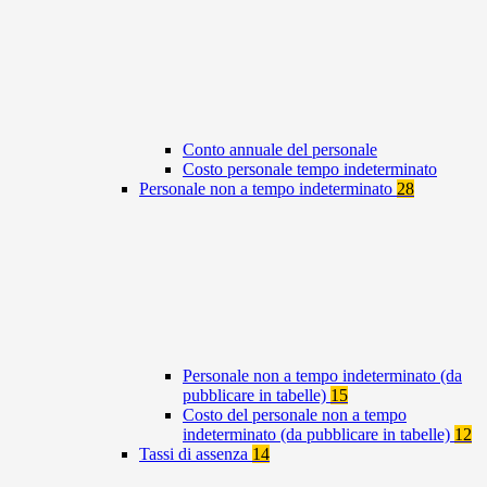
Conto annuale del personale
Costo personale tempo indeterminato
Personale non a tempo indeterminato
28
Personale non a tempo indeterminato (da
pubblicare in tabelle)
15
Costo del personale non a tempo
indeterminato (da pubblicare in tabelle)
12
Tassi di assenza
14