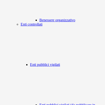
Benessere organizzativo
Enti controllati
Enti pubblici vigilati
Enti pubblici vigilati (da pubblicare in