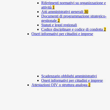
Riferimenti normativi su organizzazione e
attività
1
Atti amministrativi generali
30
Documenti di programmazione strategico-
gestionale
2
Statuti e leggi regionali
Codice disciplinare e codice di condotta
2
Oneri informativi per cittadini e imprese
Scadenzario obblighi amministrativi
Oneri informativi per cittadini e imprese
Attestazioni OIV o struttura analoga
2