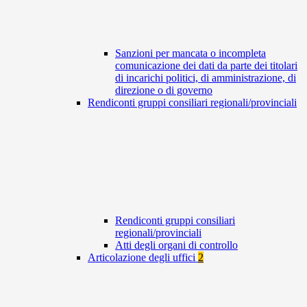
Sanzioni per mancata o incompleta
comunicazione dei dati da parte dei titolari
di incarichi politici, di amministrazione, di
direzione o di governo
Rendiconti gruppi consiliari regionali/provinciali
Rendiconti gruppi consiliari
regionali/provinciali
Atti degli organi di controllo
Articolazione degli uffici
2