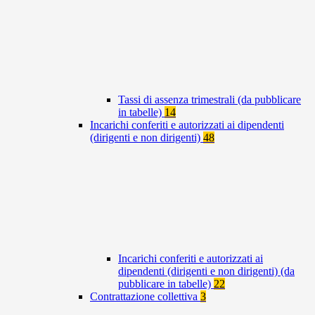
Tassi di assenza trimestrali (da pubblicare
in tabelle)
14
Incarichi conferiti e autorizzati ai dipendenti
(dirigenti e non dirigenti)
48
Incarichi conferiti e autorizzati ai
dipendenti (dirigenti e non dirigenti) (da
pubblicare in tabelle)
22
Contrattazione collettiva
3