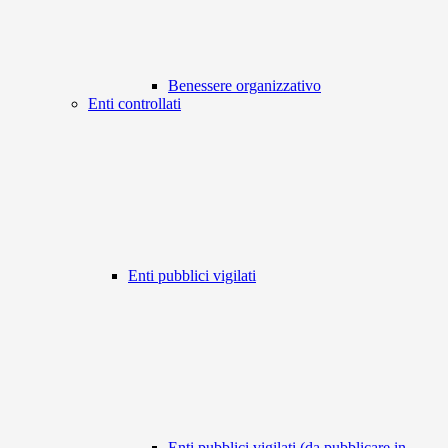
Benessere organizzativo
Enti controllati
Enti pubblici vigilati
Enti pubblici vigilati (da pubblicare in