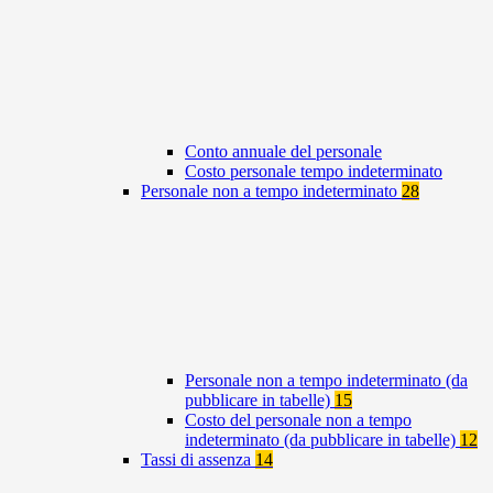
Conto annuale del personale
Costo personale tempo indeterminato
Personale non a tempo indeterminato
28
Personale non a tempo indeterminato (da
pubblicare in tabelle)
15
Costo del personale non a tempo
indeterminato (da pubblicare in tabelle)
12
Tassi di assenza
14