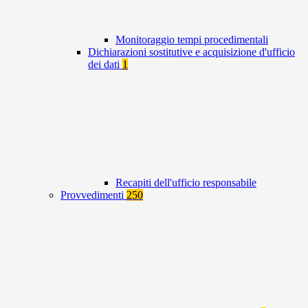
Monitoraggio tempi procedimentali
Dichiarazioni sostitutive e acquisizione d'ufficio
dei dati
1
Recapiti dell'ufficio responsabile
Provvedimenti
250