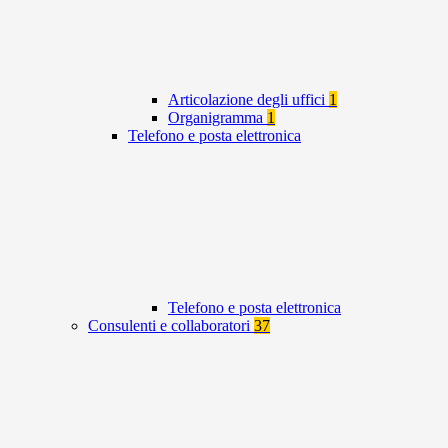
Articolazione degli uffici
1
Organigramma
1
Telefono e posta elettronica
Telefono e posta elettronica
Consulenti e collaboratori
37