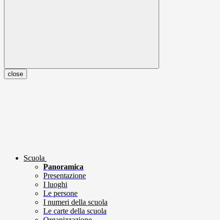
close
Scuola
Panoramica
Presentazione
I luoghi
Le persone
I numeri della scuola
Le carte della scuola
Organizzazione