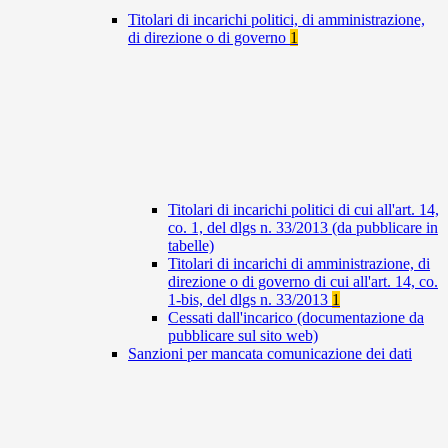
Titolari di incarichi politici, di amministrazione,
di direzione o di governo
1
Titolari di incarichi politici di cui all'art. 14,
co. 1, del dlgs n. 33/2013 (da pubblicare in
tabelle)
Titolari di incarichi di amministrazione, di
direzione o di governo di cui all'art. 14, co.
1-bis, del dlgs n. 33/2013
1
Cessati dall'incarico (documentazione da
pubblicare sul sito web)
Sanzioni per mancata comunicazione dei dati