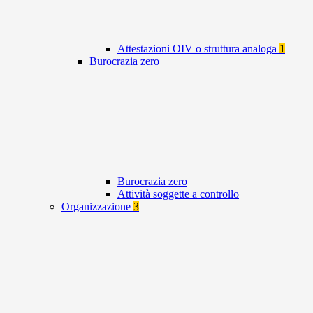
Attestazioni OIV o struttura analoga
1
Burocrazia zero
Burocrazia zero
Attività soggette a controllo
Organizzazione
3