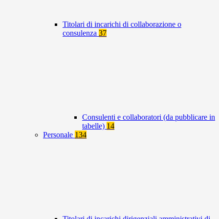
Titolari di incarichi di collaborazione o
consulenza
37
Consulenti e collaboratori (da pubblicare in
tabelle)
14
Personale
134
Titolari di incarichi dirigenziali amministrativi di