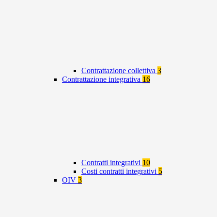
Contrattazione collettiva
3
Contrattazione integrativa
16
Contratti integrativi
10
Costi contratti integrativi
5
OIV
3