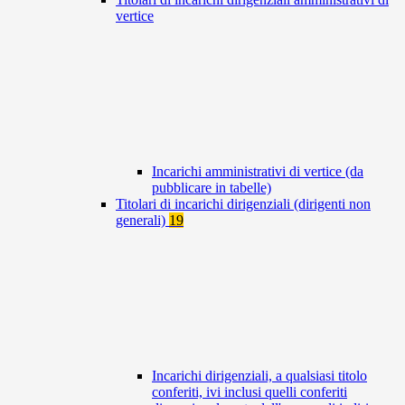
vertice
Incarichi amministrativi di vertice (da
pubblicare in tabelle)
Titolari di incarichi dirigenziali (dirigenti non
generali)
19
Incarichi dirigenziali, a qualsiasi titolo
conferiti, ivi inclusi quelli conferiti