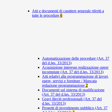
Atti e documenti di carattere generale riferiti a
tutte le procedure
6
Automatizzazione delle procedure (Art. 37
del d.lgs. 33/2013)
Acquisizione interesse realizzazione opere
incompiute (Art. 37 del d.lgs. 33/2013)
Atti relativi alla programmazione di lavori,
opere, servizi e forniture / Mancata
redazione programmazione
2
Documenti sul sistema di qualificazione
(Art. 37 del d.lgs. 33/2013)
Gravi illeciti professionali (Art. 37 del
d.lgs. 33/2013)
Progetti di investimento pubblico (Art. 37