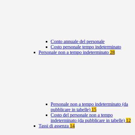
Conto annuale del personale
Costo personale tempo indeterminato
Personale non a tempo indeterminato
28
Personale non a tempo indeterminato (da
pubblicare in tabelle)
15
Costo del personale non a tempo
indeterminato (da pubblicare in tabelle)
12
Tassi di assenza
14