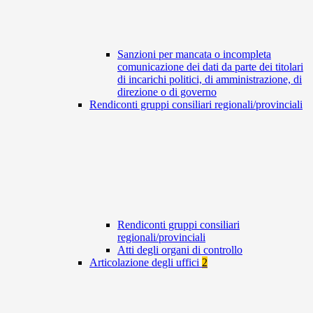
Sanzioni per mancata o incompleta
comunicazione dei dati da parte dei titolari
di incarichi politici, di amministrazione, di
direzione o di governo
Rendiconti gruppi consiliari regionali/provinciali
Rendiconti gruppi consiliari
regionali/provinciali
Atti degli organi di controllo
Articolazione degli uffici
2