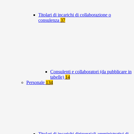
Titolari di incarichi di collaborazione o
consulenza
37
Consulenti e collaboratori (da pubblicare in
tabelle)
14
Personale
134
Titolari di incarichi dirigenziali amministrativi di