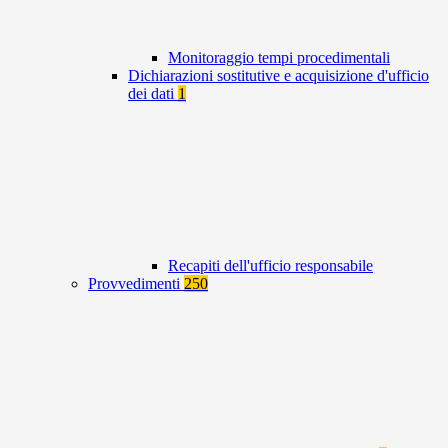
Monitoraggio tempi procedimentali
Dichiarazioni sostitutive e acquisizione d'ufficio
dei dati
1
Recapiti dell'ufficio responsabile
Provvedimenti
250