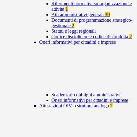
Riferimenti normativi su organizzazione e
attività
1
Atti amministrativi generali
30
Documenti di programmazione strategico-
gestionale
2
Statuti e leggi regionali
Codice disciplinare e codice di condotta
2
Oneri informativi per cittadini e imprese
Scadenzario obblighi amministrativi
Oneri informativi per cittadini e imprese
Attestazioni OIV o struttura analoga
2