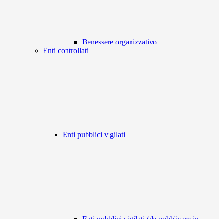
Benessere organizzativo
Enti controllati
Enti pubblici vigilati
Enti pubblici vigilati (da pubblicare in