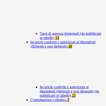
Tassi di assenza trimestrali (da pubblicare
in tabelle)
14
Incarichi conferiti e autorizzati ai dipendenti
(dirigenti e non dirigenti)
48
Incarichi conferiti e autorizzati ai
dipendenti (dirigenti e non dirigenti) (da
pubblicare in tabelle)
22
Contrattazione collettiva
3