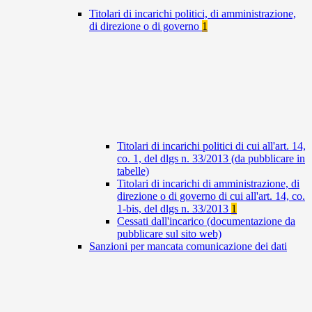
Titolari di incarichi politici, di amministrazione,
di direzione o di governo
1
Titolari di incarichi politici di cui all'art. 14,
co. 1, del dlgs n. 33/2013 (da pubblicare in
tabelle)
Titolari di incarichi di amministrazione, di
direzione o di governo di cui all'art. 14, co.
1-bis, del dlgs n. 33/2013
1
Cessati dall'incarico (documentazione da
pubblicare sul sito web)
Sanzioni per mancata comunicazione dei dati