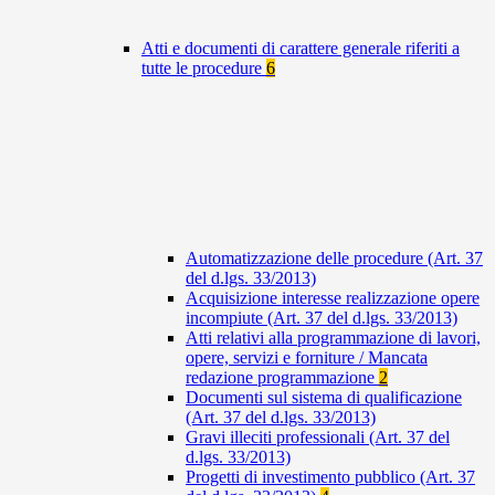
Atti e documenti di carattere generale riferiti a
tutte le procedure
6
Automatizzazione delle procedure (Art. 37
del d.lgs. 33/2013)
Acquisizione interesse realizzazione opere
incompiute (Art. 37 del d.lgs. 33/2013)
Atti relativi alla programmazione di lavori,
opere, servizi e forniture / Mancata
redazione programmazione
2
Documenti sul sistema di qualificazione
(Art. 37 del d.lgs. 33/2013)
Gravi illeciti professionali (Art. 37 del
d.lgs. 33/2013)
Progetti di investimento pubblico (Art. 37