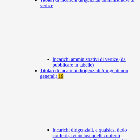
vertice
Incarichi amministrativi di vertice (da
pubblicare in tabelle)
Titolari di incarichi dirigenziali (dirigenti non
generali)
19
Incarichi dirigenziali, a qualsiasi titolo
conferiti, ivi inclusi quelli conferiti