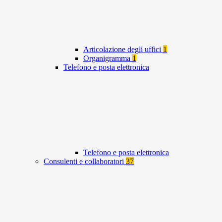
Articolazione degli uffici
1
Organigramma
1
Telefono e posta elettronica
Telefono e posta elettronica
Consulenti e collaboratori
37