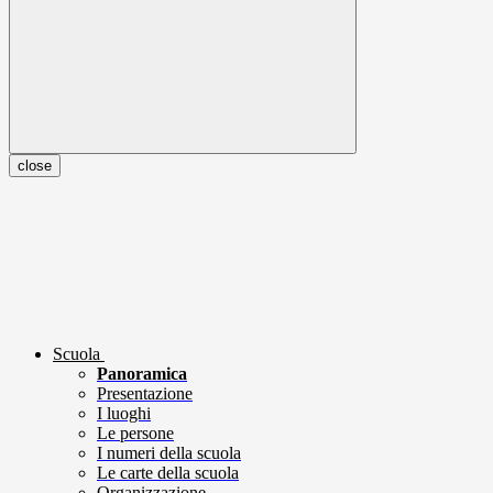
close
Scuola
Panoramica
Presentazione
I luoghi
Le persone
I numeri della scuola
Le carte della scuola
Organizzazione