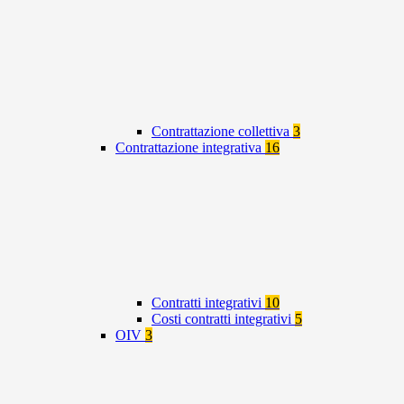
Contrattazione collettiva
3
Contrattazione integrativa
16
Contratti integrativi
10
Costi contratti integrativi
5
OIV
3