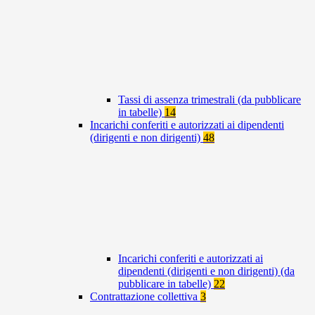
Tassi di assenza trimestrali (da pubblicare
in tabelle)
14
Incarichi conferiti e autorizzati ai dipendenti
(dirigenti e non dirigenti)
48
Incarichi conferiti e autorizzati ai
dipendenti (dirigenti e non dirigenti) (da
pubblicare in tabelle)
22
Contrattazione collettiva
3