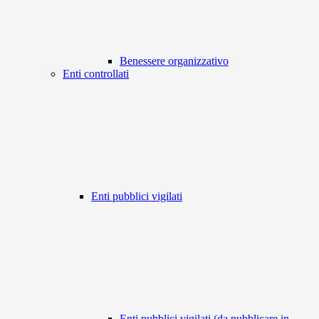
Benessere organizzativo
Enti controllati
Enti pubblici vigilati
Enti pubblici vigilati (da pubblicare in