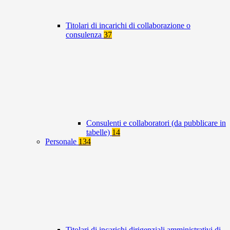
Titolari di incarichi di collaborazione o
consulenza
37
Consulenti e collaboratori (da pubblicare in
tabelle)
14
Personale
134
Titolari di incarichi dirigenziali amministrativi di