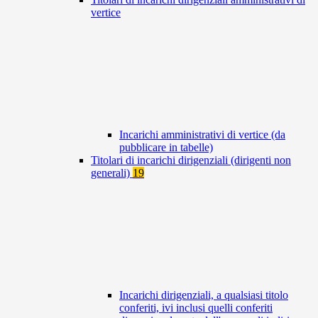
vertice
Incarichi amministrativi di vertice (da
pubblicare in tabelle)
Titolari di incarichi dirigenziali (dirigenti non
generali)
19
Incarichi dirigenziali, a qualsiasi titolo
conferiti, ivi inclusi quelli conferiti