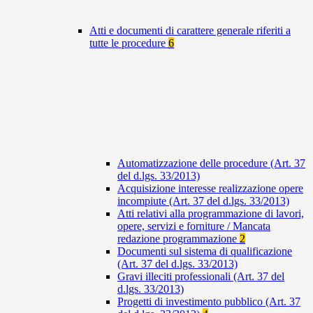
Atti e documenti di carattere generale riferiti a
tutte le procedure
6
Automatizzazione delle procedure (Art. 37
del d.lgs. 33/2013)
Acquisizione interesse realizzazione opere
incompiute (Art. 37 del d.lgs. 33/2013)
Atti relativi alla programmazione di lavori,
opere, servizi e forniture / Mancata
redazione programmazione
2
Documenti sul sistema di qualificazione
(Art. 37 del d.lgs. 33/2013)
Gravi illeciti professionali (Art. 37 del
d.lgs. 33/2013)
Progetti di investimento pubblico (Art. 37