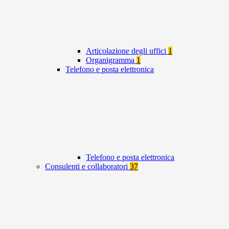
Articolazione degli uffici
1
Organigramma
1
Telefono e posta elettronica
Telefono e posta elettronica
Consulenti e collaboratori
37