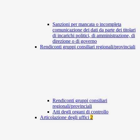
Sanzioni per mancata o incompleta
comunicazione dei dati da parte dei titolari
di incarichi politici, di amministrazione, di
direzione o di governo
Rendiconti gruppi consiliari regionali/provinciali
Rendiconti gruppi consiliari
regionali/provinciali
Atti degli organi di controllo
Articolazione degli uffici
2