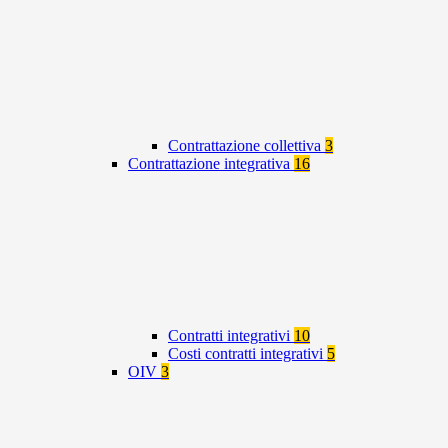
Contrattazione collettiva
3
Contrattazione integrativa
16
Contratti integrativi
10
Costi contratti integrativi
5
OIV
3