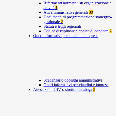
Riferimenti normativi su organizzazione e
attività
1
Atti amministrativi generali
30
Documenti di programmazione strategico-
gestionale
2
Statuti e leggi regionali
Codice disciplinare e codice di condotta
2
Oneri informativi per cittadini e imprese
Scadenzario obblighi amministrativi
Oneri informativi per cittadini e imprese
Attestazioni OIV o struttura analoga
2