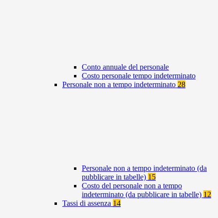
Conto annuale del personale
Costo personale tempo indeterminato
Personale non a tempo indeterminato
28
Personale non a tempo indeterminato (da
pubblicare in tabelle)
15
Costo del personale non a tempo
indeterminato (da pubblicare in tabelle)
12
Tassi di assenza
14