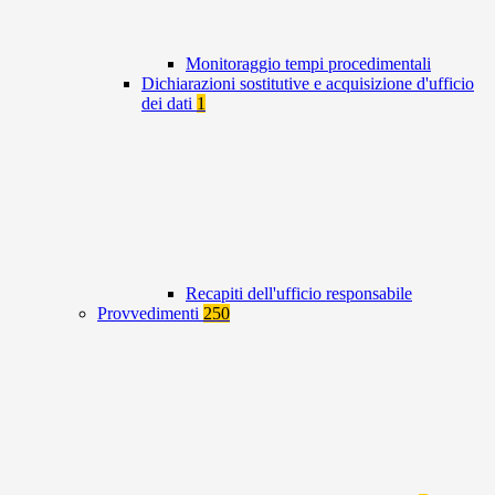
Monitoraggio tempi procedimentali
Dichiarazioni sostitutive e acquisizione d'ufficio
dei dati
1
Recapiti dell'ufficio responsabile
Provvedimenti
250