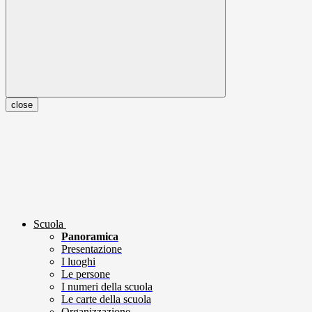
close
Scuola
Panoramica
Presentazione
I luoghi
Le persone
I numeri della scuola
Le carte della scuola
Organizzazione