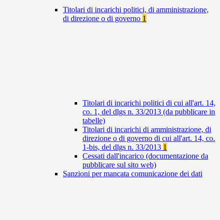
Titolari di incarichi politici, di amministrazione,
di direzione o di governo
1
Titolari di incarichi politici di cui all'art. 14,
co. 1, del dlgs n. 33/2013 (da pubblicare in
tabelle)
Titolari di incarichi di amministrazione, di
direzione o di governo di cui all'art. 14, co.
1-bis, del dlgs n. 33/2013
1
Cessati dall'incarico (documentazione da
pubblicare sul sito web)
Sanzioni per mancata comunicazione dei dati