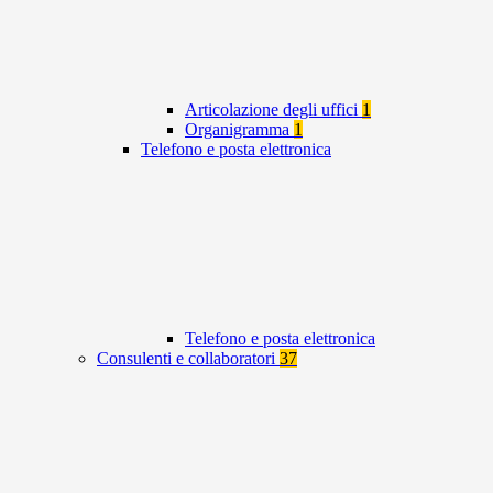
Articolazione degli uffici
1
Organigramma
1
Telefono e posta elettronica
Telefono e posta elettronica
Consulenti e collaboratori
37