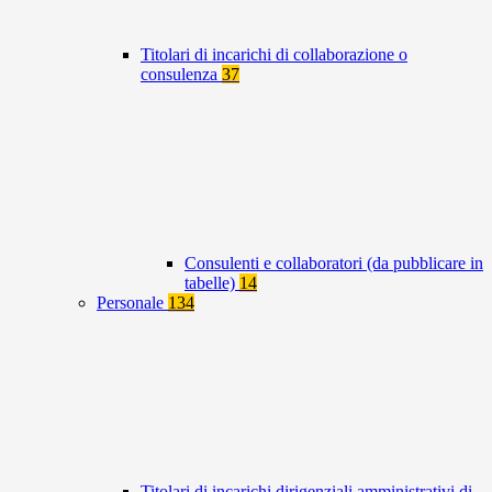
Titolari di incarichi di collaborazione o
consulenza
37
Consulenti e collaboratori (da pubblicare in
tabelle)
14
Personale
134
Titolari di incarichi dirigenziali amministrativi di