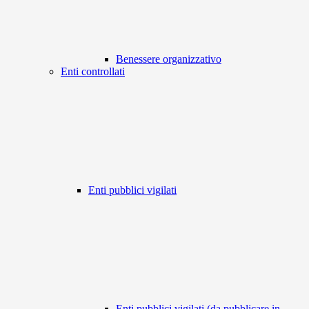
Benessere organizzativo
Enti controllati
Enti pubblici vigilati
Enti pubblici vigilati (da pubblicare in