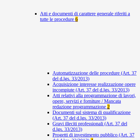
Atti e documenti di carattere generale riferiti a
tutte le procedure
6
Automatizzazione delle procedure (Art. 37
del d.lgs. 33/2013)
Acquisizione interesse realizzazione opere
incompiute (Art. 37 del d.lgs. 33/2013)
Atti relativi alla programmazione di lavori,
opere, servizi e forniture / Mancata
redazione programmazione
2
Documenti sul sistema di qualificazione
(Art. 37 del d.lgs. 33/2013)
Gravi illeciti professionali (Art. 37 del
d.lgs. 33/2013)
Progetti di investimento pubblico (Art. 37