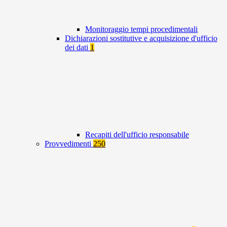
Monitoraggio tempi procedimentali
Dichiarazioni sostitutive e acquisizione d'ufficio
dei dati
1
Recapiti dell'ufficio responsabile
Provvedimenti
250