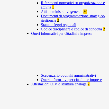
Riferimenti normativi su organizzazione e
attività
1
Atti amministrativi generali
30
Documenti di programmazione strategico-
gestionale
2
Statuti e leggi regionali
Codice disciplinare e codice di condotta
2
Oneri informativi per cittadini e imprese
Scadenzario obblighi amministrativi
Oneri informativi per cittadini e imprese
Attestazioni OIV o struttura analoga
2