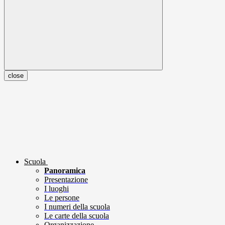
close
Scuola
Panoramica
Presentazione
I luoghi
Le persone
I numeri della scuola
Le carte della scuola
Organizzazione