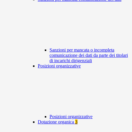
Sanzioni per mancata o incompleta
comunicazione dei dati da parte dei titolari
di incarichi dirigenziali
Posizioni organizzative
Posizioni organizzative
Dotazione organica
3