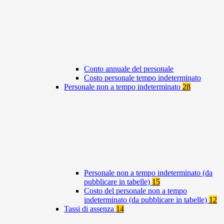
Conto annuale del personale
Costo personale tempo indeterminato
Personale non a tempo indeterminato
28
Personale non a tempo indeterminato (da
pubblicare in tabelle)
15
Costo del personale non a tempo
indeterminato (da pubblicare in tabelle)
12
Tassi di assenza
14