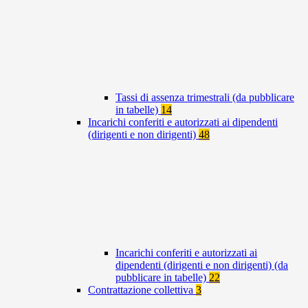
Tassi di assenza trimestrali (da pubblicare
in tabelle)
14
Incarichi conferiti e autorizzati ai dipendenti
(dirigenti e non dirigenti)
48
Incarichi conferiti e autorizzati ai
dipendenti (dirigenti e non dirigenti) (da
pubblicare in tabelle)
22
Contrattazione collettiva
3