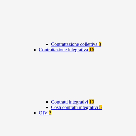
Contrattazione collettiva
3
Contrattazione integrativa
16
Contratti integrativi
10
Costi contratti integrativi
5
OIV
3