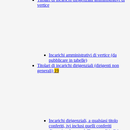
vertice
Incarichi amministrativi di vertice (da
pubblicare in tabelle)
Titolari di incarichi dirigenziali (dirigenti non
generali)
19
Incarichi dirigenziali, a qualsiasi titolo
conferiti, ivi inclusi quelli conferiti