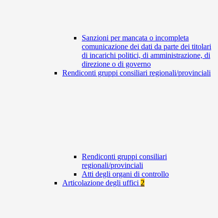
Sanzioni per mancata o incompleta
comunicazione dei dati da parte dei titolari
di incarichi politici, di amministrazione, di
direzione o di governo
Rendiconti gruppi consiliari regionali/provinciali
Rendiconti gruppi consiliari
regionali/provinciali
Atti degli organi di controllo
Articolazione degli uffici
2