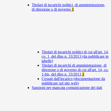
Titolari di incarichi politici, di amministrazione,
di direzione o di governo
1
Titolari di incarichi politici di cui all'art. 14,
co. 1, del dlgs n. 33/2013 (da pubblicare in
tabelle)
Titolari di incarichi di amministrazione, di
direzione o di governo di cui all'art. 14, co.
1-bis, del dlgs n. 33/2013
1
Cessati dall'incarico (documentazione da
pubblicare sul sito web)
Sanzioni per mancata comunicazione dei dati