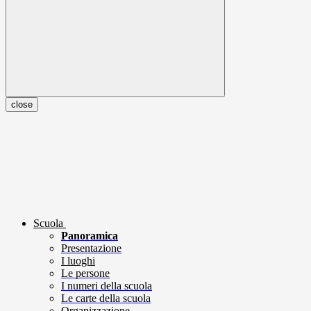
close
Scuola
Panoramica
Presentazione
I luoghi
Le persone
I numeri della scuola
Le carte della scuola
Organizzazione