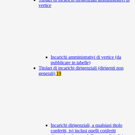
vertice
Incarichi amministrativi di vertice (da
pubblicare in tabelle)
Titolari di incarichi dirigenziali (dirigenti non
generali)
19
Incarichi dirigenziali, a qualsiasi titolo
conferiti, ivi inclusi quelli conferiti