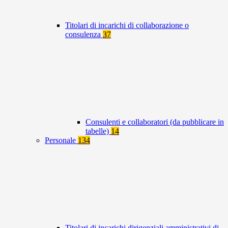
Titolari di incarichi di collaborazione o
consulenza
37
Consulenti e collaboratori (da pubblicare in
tabelle)
14
Personale
134
Titolari di incarichi dirigenziali amministrativi di