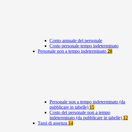
Conto annuale del personale
Costo personale tempo indeterminato
Personale non a tempo indeterminato
28
Personale non a tempo indeterminato (da
pubblicare in tabelle)
15
Costo del personale non a tempo
indeterminato (da pubblicare in tabelle)
12
Tassi di assenza
14