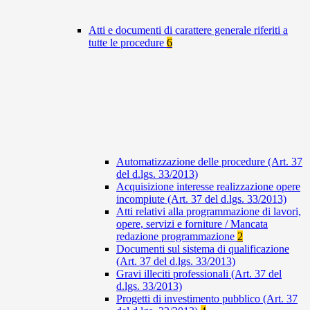
Atti e documenti di carattere generale riferiti a
tutte le procedure
6
Automatizzazione delle procedure (Art. 37
del d.lgs. 33/2013)
Acquisizione interesse realizzazione opere
incompiute (Art. 37 del d.lgs. 33/2013)
Atti relativi alla programmazione di lavori,
opere, servizi e forniture / Mancata
redazione programmazione
2
Documenti sul sistema di qualificazione
(Art. 37 del d.lgs. 33/2013)
Gravi illeciti professionali (Art. 37 del
d.lgs. 33/2013)
Progetti di investimento pubblico (Art. 37