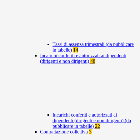
Tassi di assenza trimestrali (da pubblicare
in tabelle)
14
Incarichi conferiti e autorizzati ai dipendenti
(dirigenti e non dirigenti)
48
Incarichi conferiti e autorizzati ai
dipendenti (dirigenti e non dirigenti) (da
pubblicare in tabelle)
22
Contrattazione collettiva
3