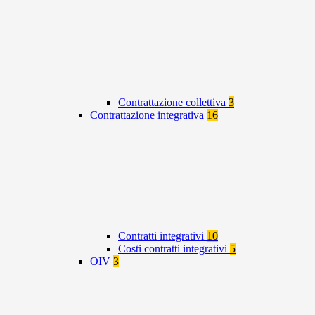
Contrattazione collettiva
3
Contrattazione integrativa
16
Contratti integrativi
10
Costi contratti integrativi
5
OIV
3