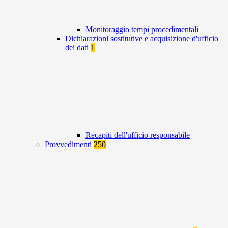
Monitoraggio tempi procedimentali
Dichiarazioni sostitutive e acquisizione d'ufficio
dei dati
1
Recapiti dell'ufficio responsabile
Provvedimenti
250