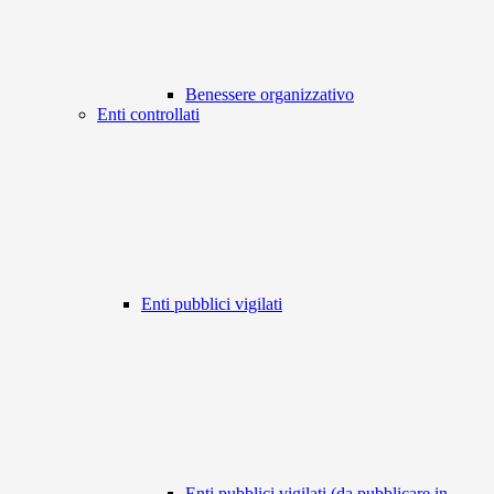
Benessere organizzativo
Enti controllati
Enti pubblici vigilati
Enti pubblici vigilati (da pubblicare in