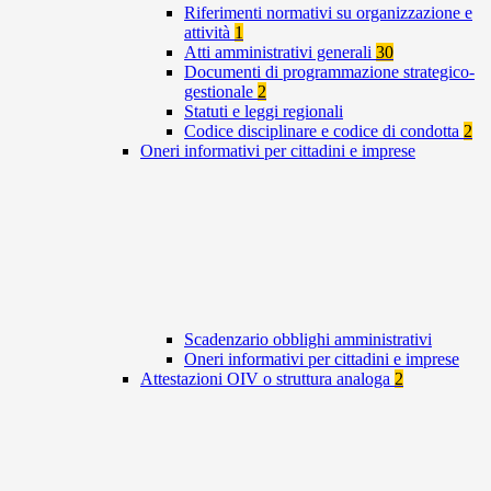
Riferimenti normativi su organizzazione e
attività
1
Atti amministrativi generali
30
Documenti di programmazione strategico-
gestionale
2
Statuti e leggi regionali
Codice disciplinare e codice di condotta
2
Oneri informativi per cittadini e imprese
Scadenzario obblighi amministrativi
Oneri informativi per cittadini e imprese
Attestazioni OIV o struttura analoga
2