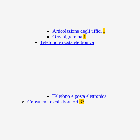
Articolazione degli uffici
1
Organigramma
1
Telefono e posta elettronica
Telefono e posta elettronica
Consulenti e collaboratori
37