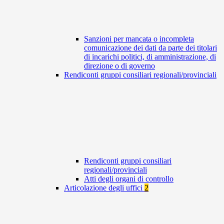
Sanzioni per mancata o incompleta
comunicazione dei dati da parte dei titolari
di incarichi politici, di amministrazione, di
direzione o di governo
Rendiconti gruppi consiliari regionali/provinciali
Rendiconti gruppi consiliari
regionali/provinciali
Atti degli organi di controllo
Articolazione degli uffici
2