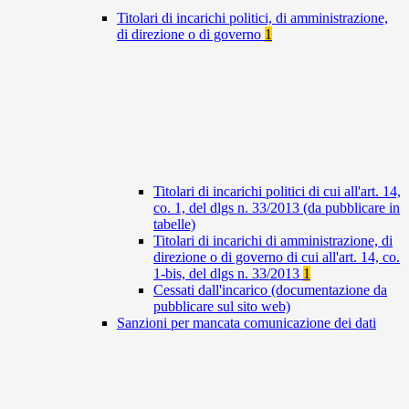
Titolari di incarichi politici, di amministrazione,
di direzione o di governo
1
Titolari di incarichi politici di cui all'art. 14,
co. 1, del dlgs n. 33/2013 (da pubblicare in
tabelle)
Titolari di incarichi di amministrazione, di
direzione o di governo di cui all'art. 14, co.
1-bis, del dlgs n. 33/2013
1
Cessati dall'incarico (documentazione da
pubblicare sul sito web)
Sanzioni per mancata comunicazione dei dati