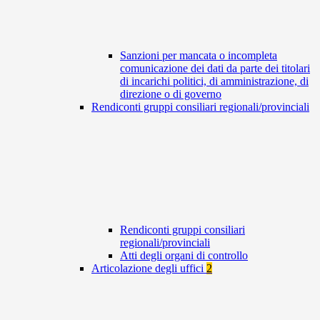
Sanzioni per mancata o incompleta
comunicazione dei dati da parte dei titolari
di incarichi politici, di amministrazione, di
direzione o di governo
Rendiconti gruppi consiliari regionali/provinciali
Rendiconti gruppi consiliari
regionali/provinciali
Atti degli organi di controllo
Articolazione degli uffici
2