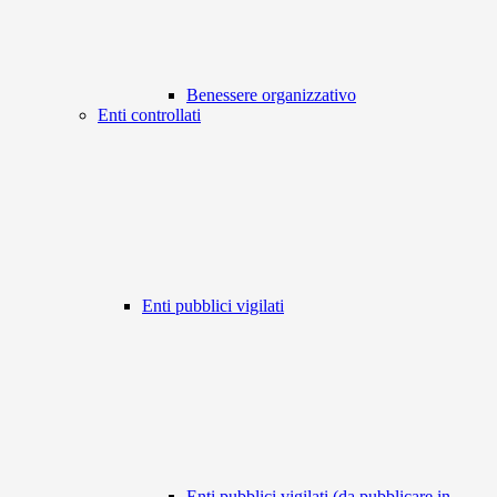
Benessere organizzativo
Enti controllati
Enti pubblici vigilati
Enti pubblici vigilati (da pubblicare in