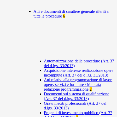
Atti e documenti di carattere generale riferiti a
tutte le procedure
6
Automatizzazione delle procedure (Art. 37
del d.lgs. 33/2013)
Acquisizione interesse realizzazione opere
incompiute (Art. 37 del d.lgs. 33/2013)
Atti relativi alla programmazione di lavori,
opere, servizi e forniture / Mancata
redazione programmazione
2
Documenti sul sistema di qualificazione
(Art. 37 del d.lgs. 33/2013)
Gravi illeciti professionali (Art. 37 del
d.lgs. 33/2013)
Progetti di investimento pubblico (Art. 37