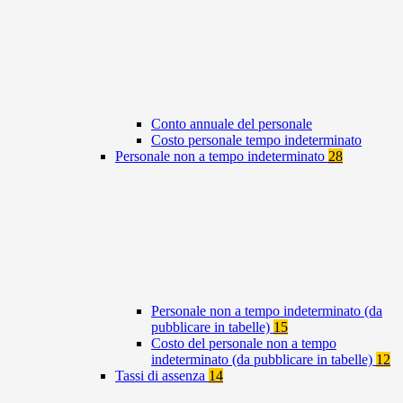
Conto annuale del personale
Costo personale tempo indeterminato
Personale non a tempo indeterminato
28
Personale non a tempo indeterminato (da
pubblicare in tabelle)
15
Costo del personale non a tempo
indeterminato (da pubblicare in tabelle)
12
Tassi di assenza
14