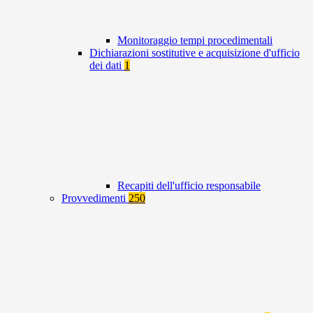
Monitoraggio tempi procedimentali
Dichiarazioni sostitutive e acquisizione d'ufficio
dei dati
1
Recapiti dell'ufficio responsabile
Provvedimenti
250