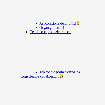
Articolazione degli uffici
1
Organigramma
1
Telefono e posta elettronica
Telefono e posta elettronica
Consulenti e collaboratori
37