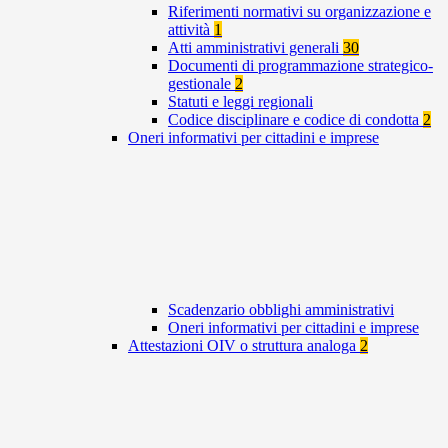
Riferimenti normativi su organizzazione e
attività
1
Atti amministrativi generali
30
Documenti di programmazione strategico-
gestionale
2
Statuti e leggi regionali
Codice disciplinare e codice di condotta
2
Oneri informativi per cittadini e imprese
Scadenzario obblighi amministrativi
Oneri informativi per cittadini e imprese
Attestazioni OIV o struttura analoga
2