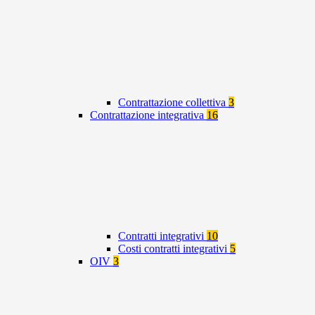
Contrattazione collettiva
3
Contrattazione integrativa
16
Contratti integrativi
10
Costi contratti integrativi
5
OIV
3