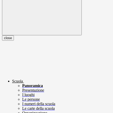
close
Scuola
Panoramica
Presentazione
I luoghi
Le persone
I numeri della scuola
Le carte della scuola
Organizzazione