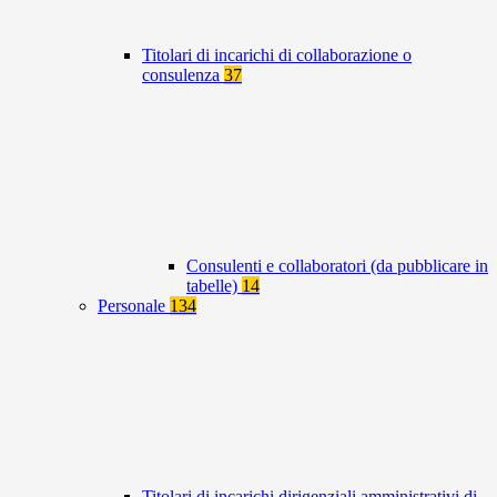
Titolari di incarichi di collaborazione o
consulenza
37
Consulenti e collaboratori (da pubblicare in
tabelle)
14
Personale
134
Titolari di incarichi dirigenziali amministrativi di