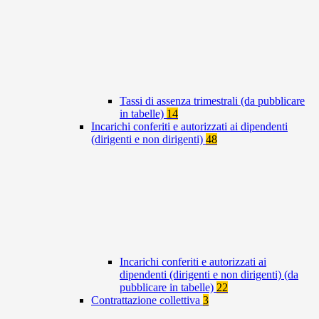
Tassi di assenza trimestrali (da pubblicare
in tabelle)
14
Incarichi conferiti e autorizzati ai dipendenti
(dirigenti e non dirigenti)
48
Incarichi conferiti e autorizzati ai
dipendenti (dirigenti e non dirigenti) (da
pubblicare in tabelle)
22
Contrattazione collettiva
3