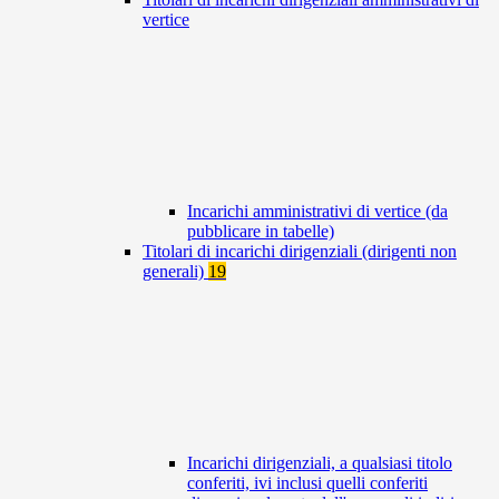
vertice
Incarichi amministrativi di vertice (da
pubblicare in tabelle)
Titolari di incarichi dirigenziali (dirigenti non
generali)
19
Incarichi dirigenziali, a qualsiasi titolo
conferiti, ivi inclusi quelli conferiti