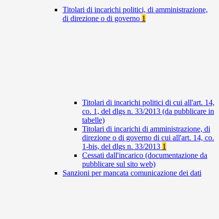
Titolari di incarichi politici, di amministrazione,
di direzione o di governo
1
Titolari di incarichi politici di cui all'art. 14,
co. 1, del dlgs n. 33/2013 (da pubblicare in
tabelle)
Titolari di incarichi di amministrazione, di
direzione o di governo di cui all'art. 14, co.
1-bis, del dlgs n. 33/2013
1
Cessati dall'incarico (documentazione da
pubblicare sul sito web)
Sanzioni per mancata comunicazione dei dati