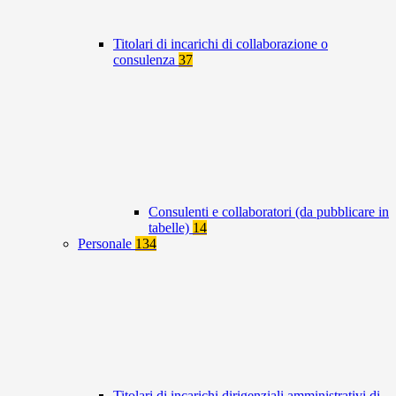
Titolari di incarichi di collaborazione o
consulenza
37
Consulenti e collaboratori (da pubblicare in
tabelle)
14
Personale
134
Titolari di incarichi dirigenziali amministrativi di