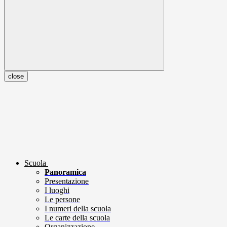
close
Scuola
Panoramica
Presentazione
I luoghi
Le persone
I numeri della scuola
Le carte della scuola
Organizzazione