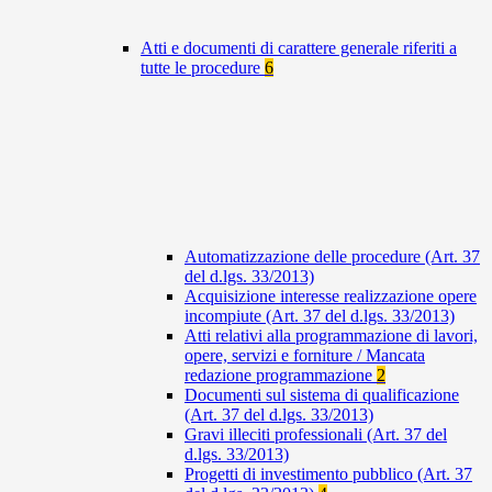
Atti e documenti di carattere generale riferiti a
tutte le procedure
6
Automatizzazione delle procedure (Art. 37
del d.lgs. 33/2013)
Acquisizione interesse realizzazione opere
incompiute (Art. 37 del d.lgs. 33/2013)
Atti relativi alla programmazione di lavori,
opere, servizi e forniture / Mancata
redazione programmazione
2
Documenti sul sistema di qualificazione
(Art. 37 del d.lgs. 33/2013)
Gravi illeciti professionali (Art. 37 del
d.lgs. 33/2013)
Progetti di investimento pubblico (Art. 37