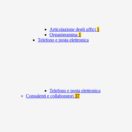
Articolazione degli uffici
1
Organigramma
1
Telefono e posta elettronica
Telefono e posta elettronica
Consulenti e collaboratori
37