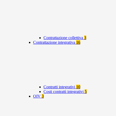
Contrattazione collettiva
3
Contrattazione integrativa
16
Contratti integrativi
10
Costi contratti integrativi
5
OIV
3