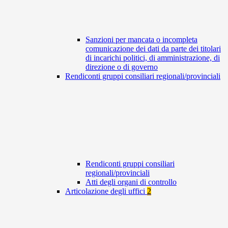
Sanzioni per mancata o incompleta
comunicazione dei dati da parte dei titolari
di incarichi politici, di amministrazione, di
direzione o di governo
Rendiconti gruppi consiliari regionali/provinciali
Rendiconti gruppi consiliari
regionali/provinciali
Atti degli organi di controllo
Articolazione degli uffici
2