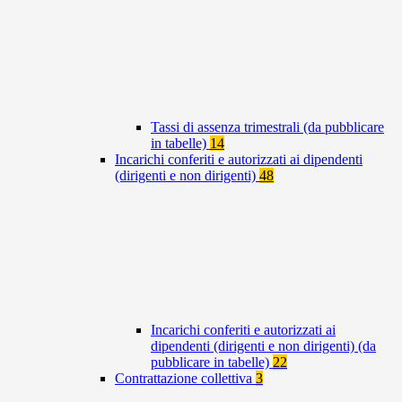
Tassi di assenza trimestrali (da pubblicare
in tabelle)
14
Incarichi conferiti e autorizzati ai dipendenti
(dirigenti e non dirigenti)
48
Incarichi conferiti e autorizzati ai
dipendenti (dirigenti e non dirigenti) (da
pubblicare in tabelle)
22
Contrattazione collettiva
3