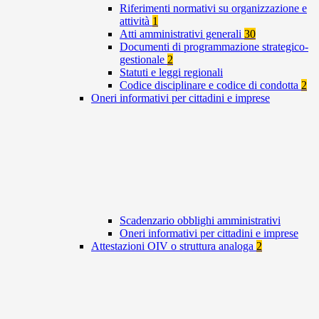
Riferimenti normativi su organizzazione e
attività
1
Atti amministrativi generali
30
Documenti di programmazione strategico-
gestionale
2
Statuti e leggi regionali
Codice disciplinare e codice di condotta
2
Oneri informativi per cittadini e imprese
Scadenzario obblighi amministrativi
Oneri informativi per cittadini e imprese
Attestazioni OIV o struttura analoga
2