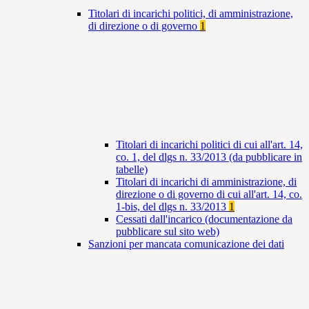
Titolari di incarichi politici, di amministrazione,
di direzione o di governo
1
Titolari di incarichi politici di cui all'art. 14,
co. 1, del dlgs n. 33/2013 (da pubblicare in
tabelle)
Titolari di incarichi di amministrazione, di
direzione o di governo di cui all'art. 14, co.
1-bis, del dlgs n. 33/2013
1
Cessati dall'incarico (documentazione da
pubblicare sul sito web)
Sanzioni per mancata comunicazione dei dati