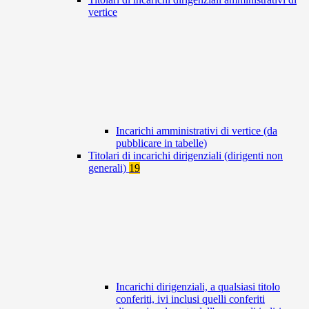
vertice
Incarichi amministrativi di vertice (da
pubblicare in tabelle)
Titolari di incarichi dirigenziali (dirigenti non
generali)
19
Incarichi dirigenziali, a qualsiasi titolo
conferiti, ivi inclusi quelli conferiti