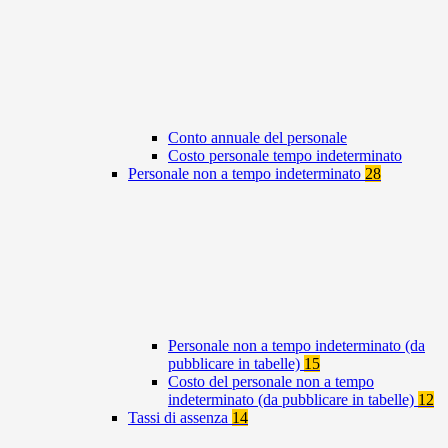
Conto annuale del personale
Costo personale tempo indeterminato
Personale non a tempo indeterminato
28
Personale non a tempo indeterminato (da
pubblicare in tabelle)
15
Costo del personale non a tempo
indeterminato (da pubblicare in tabelle)
12
Tassi di assenza
14