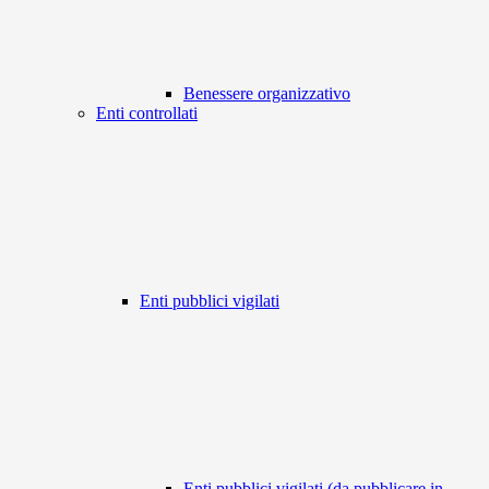
Benessere organizzativo
Enti controllati
Enti pubblici vigilati
Enti pubblici vigilati (da pubblicare in