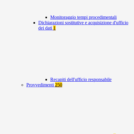
Monitoraggio tempi procedimentali
Dichiarazioni sostitutive e acquisizione d'ufficio
dei dati
1
Recapiti dell'ufficio responsabile
Provvedimenti
250