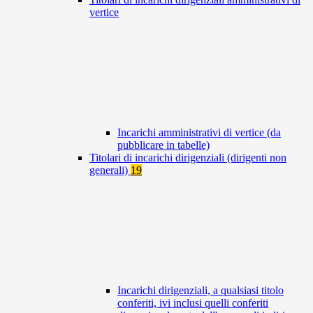
vertice
Incarichi amministrativi di vertice (da
pubblicare in tabelle)
Titolari di incarichi dirigenziali (dirigenti non
generali)
19
Incarichi dirigenziali, a qualsiasi titolo
conferiti, ivi inclusi quelli conferiti