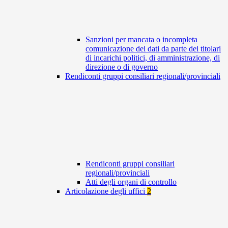
Sanzioni per mancata o incompleta
comunicazione dei dati da parte dei titolari
di incarichi politici, di amministrazione, di
direzione o di governo
Rendiconti gruppi consiliari regionali/provinciali
Rendiconti gruppi consiliari
regionali/provinciali
Atti degli organi di controllo
Articolazione degli uffici
2