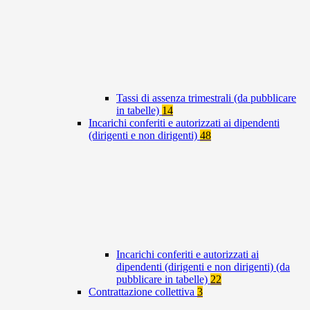
Tassi di assenza trimestrali (da pubblicare
in tabelle)
14
Incarichi conferiti e autorizzati ai dipendenti
(dirigenti e non dirigenti)
48
Incarichi conferiti e autorizzati ai
dipendenti (dirigenti e non dirigenti) (da
pubblicare in tabelle)
22
Contrattazione collettiva
3