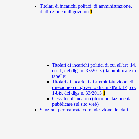
Titolari di incarichi politici, di amministrazione,
di direzione o di governo
1
Titolari di incarichi politici di cui all'art. 14,
co. 1, del dlgs n. 33/2013 (da pubblicare in
tabelle)
Titolari di incarichi di amministrazione, di
direzione o di governo di cui all'art. 14, co.
1-bis, del dlgs n. 33/2013
1
Cessati dall'incarico (documentazione da
pubblicare sul sito web)
Sanzioni per mancata comunicazione dei dati