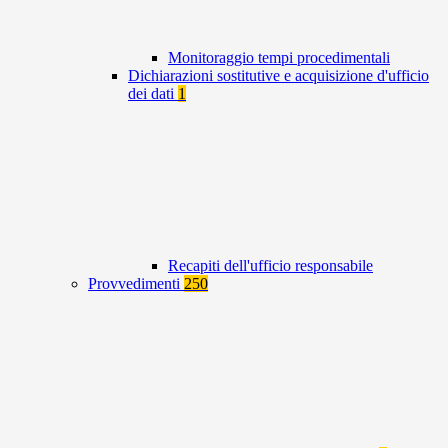
Monitoraggio tempi procedimentali
Dichiarazioni sostitutive e acquisizione d'ufficio
dei dati
1
Recapiti dell'ufficio responsabile
Provvedimenti
250