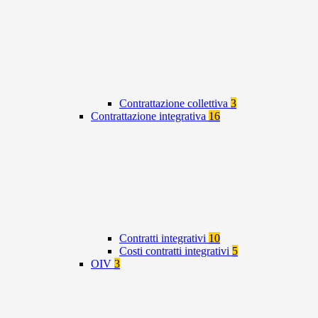
Contrattazione collettiva
3
Contrattazione integrativa
16
Contratti integrativi
10
Costi contratti integrativi
5
OIV
3