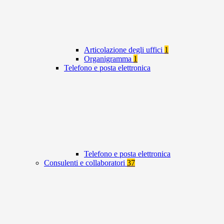
Articolazione degli uffici
1
Organigramma
1
Telefono e posta elettronica
Telefono e posta elettronica
Consulenti e collaboratori
37