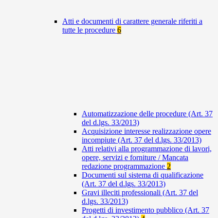
Atti e documenti di carattere generale riferiti a
tutte le procedure
6
Automatizzazione delle procedure (Art. 37
del d.lgs. 33/2013)
Acquisizione interesse realizzazione opere
incompiute (Art. 37 del d.lgs. 33/2013)
Atti relativi alla programmazione di lavori,
opere, servizi e forniture / Mancata
redazione programmazione
2
Documenti sul sistema di qualificazione
(Art. 37 del d.lgs. 33/2013)
Gravi illeciti professionali (Art. 37 del
d.lgs. 33/2013)
Progetti di investimento pubblico (Art. 37