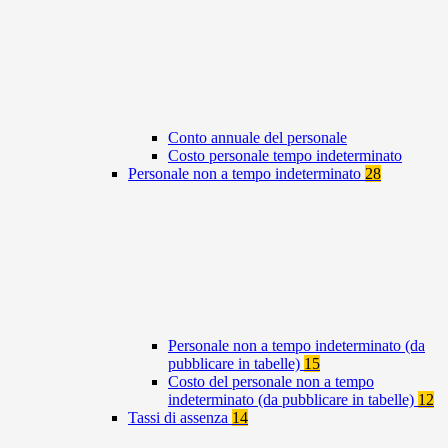
Conto annuale del personale
Costo personale tempo indeterminato
Personale non a tempo indeterminato
28
Personale non a tempo indeterminato (da
pubblicare in tabelle)
15
Costo del personale non a tempo
indeterminato (da pubblicare in tabelle)
12
Tassi di assenza
14