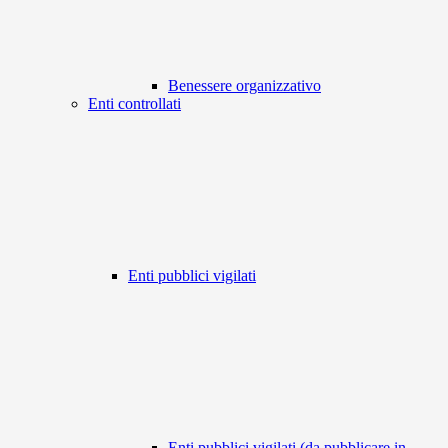
Benessere organizzativo
Enti controllati
Enti pubblici vigilati
Enti pubblici vigilati (da pubblicare in