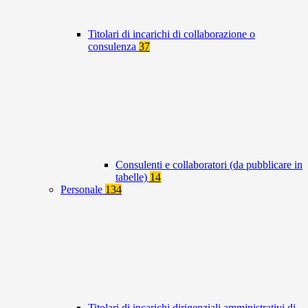
Titolari di incarichi di collaborazione o
consulenza
37
Consulenti e collaboratori (da pubblicare in
tabelle)
14
Personale
134
Titolari di incarichi dirigenziali amministrativi di