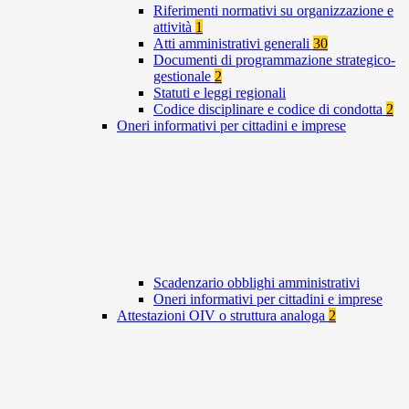
Riferimenti normativi su organizzazione e
attività
1
Atti amministrativi generali
30
Documenti di programmazione strategico-
gestionale
2
Statuti e leggi regionali
Codice disciplinare e codice di condotta
2
Oneri informativi per cittadini e imprese
Scadenzario obblighi amministrativi
Oneri informativi per cittadini e imprese
Attestazioni OIV o struttura analoga
2