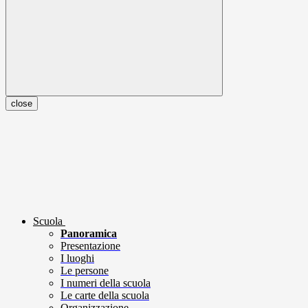
close
Scuola
Panoramica
Presentazione
I luoghi
Le persone
I numeri della scuola
Le carte della scuola
Organizzazione