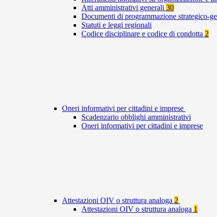
Atti amministrativi generali
30
Documenti di programmazione strategico-ge
Statuti e leggi regionali
Codice disciplinare e codice di condotta
2
Oneri informativi per cittadini e imprese
Scadenzario obblighi amministrativi
Oneri informativi per cittadini e imprese
Attestazioni OIV o struttura analoga
2
Attestazioni OIV o struttura analoga
1