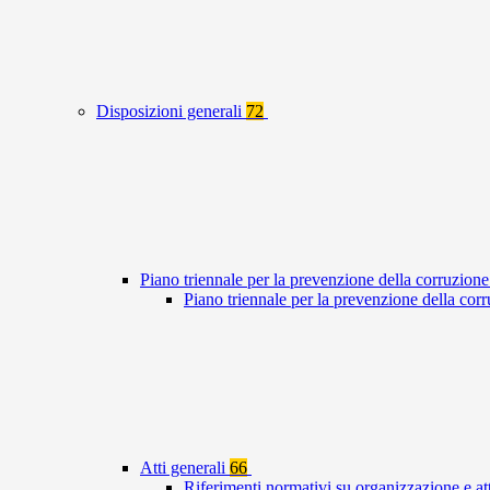
Disposizioni generali
72
Piano triennale per la prevenzione della corruzione
Piano triennale per la prevenzione della co
Atti generali
66
Riferimenti normativi su organizzazione e at