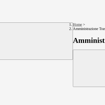
Home
>
Amministrazione Tra
Amministr