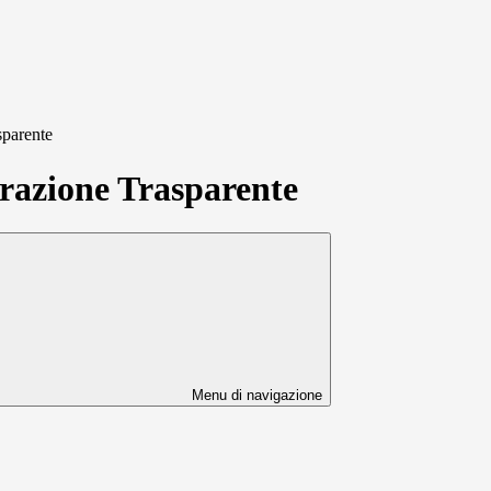
sparente
azione Trasparente
Menu di navigazione