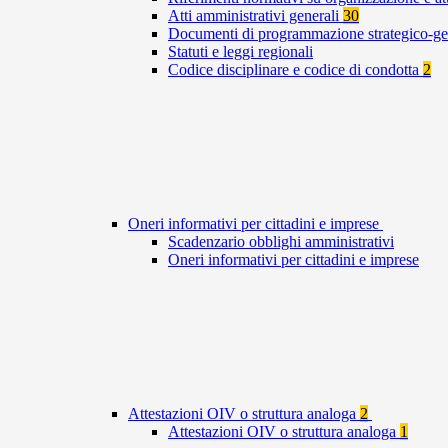
Atti amministrativi generali
30
Documenti di programmazione strategico-ge
Statuti e leggi regionali
Codice disciplinare e codice di condotta
2
Oneri informativi per cittadini e imprese
Scadenzario obblighi amministrativi
Oneri informativi per cittadini e imprese
Attestazioni OIV o struttura analoga
2
Attestazioni OIV o struttura analoga
1