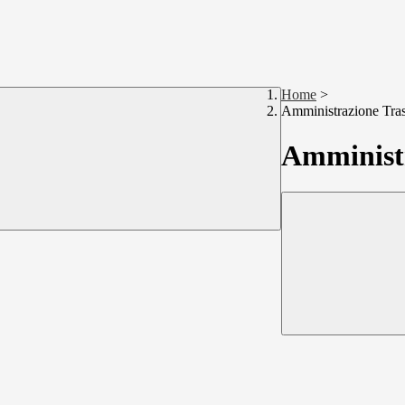
Home
>
Amministrazione Tra
Amministr