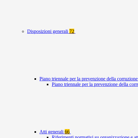
Disposizioni generali
72
Piano triennale per la prevenzione della corruzione
Piano triennale per la prevenzione della co
Atti generali
66
Riferimenti normativi su organizzazione e at