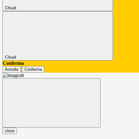
Chiudi
Chiudi
Conferma
Annulla
Conferma
close