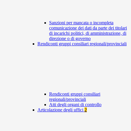
Sanzioni per mancata o incompleta
comunicazione dei dati da parte dei titolari
di incarichi politici, di amministrazione, di
direzione o di governo
Rendiconti gruppi consiliari regionali/provinciali
Rendiconti gruppi consiliari
regionali/provinciali
Atti degli organi di controllo
Articolazione degli uffici
2