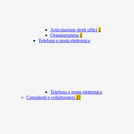
Articolazione degli uffici
1
Organigramma
1
Telefono e posta elettronica
Telefono e posta elettronica
Consulenti e collaboratori
37