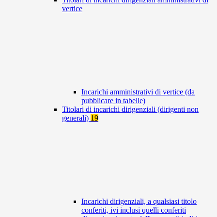
vertice
Incarichi amministrativi di vertice (da
pubblicare in tabelle)
Titolari di incarichi dirigenziali (dirigenti non
generali)
19
Incarichi dirigenziali, a qualsiasi titolo
conferiti, ivi inclusi quelli conferiti