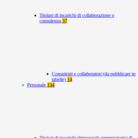
Titolari di incarichi di collaborazione o
consulenza
37
Consulenti e collaboratori (da pubblicare in
tabelle)
14
Personale
134
Titolari di incarichi dirigenziali amministrativi di