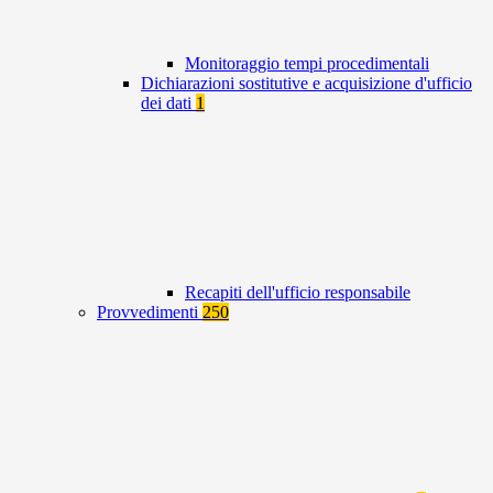
Monitoraggio tempi procedimentali
Dichiarazioni sostitutive e acquisizione d'ufficio
dei dati
1
Recapiti dell'ufficio responsabile
Provvedimenti
250