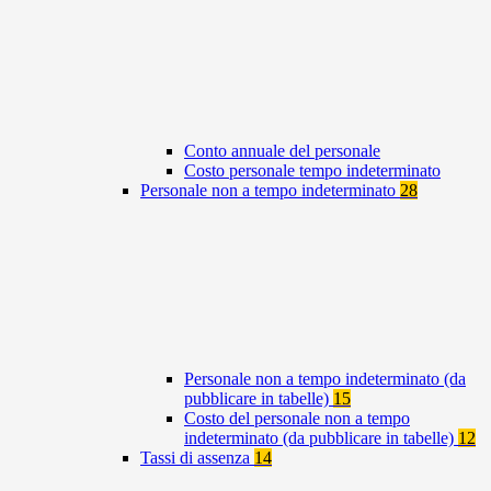
Conto annuale del personale
Costo personale tempo indeterminato
Personale non a tempo indeterminato
28
Personale non a tempo indeterminato (da
pubblicare in tabelle)
15
Costo del personale non a tempo
indeterminato (da pubblicare in tabelle)
12
Tassi di assenza
14