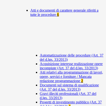
Atti e documenti di carattere generale riferiti a
tutte le procedure
6
Automatizzazione delle procedure (Art. 37
del d.lgs. 33/2013)
Acquisizione interesse realizzazione opere
incompiute (Art. 37 del d.lgs. 33/2013)
Atti relativi alla programmazione di lavori,
opere, servizi e forniture / Mancata
redazione programmazione
2
Documenti sul sistema di qualificazione
(Art. 37 del d.lgs. 33/2013)
Gravi illeciti professionali (Art. 37 del
d.lgs. 33/2013)
Progetti di investimento pubblico (Art. 37