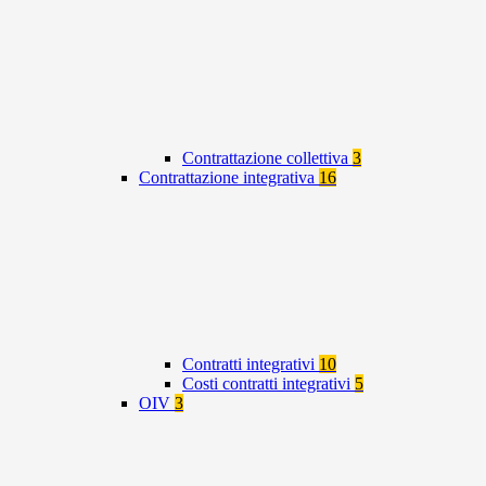
Contrattazione collettiva
3
Contrattazione integrativa
16
Contratti integrativi
10
Costi contratti integrativi
5
OIV
3