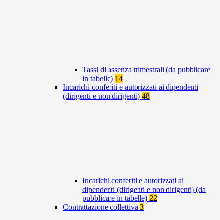
Tassi di assenza trimestrali (da pubblicare
in tabelle)
14
Incarichi conferiti e autorizzati ai dipendenti
(dirigenti e non dirigenti)
48
Incarichi conferiti e autorizzati ai
dipendenti (dirigenti e non dirigenti) (da
pubblicare in tabelle)
22
Contrattazione collettiva
3