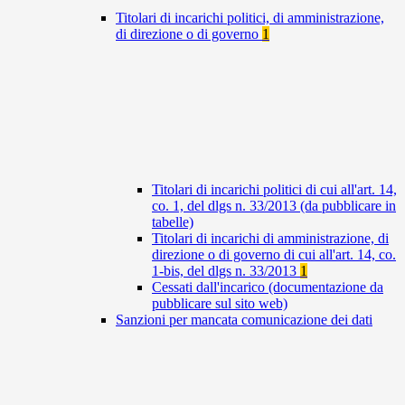
Titolari di incarichi politici, di amministrazione,
di direzione o di governo
1
Titolari di incarichi politici di cui all'art. 14,
co. 1, del dlgs n. 33/2013 (da pubblicare in
tabelle)
Titolari di incarichi di amministrazione, di
direzione o di governo di cui all'art. 14, co.
1-bis, del dlgs n. 33/2013
1
Cessati dall'incarico (documentazione da
pubblicare sul sito web)
Sanzioni per mancata comunicazione dei dati