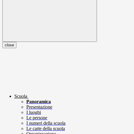
close
Scuola
Panoramica
Presentazione
I luoghi
Le persone
I numeri della scuola
Le carte della scuola
Organizzazione