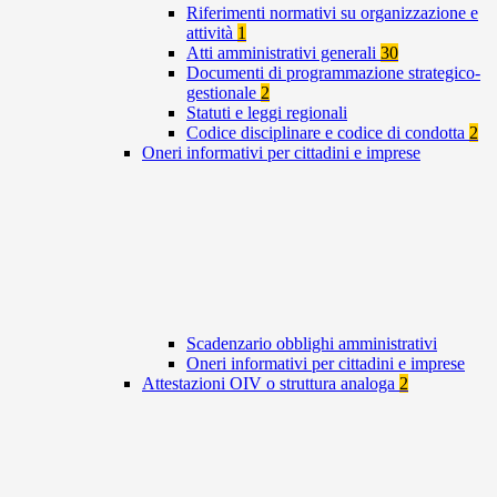
Riferimenti normativi su organizzazione e
attività
1
Atti amministrativi generali
30
Documenti di programmazione strategico-
gestionale
2
Statuti e leggi regionali
Codice disciplinare e codice di condotta
2
Oneri informativi per cittadini e imprese
Scadenzario obblighi amministrativi
Oneri informativi per cittadini e imprese
Attestazioni OIV o struttura analoga
2