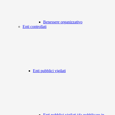
Benessere organizzativo
Enti controllati
Enti pubblici vigilati
Enti pubblici vigilati (da pubblicare in