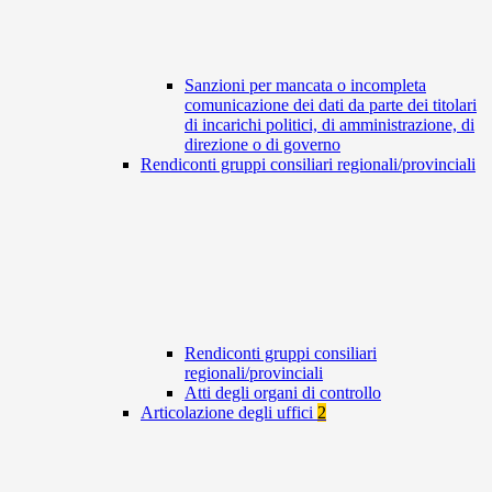
Sanzioni per mancata o incompleta
comunicazione dei dati da parte dei titolari
di incarichi politici, di amministrazione, di
direzione o di governo
Rendiconti gruppi consiliari regionali/provinciali
Rendiconti gruppi consiliari
regionali/provinciali
Atti degli organi di controllo
Articolazione degli uffici
2