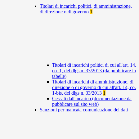
Titolari di incarichi politici, di amministrazione,
di direzione o di governo
1
Titolari di incarichi politici di cui all'art. 14,
co. 1, del dlgs n. 33/2013 (da pubblicare in
tabelle)
Titolari di incarichi di amministrazione, di
direzione o di governo di cui all'art. 14, co.
1-bis, del dlgs n. 33/2013
1
Cessati dall'incarico (documentazione da
pubblicare sul sito web)
Sanzioni per mancata comunicazione dei dati