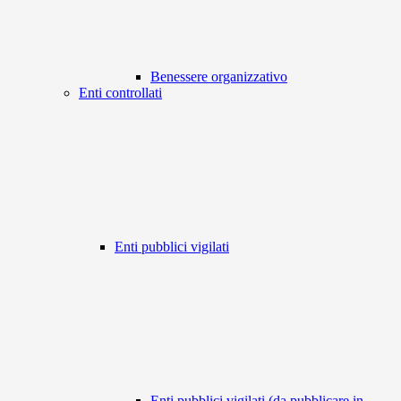
Benessere organizzativo
Enti controllati
Enti pubblici vigilati
Enti pubblici vigilati (da pubblicare in