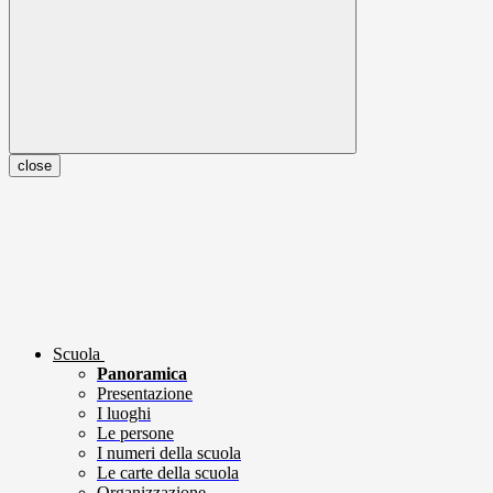
close
Scuola
Panoramica
Presentazione
I luoghi
Le persone
I numeri della scuola
Le carte della scuola
Organizzazione