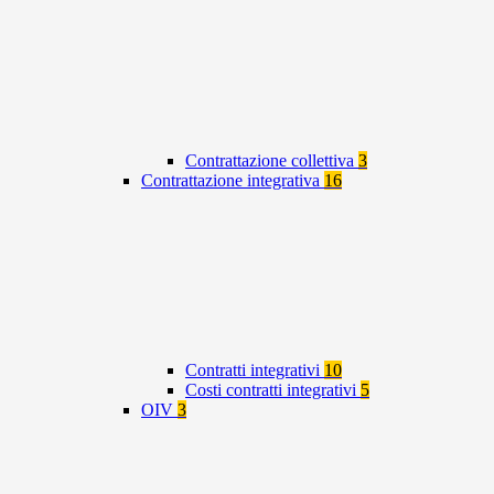
Contrattazione collettiva
3
Contrattazione integrativa
16
Contratti integrativi
10
Costi contratti integrativi
5
OIV
3