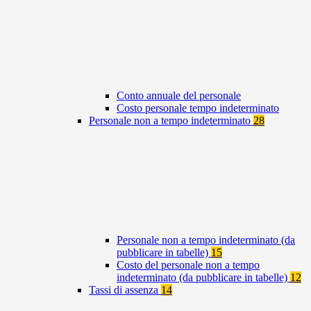
Conto annuale del personale
Costo personale tempo indeterminato
Personale non a tempo indeterminato
28
Personale non a tempo indeterminato (da
pubblicare in tabelle)
15
Costo del personale non a tempo
indeterminato (da pubblicare in tabelle)
12
Tassi di assenza
14