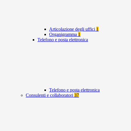
Articolazione degli uffici
1
Organigramma
1
Telefono e posta elettronica
Telefono e posta elettronica
Consulenti e collaboratori
37