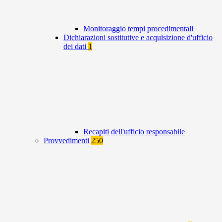
Monitoraggio tempi procedimentali
Dichiarazioni sostitutive e acquisizione d'ufficio
dei dati
1
Recapiti dell'ufficio responsabile
Provvedimenti
250