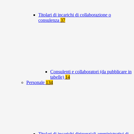
Titolari di incarichi di collaborazione o
consulenza
37
Consulenti e collaboratori (da pubblicare in
tabelle)
14
Personale
134
Titolari di incarichi dirigenziali amministrativi di