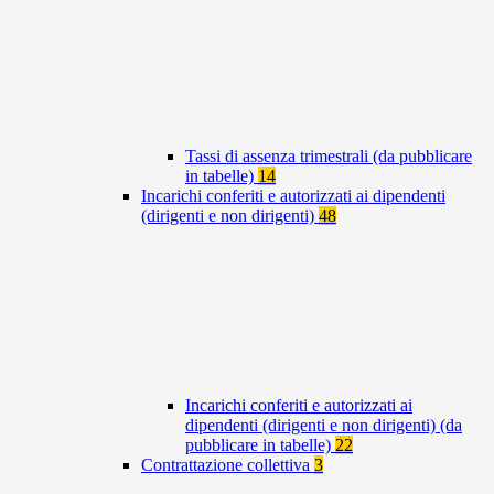
Tassi di assenza trimestrali (da pubblicare
in tabelle)
14
Incarichi conferiti e autorizzati ai dipendenti
(dirigenti e non dirigenti)
48
Incarichi conferiti e autorizzati ai
dipendenti (dirigenti e non dirigenti) (da
pubblicare in tabelle)
22
Contrattazione collettiva
3