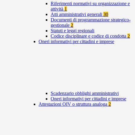
Riferimenti normativi su organizzazione e
attività
1
Atti amministrativi generali
30
Documenti di programmazione strategico-
gestionale
2
Statuti e leggi regionali
Codice disciplinare e codice di condotta
2
Oneri informativi per cittadini e imprese
Scadenzario obblighi amministrativi
Oneri informativi per cittadini e imprese
Attestazioni OIV o struttura analoga
2