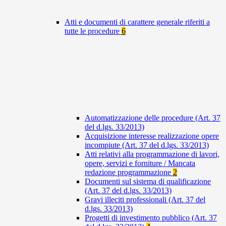
Atti e documenti di carattere generale riferiti a
tutte le procedure
6
Automatizzazione delle procedure (Art. 37
del d.lgs. 33/2013)
Acquisizione interesse realizzazione opere
incompiute (Art. 37 del d.lgs. 33/2013)
Atti relativi alla programmazione di lavori,
opere, servizi e forniture / Mancata
redazione programmazione
2
Documenti sul sistema di qualificazione
(Art. 37 del d.lgs. 33/2013)
Gravi illeciti professionali (Art. 37 del
d.lgs. 33/2013)
Progetti di investimento pubblico (Art. 37