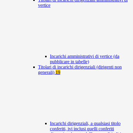
vertice
Incarichi amministrativi di vertice (da
pubblicare in tabelle)
Titolari di incarichi dirigenziali (dirigenti non
generali)
19
Incarichi dirigenziali, a qualsiasi titolo
conferiti, ivi inclusi quelli conferiti