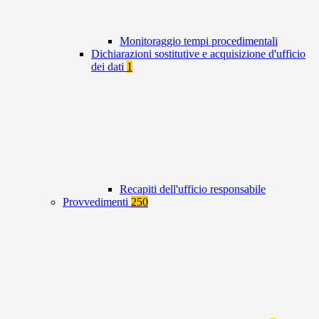
Monitoraggio tempi procedimentali
Dichiarazioni sostitutive e acquisizione d'ufficio
dei dati
1
Recapiti dell'ufficio responsabile
Provvedimenti
250