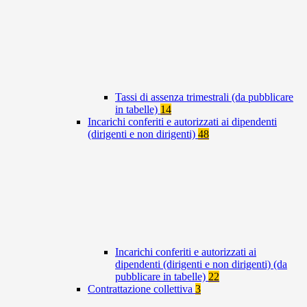
Tassi di assenza trimestrali (da pubblicare
in tabelle)
14
Incarichi conferiti e autorizzati ai dipendenti
(dirigenti e non dirigenti)
48
Incarichi conferiti e autorizzati ai
dipendenti (dirigenti e non dirigenti) (da
pubblicare in tabelle)
22
Contrattazione collettiva
3