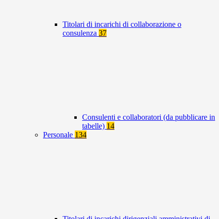
Titolari di incarichi di collaborazione o
consulenza
37
Consulenti e collaboratori (da pubblicare in
tabelle)
14
Personale
134
Titolari di incarichi dirigenziali amministrativi di