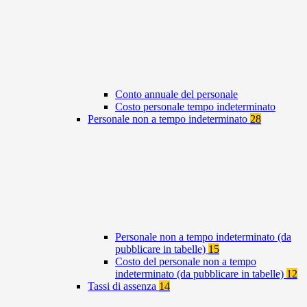
Conto annuale del personale
Costo personale tempo indeterminato
Personale non a tempo indeterminato
28
Personale non a tempo indeterminato (da
pubblicare in tabelle)
15
Costo del personale non a tempo
indeterminato (da pubblicare in tabelle)
12
Tassi di assenza
14