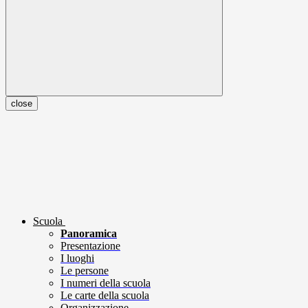
close
Scuola
Panoramica
Presentazione
I luoghi
Le persone
I numeri della scuola
Le carte della scuola
Organizzazione