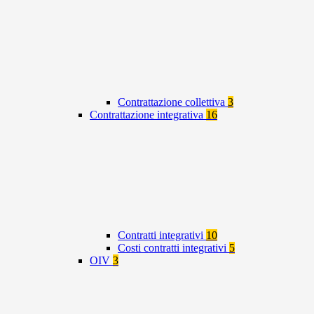
Contrattazione collettiva
3
Contrattazione integrativa
16
Contratti integrativi
10
Costi contratti integrativi
5
OIV
3