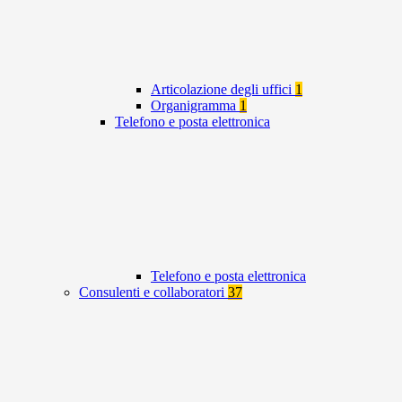
Articolazione degli uffici
1
Organigramma
1
Telefono e posta elettronica
Telefono e posta elettronica
Consulenti e collaboratori
37