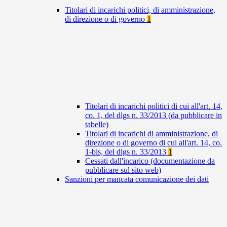
Titolari di incarichi politici, di amministrazione,
di direzione o di governo
1
Titolari di incarichi politici di cui all'art. 14,
co. 1, del dlgs n. 33/2013 (da pubblicare in
tabelle)
Titolari di incarichi di amministrazione, di
direzione o di governo di cui all'art. 14, co.
1-bis, del dlgs n. 33/2013
1
Cessati dall'incarico (documentazione da
pubblicare sul sito web)
Sanzioni per mancata comunicazione dei dati