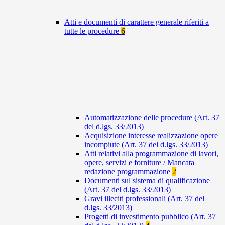
Atti e documenti di carattere generale riferiti a
tutte le procedure
6
Automatizzazione delle procedure (Art. 37
del d.lgs. 33/2013)
Acquisizione interesse realizzazione opere
incompiute (Art. 37 del d.lgs. 33/2013)
Atti relativi alla programmazione di lavori,
opere, servizi e forniture / Mancata
redazione programmazione
2
Documenti sul sistema di qualificazione
(Art. 37 del d.lgs. 33/2013)
Gravi illeciti professionali (Art. 37 del
d.lgs. 33/2013)
Progetti di investimento pubblico (Art. 37