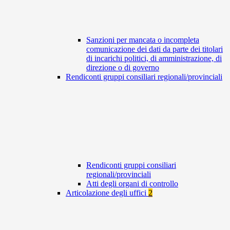
Sanzioni per mancata o incompleta
comunicazione dei dati da parte dei titolari
di incarichi politici, di amministrazione, di
direzione o di governo
Rendiconti gruppi consiliari regionali/provinciali
Rendiconti gruppi consiliari
regionali/provinciali
Atti degli organi di controllo
Articolazione degli uffici
2