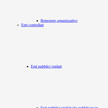
Benessere organizzativo
Enti controllati
Enti pubblici vigilati
Enti pubblici vigilati (da pubblicare in