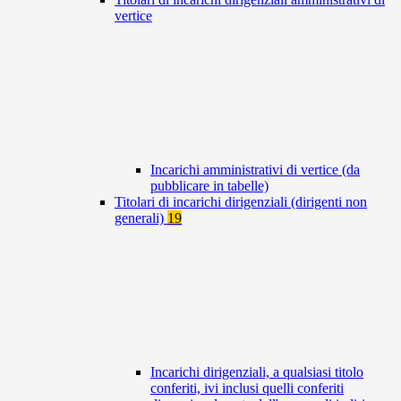
vertice
Incarichi amministrativi di vertice (da
pubblicare in tabelle)
Titolari di incarichi dirigenziali (dirigenti non
generali)
19
Incarichi dirigenziali, a qualsiasi titolo
conferiti, ivi inclusi quelli conferiti