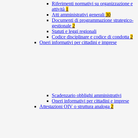
Riferimenti normativi su organizzazione e
attività
1
Atti amministrativi generali
30
Documenti di programmazione strategico-
gestionale
2
Statuti e leggi regionali
Codice disciplinare e codice di condotta
2
Oneri informativi per cittadini e imprese
Scadenzario obblighi amministrativi
Oneri informativi per cittadini e imprese
Attestazioni OIV o struttura analoga
2