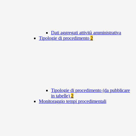
Dati aggregati attività amministrativa
Tipologie di procedimento
2
Tipologie di procedimento (da pubblicare
in tabelle)
2
Monitoraggio tempi procedimentali