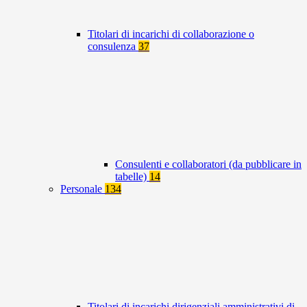
Titolari di incarichi di collaborazione o
consulenza
37
Consulenti e collaboratori (da pubblicare in
tabelle)
14
Personale
134
Titolari di incarichi dirigenziali amministrativi di