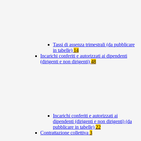
Tassi di assenza trimestrali (da pubblicare
in tabelle)
14
Incarichi conferiti e autorizzati ai dipendenti
(dirigenti e non dirigenti)
48
Incarichi conferiti e autorizzati ai
dipendenti (dirigenti e non dirigenti) (da
pubblicare in tabelle)
22
Contrattazione collettiva
3