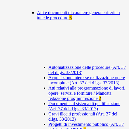
Atti e documenti di carattere generale riferiti a
tutte le procedure
6
Automatizzazione delle procedure (Art. 37
del d.lgs. 33/2013)
Acquisizione interesse realizzazione opere
incompiute (Art. 37 del d.lgs. 33/2013)
Atti relativi alla programmazione di lavori,
opere, servizi e forniture / Mancata
redazione programmazione
2
Documenti sul sistema di qualificazione
(Art. 37 del d.lgs. 33/2013)
Gravi illeciti professionali (Art. 37 del
d.lgs. 33/2013)
Progetti di investimento pubblico (Art. 37