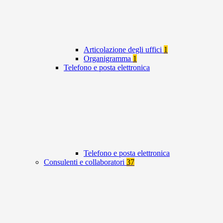
Articolazione degli uffici
1
Organigramma
1
Telefono e posta elettronica
Telefono e posta elettronica
Consulenti e collaboratori
37