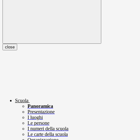
close
Scuola
Panoramica
Presentazione
I luoghi
Le persone
I numeri della scuola
Le carte della scuola
Organizzazione