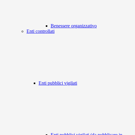
Benessere organizzativo
Enti controllati
Enti pubblici vigilati
Enti pubblici vigilati (da pubblicare in