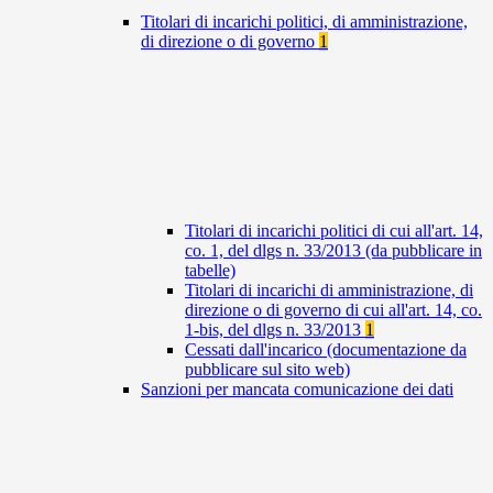
Titolari di incarichi politici, di amministrazione,
di direzione o di governo
1
Titolari di incarichi politici di cui all'art. 14,
co. 1, del dlgs n. 33/2013 (da pubblicare in
tabelle)
Titolari di incarichi di amministrazione, di
direzione o di governo di cui all'art. 14, co.
1-bis, del dlgs n. 33/2013
1
Cessati dall'incarico (documentazione da
pubblicare sul sito web)
Sanzioni per mancata comunicazione dei dati