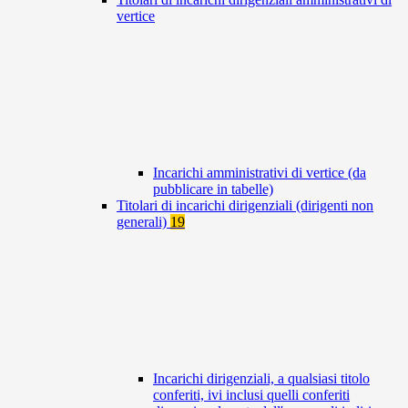
vertice
Incarichi amministrativi di vertice (da
pubblicare in tabelle)
Titolari di incarichi dirigenziali (dirigenti non
generali)
19
Incarichi dirigenziali, a qualsiasi titolo
conferiti, ivi inclusi quelli conferiti