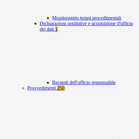
Monitoraggio tempi procedimentali
Dichiarazioni sostitutive e acquisizione d'ufficio
dei dati
1
Recapiti dell'ufficio responsabile
Provvedimenti
250