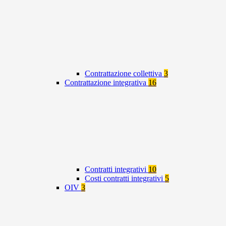
Contrattazione collettiva
3
Contrattazione integrativa
16
Contratti integrativi
10
Costi contratti integrativi
5
OIV
3