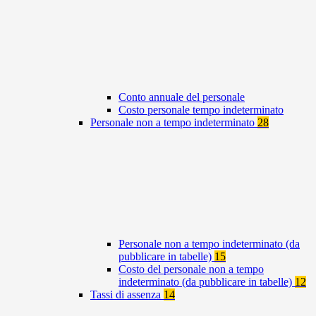
Conto annuale del personale
Costo personale tempo indeterminato
Personale non a tempo indeterminato
28
Personale non a tempo indeterminato (da
pubblicare in tabelle)
15
Costo del personale non a tempo
indeterminato (da pubblicare in tabelle)
12
Tassi di assenza
14