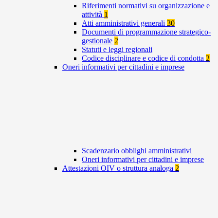
Riferimenti normativi su organizzazione e
attività
1
Atti amministrativi generali
30
Documenti di programmazione strategico-
gestionale
2
Statuti e leggi regionali
Codice disciplinare e codice di condotta
2
Oneri informativi per cittadini e imprese
Scadenzario obblighi amministrativi
Oneri informativi per cittadini e imprese
Attestazioni OIV o struttura analoga
2