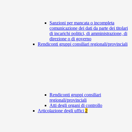
Sanzioni per mancata o incompleta
comunicazione dei dati da parte dei titolari
di incarichi politici, di amministrazione, di
direzione o di governo
Rendiconti gruppi consiliari regionali/provinciali
Rendiconti gruppi consiliari
regionali/provinciali
Atti degli organi di controllo
Articolazione degli uffici
2