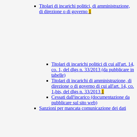
Titolari di incarichi politici, di amministrazione,
di direzione o di governo
1
Titolari di incarichi politici di cui all'art. 14,
co. 1, del dlgs n. 33/2013 (da pubblicare in
tabelle)
Titolari di incarichi di amministrazione, di
direzione o di governo di cui all'art. 14, co.
1-bis, del dlgs n. 33/2013
1
Cessati dall'incarico (documentazione da
pubblicare sul sito web)
Sanzioni per mancata comunicazione dei dati