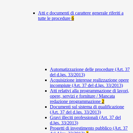
Atti e documenti di carattere generale riferiti a
tutte le procedure
6
Automatizzazione delle procedure (Art. 37
del d.lgs. 33/2013)
Acquisizione interesse realizzazione opere
incompiute (Art. 37 del d.lgs. 33/2013)
Atti relativi alla programmazione di lavori,
opere, servizi e forniture / Mancata
redazione programmazione
2
Documenti sul sistema di qualificazione
(Art. 37 del d.lgs. 33/2013)
Gravi illeciti professionali (Art. 37 del
d.lgs. 33/2013)
Progetti di investimento pubblico (Art. 37