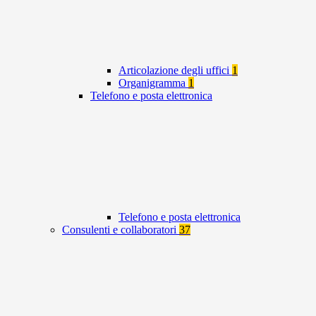
Articolazione degli uffici
1
Organigramma
1
Telefono e posta elettronica
Telefono e posta elettronica
Consulenti e collaboratori
37