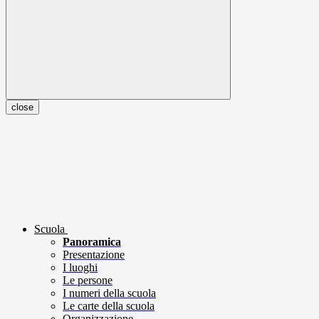
close
Scuola
Panoramica
Presentazione
I luoghi
Le persone
I numeri della scuola
Le carte della scuola
Organizzazione