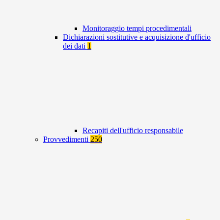
Monitoraggio tempi procedimentali
Dichiarazioni sostitutive e acquisizione d'ufficio
dei dati
1
Recapiti dell'ufficio responsabile
Provvedimenti
250