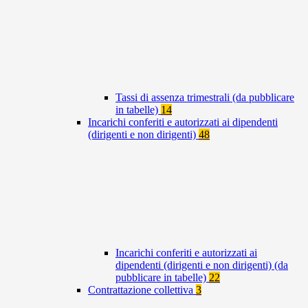
Tassi di assenza trimestrali (da pubblicare
in tabelle)
14
Incarichi conferiti e autorizzati ai dipendenti
(dirigenti e non dirigenti)
48
Incarichi conferiti e autorizzati ai
dipendenti (dirigenti e non dirigenti) (da
pubblicare in tabelle)
22
Contrattazione collettiva
3