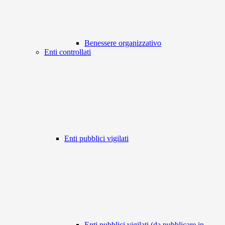
Benessere organizzativo
Enti controllati
Enti pubblici vigilati
Enti pubblici vigilati (da pubblicare in