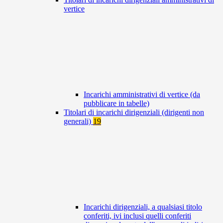
vertice
Incarichi amministrativi di vertice (da
pubblicare in tabelle)
Titolari di incarichi dirigenziali (dirigenti non
generali)
19
Incarichi dirigenziali, a qualsiasi titolo
conferiti, ivi inclusi quelli conferiti