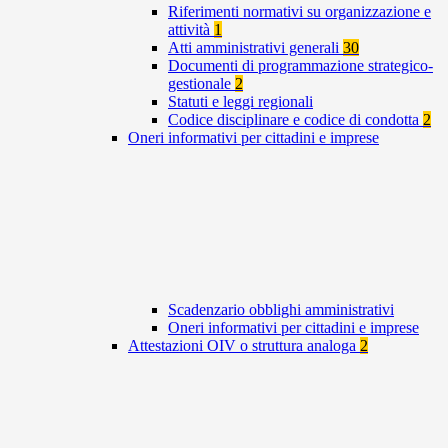
Riferimenti normativi su organizzazione e
attività
1
Atti amministrativi generali
30
Documenti di programmazione strategico-
gestionale
2
Statuti e leggi regionali
Codice disciplinare e codice di condotta
2
Oneri informativi per cittadini e imprese
Scadenzario obblighi amministrativi
Oneri informativi per cittadini e imprese
Attestazioni OIV o struttura analoga
2