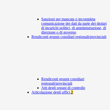
Sanzioni per mancata o incompleta
comunicazione dei dati da parte dei titolari
di incarichi politici, di amministrazione, di
direzione o di governo
Rendiconti gruppi consiliari regionali/provinciali
Rendiconti gruppi consiliari
regionali/provinciali
Atti degli organi di controllo
Articolazione degli uffici
2