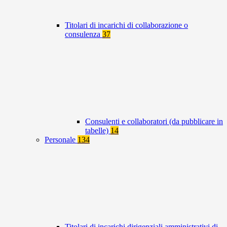
Titolari di incarichi di collaborazione o
consulenza
37
Consulenti e collaboratori (da pubblicare in
tabelle)
14
Personale
134
Titolari di incarichi dirigenziali amministrativi di