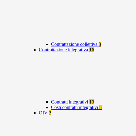
Contrattazione collettiva
3
Contrattazione integrativa
16
Contratti integrativi
10
Costi contratti integrativi
5
OIV
3