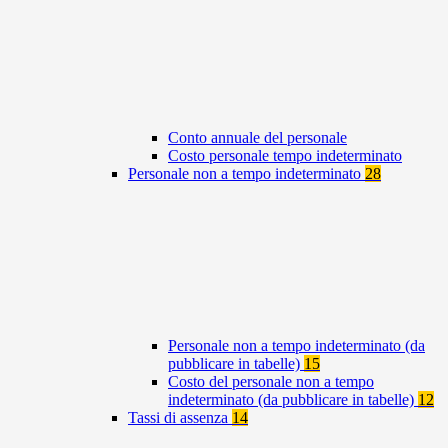
Conto annuale del personale
Costo personale tempo indeterminato
Personale non a tempo indeterminato
28
Personale non a tempo indeterminato (da
pubblicare in tabelle)
15
Costo del personale non a tempo
indeterminato (da pubblicare in tabelle)
12
Tassi di assenza
14