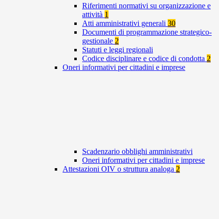
Riferimenti normativi su organizzazione e
attività
1
Atti amministrativi generali
30
Documenti di programmazione strategico-
gestionale
2
Statuti e leggi regionali
Codice disciplinare e codice di condotta
2
Oneri informativi per cittadini e imprese
Scadenzario obblighi amministrativi
Oneri informativi per cittadini e imprese
Attestazioni OIV o struttura analoga
2