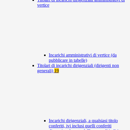
vertice
Incarichi amministrativi di vertice (da
pubblicare in tabelle)
Titolari di incarichi dirigenziali (dirigenti non
generali)
19
Incarichi dirigenziali, a qualsiasi titolo
conferiti, ivi inclusi quelli conferiti