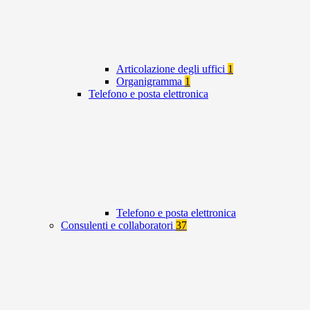
Articolazione degli uffici
1
Organigramma
1
Telefono e posta elettronica
Telefono e posta elettronica
Consulenti e collaboratori
37