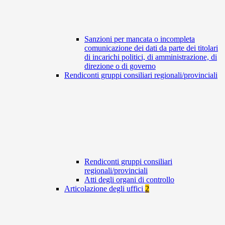
Sanzioni per mancata o incompleta
comunicazione dei dati da parte dei titolari
di incarichi politici, di amministrazione, di
direzione o di governo
Rendiconti gruppi consiliari regionali/provinciali
Rendiconti gruppi consiliari
regionali/provinciali
Atti degli organi di controllo
Articolazione degli uffici
2