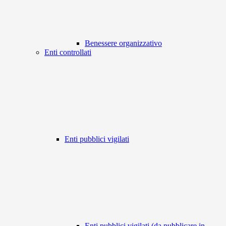
Benessere organizzativo
Enti controllati
Enti pubblici vigilati
Enti pubblici vigilati (da pubblicare in