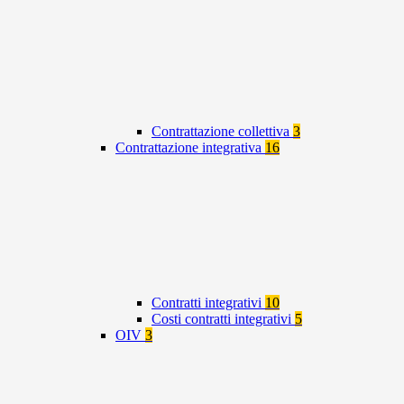
Contrattazione collettiva
3
Contrattazione integrativa
16
Contratti integrativi
10
Costi contratti integrativi
5
OIV
3