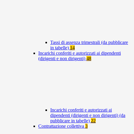
Tassi di assenza trimestrali (da pubblicare
in tabelle)
14
Incarichi conferiti e autorizzati ai dipendenti
(dirigenti e non dirigenti)
48
Incarichi conferiti e autorizzati ai
dipendenti (dirigenti e non dirigenti) (da
pubblicare in tabelle)
22
Contrattazione collettiva
3