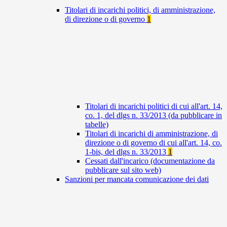
Titolari di incarichi politici, di amministrazione,
di direzione o di governo
1
Titolari di incarichi politici di cui all'art. 14,
co. 1, del dlgs n. 33/2013 (da pubblicare in
tabelle)
Titolari di incarichi di amministrazione, di
direzione o di governo di cui all'art. 14, co.
1-bis, del dlgs n. 33/2013
1
Cessati dall'incarico (documentazione da
pubblicare sul sito web)
Sanzioni per mancata comunicazione dei dati