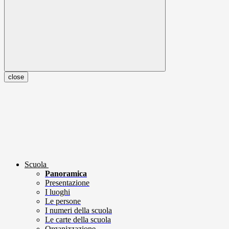
close
Scuola
Panoramica
Presentazione
I luoghi
Le persone
I numeri della scuola
Le carte della scuola
Organizzazione