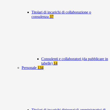
Titolari di incarichi di collaborazione o
consulenza
37
Consulenti e collaboratori (da pubblicare in
tabelle)
14
Personale
134
Titolari di incarichi dirigenziali amministrativi di