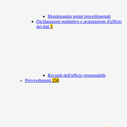
Monitoraggio tempi procedimentali
Dichiarazioni sostitutive e acquisizione d'ufficio
dei dati
1
Recapiti dell'ufficio responsabile
Provvedimenti
250