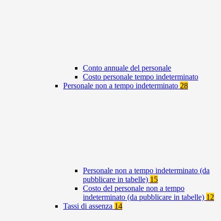
Conto annuale del personale
Costo personale tempo indeterminato
Personale non a tempo indeterminato
28
Personale non a tempo indeterminato (da
pubblicare in tabelle)
15
Costo del personale non a tempo
indeterminato (da pubblicare in tabelle)
12
Tassi di assenza
14