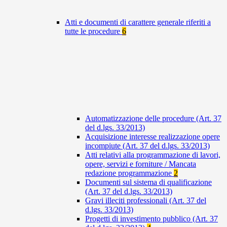
Atti e documenti di carattere generale riferiti a
tutte le procedure
6
Automatizzazione delle procedure (Art. 37
del d.lgs. 33/2013)
Acquisizione interesse realizzazione opere
incompiute (Art. 37 del d.lgs. 33/2013)
Atti relativi alla programmazione di lavori,
opere, servizi e forniture / Mancata
redazione programmazione
2
Documenti sul sistema di qualificazione
(Art. 37 del d.lgs. 33/2013)
Gravi illeciti professionali (Art. 37 del
d.lgs. 33/2013)
Progetti di investimento pubblico (Art. 37