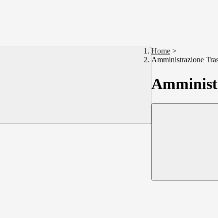
Home
>
Amministrazione Tra
Amministr