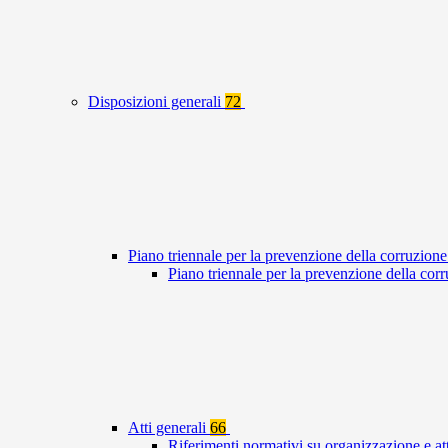
Disposizioni generali
72
Piano triennale per la prevenzione della corruzione
Piano triennale per la prevenzione della co
Atti generali
66
Riferimenti normativi su organizzazione e at