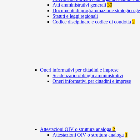
Atti amministrativi generali
30
Documenti di programmazione strategico-ge
Statuti e leggi regionali
Codice disciplinare e codice di condotta
2
Oneri informativi per cittadini e imprese
Scadenzario obblighi amministrativi
Oneri informativi per cittadini e imprese
Attestazioni OIV o struttura analoga
2
Attestazioni OIV o struttura analoga
1