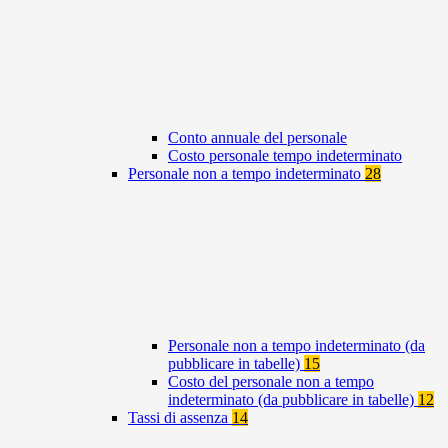
Conto annuale del personale
Costo personale tempo indeterminato
Personale non a tempo indeterminato
28
Personale non a tempo indeterminato (da
pubblicare in tabelle)
15
Costo del personale non a tempo
indeterminato (da pubblicare in tabelle)
12
Tassi di assenza
14