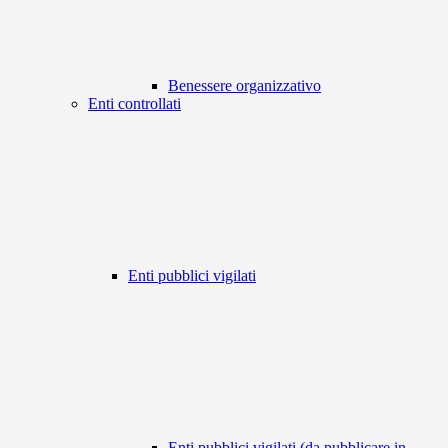
Benessere organizzativo
Enti controllati
Enti pubblici vigilati
Enti pubblici vigilati (da pubblicare in