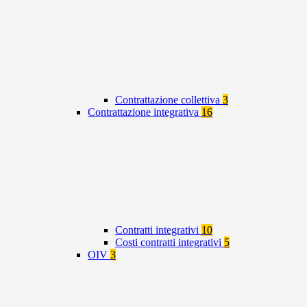
Contrattazione collettiva
3
Contrattazione integrativa
16
Contratti integrativi
10
Costi contratti integrativi
5
OIV
3