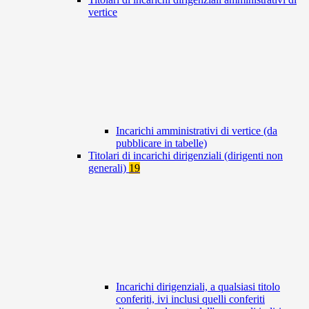
vertice
Incarichi amministrativi di vertice (da
pubblicare in tabelle)
Titolari di incarichi dirigenziali (dirigenti non
generali)
19
Incarichi dirigenziali, a qualsiasi titolo
conferiti, ivi inclusi quelli conferiti