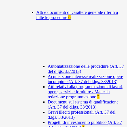
Atti e documenti di carattere generale riferiti a
tutte le procedure
6
Automatizzazione delle procedure (Art. 37
del d.lgs. 33/2013)
Acquisizione interesse realizzazione opere
incompiute (Art. 37 del d.lgs. 33/2013)
Atti relativi alla programmazione di lavori,
opere, servizi e forniture / Mancata
redazione programmazione
2
Documenti sul sistema di qualificazione
(Art. 37 del d.lgs. 33/2013)
Gravi illeciti professionali (Art. 37 del
d.lgs. 33/2013)
Progetti di investimento pubblico (Art. 37