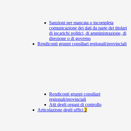
Sanzioni per mancata o incompleta
comunicazione dei dati da parte dei titolari
di incarichi politici, di amministrazione, di
direzione o di governo
Rendiconti gruppi consiliari regionali/provinciali
Rendiconti gruppi consiliari
regionali/provinciali
Atti degli organi di controllo
Articolazione degli uffici
2