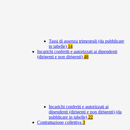
Tassi di assenza trimestrali (da pubblicare
in tabelle)
14
Incarichi conferiti e autorizzati ai dipendenti
(dirigenti e non dirigenti)
48
Incarichi conferiti e autorizzati ai
dipendenti (dirigenti e non dirigenti) (da
pubblicare in tabelle)
22
Contrattazione collettiva
3