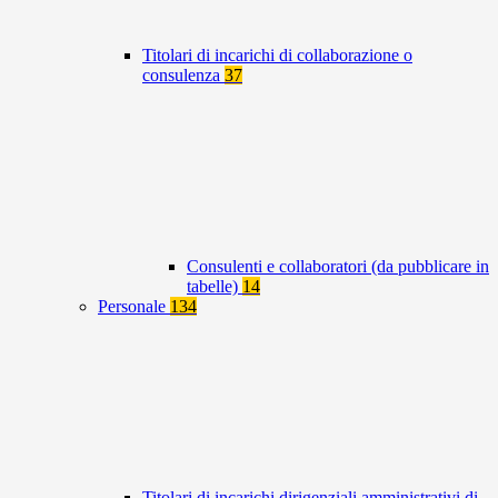
Titolari di incarichi di collaborazione o
consulenza
37
Consulenti e collaboratori (da pubblicare in
tabelle)
14
Personale
134
Titolari di incarichi dirigenziali amministrativi di