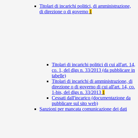
Titolari di incarichi politici, di amministrazione,
di direzione o di governo
1
Titolari di incarichi politici di cui all'art. 14,
co. 1, del dlgs n. 33/2013 (da pubblicare in
tabelle)
Titolari di incarichi di amministrazione, di
direzione o di governo di cui all'art. 14, co.
1-bis, del dlgs n. 33/2013
1
Cessati dall'incarico (documentazione da
pubblicare sul sito web)
Sanzioni per mancata comunicazione dei dati