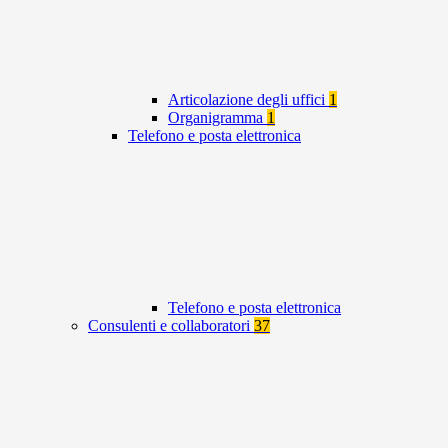
Articolazione degli uffici
1
Organigramma
1
Telefono e posta elettronica
Telefono e posta elettronica
Consulenti e collaboratori
37