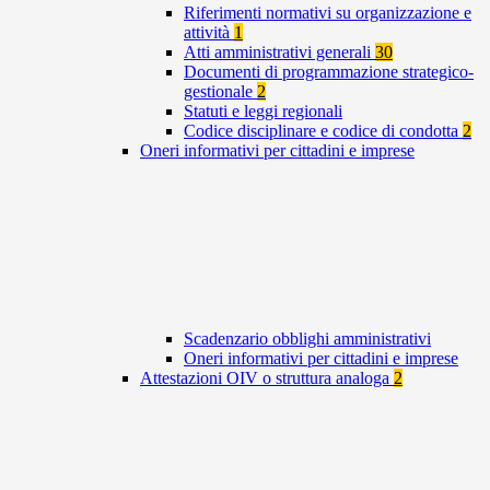
Riferimenti normativi su organizzazione e
attività
1
Atti amministrativi generali
30
Documenti di programmazione strategico-
gestionale
2
Statuti e leggi regionali
Codice disciplinare e codice di condotta
2
Oneri informativi per cittadini e imprese
Scadenzario obblighi amministrativi
Oneri informativi per cittadini e imprese
Attestazioni OIV o struttura analoga
2