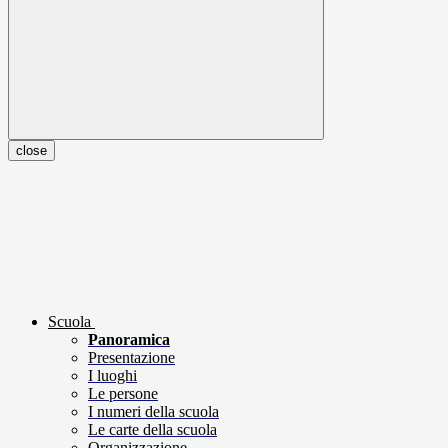
close
Scuola
Panoramica
Presentazione
I luoghi
Le persone
I numeri della scuola
Le carte della scuola
Organizzazione