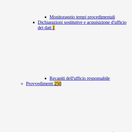
Monitoraggio tempi procedimentali
Dichiarazioni sostitutive e acquisizione d'ufficio
dei dati
1
Recapiti dell'ufficio responsabile
Provvedimenti
250