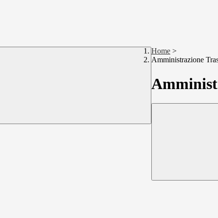
Home
>
Amministrazione Tra
Amministr