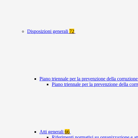
Disposizioni generali
72
Piano triennale per la prevenzione della corruzione
Piano triennale per la prevenzione della co
Atti generali
66
Riferimenti normativi su organizzazione e at