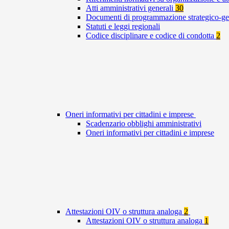
Atti amministrativi generali
30
Documenti di programmazione strategico-ge
Statuti e leggi regionali
Codice disciplinare e codice di condotta
2
Oneri informativi per cittadini e imprese
Scadenzario obblighi amministrativi
Oneri informativi per cittadini e imprese
Attestazioni OIV o struttura analoga
2
Attestazioni OIV o struttura analoga
1