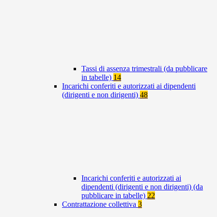
Tassi di assenza trimestrali (da pubblicare
in tabelle)
14
Incarichi conferiti e autorizzati ai dipendenti
(dirigenti e non dirigenti)
48
Incarichi conferiti e autorizzati ai
dipendenti (dirigenti e non dirigenti) (da
pubblicare in tabelle)
22
Contrattazione collettiva
3