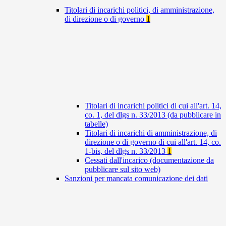
Titolari di incarichi politici, di amministrazione,
di direzione o di governo
1
Titolari di incarichi politici di cui all'art. 14,
co. 1, del dlgs n. 33/2013 (da pubblicare in
tabelle)
Titolari di incarichi di amministrazione, di
direzione o di governo di cui all'art. 14, co.
1-bis, del dlgs n. 33/2013
1
Cessati dall'incarico (documentazione da
pubblicare sul sito web)
Sanzioni per mancata comunicazione dei dati