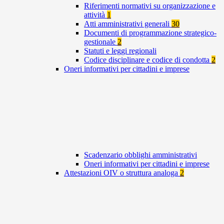
Riferimenti normativi su organizzazione e
attività
1
Atti amministrativi generali
30
Documenti di programmazione strategico-
gestionale
2
Statuti e leggi regionali
Codice disciplinare e codice di condotta
2
Oneri informativi per cittadini e imprese
Scadenzario obblighi amministrativi
Oneri informativi per cittadini e imprese
Attestazioni OIV o struttura analoga
2