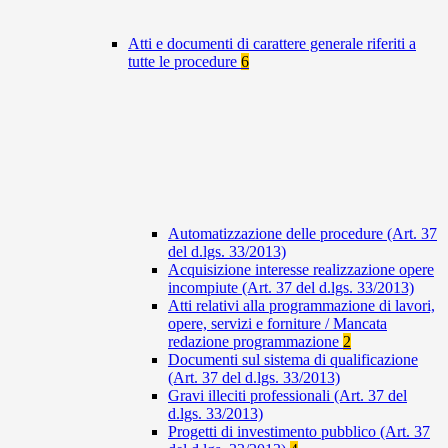
Atti e documenti di carattere generale riferiti a
tutte le procedure
6
Automatizzazione delle procedure (Art. 37
del d.lgs. 33/2013)
Acquisizione interesse realizzazione opere
incompiute (Art. 37 del d.lgs. 33/2013)
Atti relativi alla programmazione di lavori,
opere, servizi e forniture / Mancata
redazione programmazione
2
Documenti sul sistema di qualificazione
(Art. 37 del d.lgs. 33/2013)
Gravi illeciti professionali (Art. 37 del
d.lgs. 33/2013)
Progetti di investimento pubblico (Art. 37