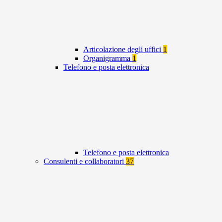
Articolazione degli uffici
1
Organigramma
1
Telefono e posta elettronica
Telefono e posta elettronica
Consulenti e collaboratori
37