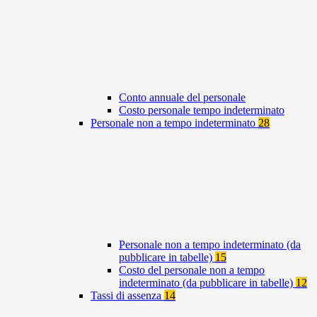
Conto annuale del personale
Costo personale tempo indeterminato
Personale non a tempo indeterminato
28
Personale non a tempo indeterminato (da
pubblicare in tabelle)
15
Costo del personale non a tempo
indeterminato (da pubblicare in tabelle)
12
Tassi di assenza
14