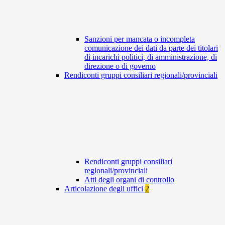
Sanzioni per mancata o incompleta
comunicazione dei dati da parte dei titolari
di incarichi politici, di amministrazione, di
direzione o di governo
Rendiconti gruppi consiliari regionali/provinciali
Rendiconti gruppi consiliari
regionali/provinciali
Atti degli organi di controllo
Articolazione degli uffici
2