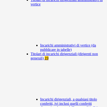
vertice
Incarichi amministrativi di vertice (da
pubblicare in tabelle)
Titolari di incarichi dirigenziali (dirigenti non
generali)
19
Incarichi dirigenziali, a qualsiasi titolo
conferiti, ivi inclusi quelli conferiti