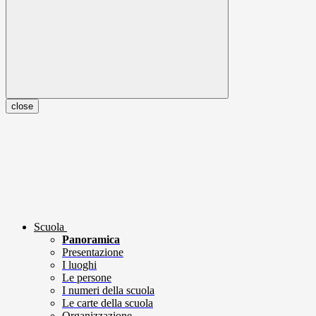
close
Scuola
Panoramica
Presentazione
I luoghi
Le persone
I numeri della scuola
Le carte della scuola
Organizzazione