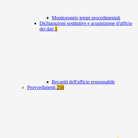
Monitoraggio tempi procedimentali
Dichiarazioni sostitutive e acquisizione d'ufficio
dei dati
1
Recapiti dell'ufficio responsabile
Provvedimenti
250