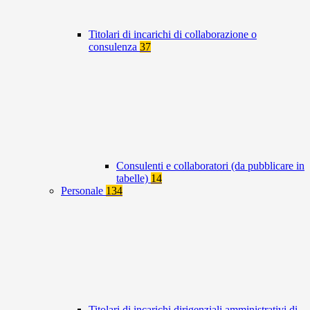
Titolari di incarichi di collaborazione o
consulenza
37
Consulenti e collaboratori (da pubblicare in
tabelle)
14
Personale
134
Titolari di incarichi dirigenziali amministrativi di