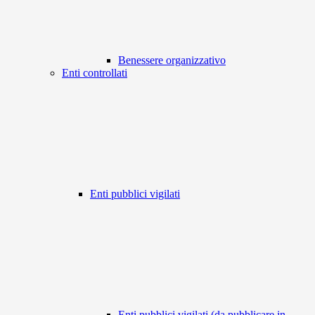
Benessere organizzativo
Enti controllati
Enti pubblici vigilati
Enti pubblici vigilati (da pubblicare in