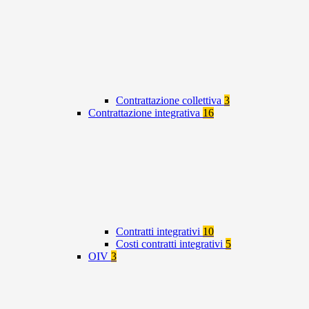
Contrattazione collettiva
3
Contrattazione integrativa
16
Contratti integrativi
10
Costi contratti integrativi
5
OIV
3