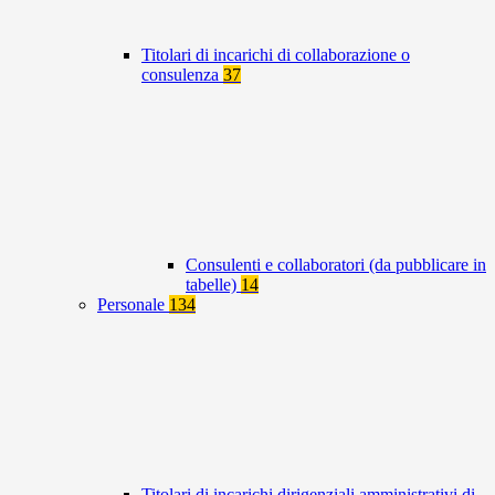
Titolari di incarichi di collaborazione o
consulenza
37
Consulenti e collaboratori (da pubblicare in
tabelle)
14
Personale
134
Titolari di incarichi dirigenziali amministrativi di