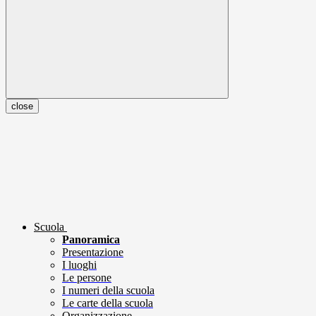
close
Scuola
Panoramica
Presentazione
I luoghi
Le persone
I numeri della scuola
Le carte della scuola
Organizzazione