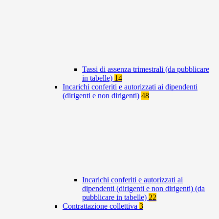
Tassi di assenza trimestrali (da pubblicare
in tabelle)
14
Incarichi conferiti e autorizzati ai dipendenti
(dirigenti e non dirigenti)
48
Incarichi conferiti e autorizzati ai
dipendenti (dirigenti e non dirigenti) (da
pubblicare in tabelle)
22
Contrattazione collettiva
3