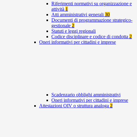
Riferimenti normativi su organizzazione e
attività
1
Atti amministrativi generali
30
Documenti di programmazione strategico-
gestionale
2
Statuti e leggi regionali
Codice disciplinare e codice di condotta
2
Oneri informativi per cittadini e imprese
Scadenzario obblighi amministrativi
Oneri informativi per cittadini e imprese
Attestazioni OIV o struttura analoga
2