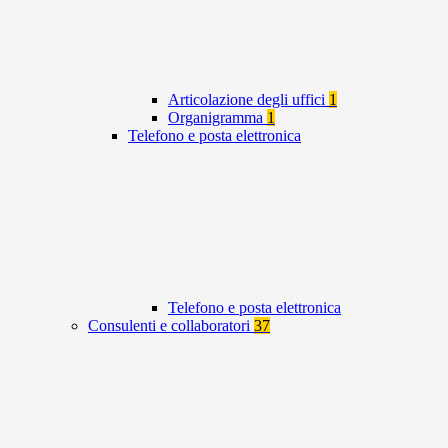
Articolazione degli uffici
1
Organigramma
1
Telefono e posta elettronica
Telefono e posta elettronica
Consulenti e collaboratori
37