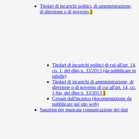
Titolari di incarichi politici, di amministrazione,
di direzione o di governo
1
Titolari di incarichi politici di cui all'art. 14,
co. 1, del dlgs n. 33/2013 (da pubblicare in
tabelle)
Titolari di incarichi di amministrazione, di
direzione o di governo di cui all'art. 14, co.
1-bis, del dlgs n. 33/2013
1
Cessati dall'incarico (documentazione da
pubblicare sul sito web)
Sanzioni per mancata comunicazione dei dati