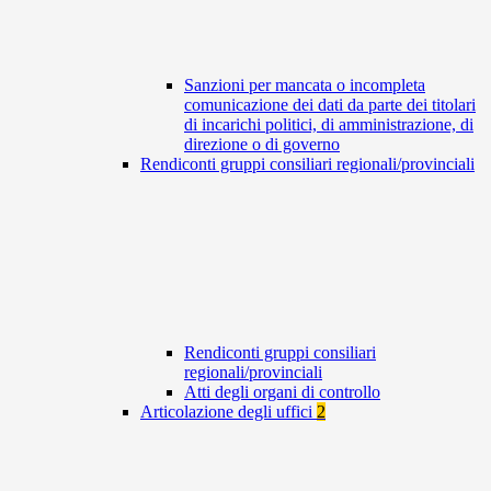
Sanzioni per mancata o incompleta
comunicazione dei dati da parte dei titolari
di incarichi politici, di amministrazione, di
direzione o di governo
Rendiconti gruppi consiliari regionali/provinciali
Rendiconti gruppi consiliari
regionali/provinciali
Atti degli organi di controllo
Articolazione degli uffici
2