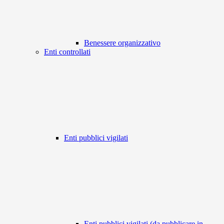
Benessere organizzativo
Enti controllati
Enti pubblici vigilati
Enti pubblici vigilati (da pubblicare in