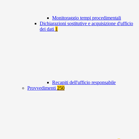
Monitoraggio tempi procedimentali
Dichiarazioni sostitutive e acquisizione d'ufficio
dei dati
1
Recapiti dell'ufficio responsabile
Provvedimenti
250