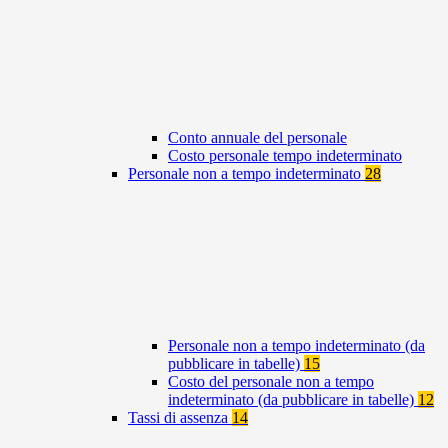
Conto annuale del personale
Costo personale tempo indeterminato
Personale non a tempo indeterminato
28
Personale non a tempo indeterminato (da
pubblicare in tabelle)
15
Costo del personale non a tempo
indeterminato (da pubblicare in tabelle)
12
Tassi di assenza
14