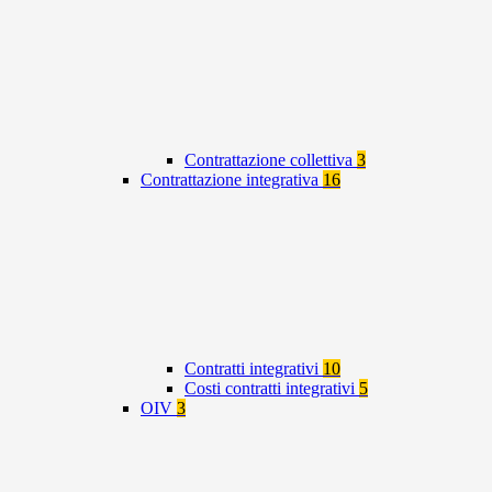
Contrattazione collettiva
3
Contrattazione integrativa
16
Contratti integrativi
10
Costi contratti integrativi
5
OIV
3