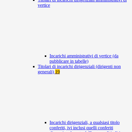
vertice
Incarichi amministrativi di vertice (da
pubblicare in tabelle)
Titolari di incarichi dirigenziali (dirigenti non
generali)
19
Incarichi dirigenziali, a qualsiasi titolo
conferiti, ivi inclusi quelli conferiti