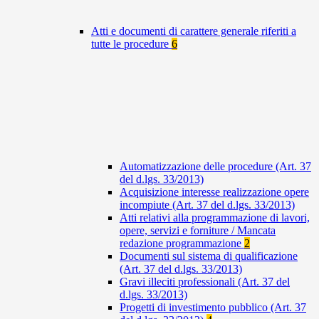
Atti e documenti di carattere generale riferiti a
tutte le procedure
6
Automatizzazione delle procedure (Art. 37
del d.lgs. 33/2013)
Acquisizione interesse realizzazione opere
incompiute (Art. 37 del d.lgs. 33/2013)
Atti relativi alla programmazione di lavori,
opere, servizi e forniture / Mancata
redazione programmazione
2
Documenti sul sistema di qualificazione
(Art. 37 del d.lgs. 33/2013)
Gravi illeciti professionali (Art. 37 del
d.lgs. 33/2013)
Progetti di investimento pubblico (Art. 37