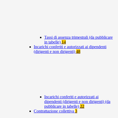
Tassi di assenza trimestrali (da pubblicare
in tabelle)
14
Incarichi conferiti e autorizzati ai dipendenti
(dirigenti e non dirigenti)
48
Incarichi conferiti e autorizzati ai
dipendenti (dirigenti e non dirigenti) (da
pubblicare in tabelle)
22
Contrattazione collettiva
3