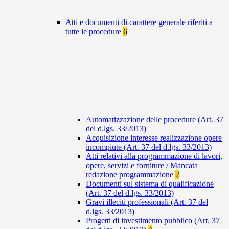
Atti e documenti di carattere generale riferiti a
tutte le procedure
6
Automatizzazione delle procedure (Art. 37
del d.lgs. 33/2013)
Acquisizione interesse realizzazione opere
incompiute (Art. 37 del d.lgs. 33/2013)
Atti relativi alla programmazione di lavori,
opere, servizi e forniture / Mancata
redazione programmazione
2
Documenti sul sistema di qualificazione
(Art. 37 del d.lgs. 33/2013)
Gravi illeciti professionali (Art. 37 del
d.lgs. 33/2013)
Progetti di investimento pubblico (Art. 37