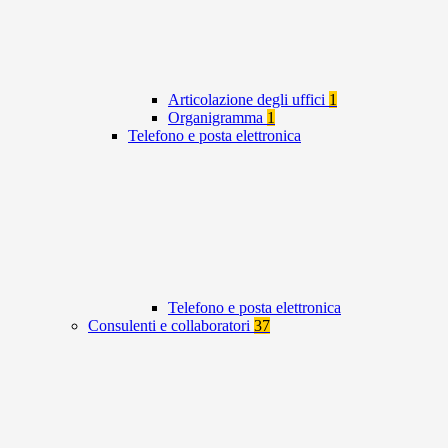
Articolazione degli uffici
1
Organigramma
1
Telefono e posta elettronica
Telefono e posta elettronica
Consulenti e collaboratori
37