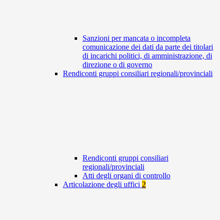
Sanzioni per mancata o incompleta
comunicazione dei dati da parte dei titolari
di incarichi politici, di amministrazione, di
direzione o di governo
Rendiconti gruppi consiliari regionali/provinciali
Rendiconti gruppi consiliari
regionali/provinciali
Atti degli organi di controllo
Articolazione degli uffici
2