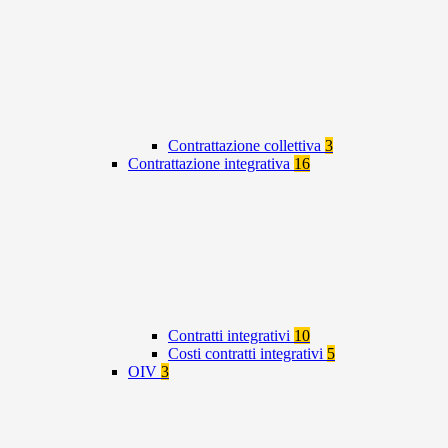
Contrattazione collettiva
3
Contrattazione integrativa
16
Contratti integrativi
10
Costi contratti integrativi
5
OIV
3