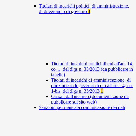
Titolari di incarichi politici, di amministrazione,
di direzione o di governo
1
Titolari di incarichi politici di cui all'art. 14,
co. 1, del dlgs n. 33/2013 (da pubblicare in
tabelle)
Titolari di incarichi di amministrazione, di
direzione o di governo di cui all'art. 14, co.
1-bis, del dlgs n. 33/2013
1
Cessati dall'incarico (documentazione da
pubblicare sul sito web)
Sanzioni per mancata comunicazione dei dati