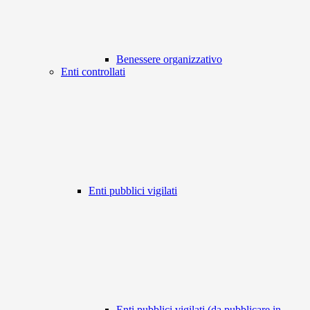
Benessere organizzativo
Enti controllati
Enti pubblici vigilati
Enti pubblici vigilati (da pubblicare in