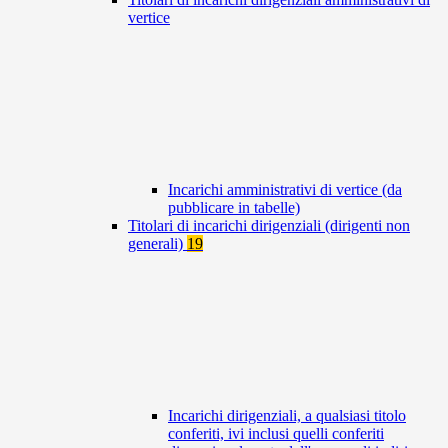
vertice
Incarichi amministrativi di vertice (da
pubblicare in tabelle)
Titolari di incarichi dirigenziali (dirigenti non
generali)
19
Incarichi dirigenziali, a qualsiasi titolo
conferiti, ivi inclusi quelli conferiti