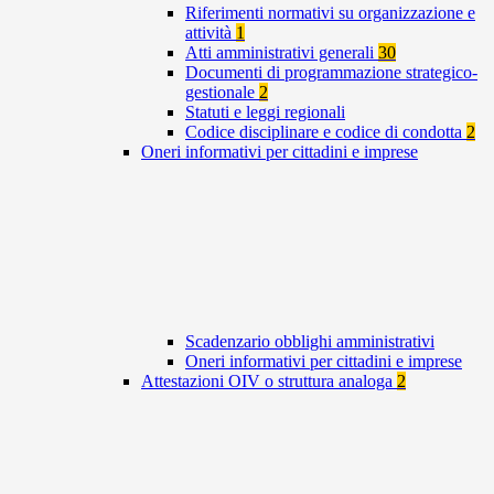
Riferimenti normativi su organizzazione e
attività
1
Atti amministrativi generali
30
Documenti di programmazione strategico-
gestionale
2
Statuti e leggi regionali
Codice disciplinare e codice di condotta
2
Oneri informativi per cittadini e imprese
Scadenzario obblighi amministrativi
Oneri informativi per cittadini e imprese
Attestazioni OIV o struttura analoga
2