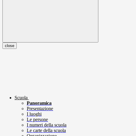
close
Scuola
Panoramica
Presentazione
I luoghi
Le persone
I numeri della scuola
Le carte della scuola
Organizzazione