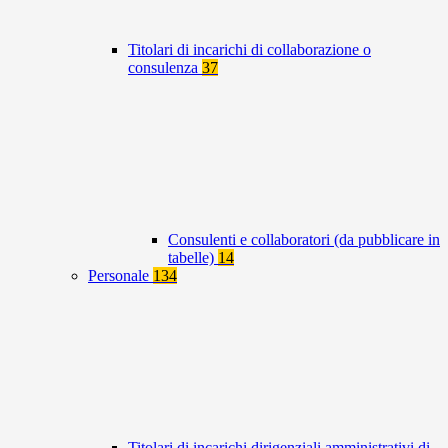
Titolari di incarichi di collaborazione o
consulenza
37
Consulenti e collaboratori (da pubblicare in
tabelle)
14
Personale
134
Titolari di incarichi dirigenziali amministrativi di