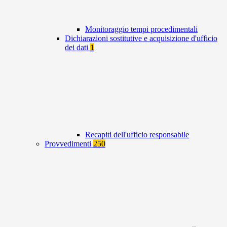
Monitoraggio tempi procedimentali
Dichiarazioni sostitutive e acquisizione d'ufficio
dei dati
1
Recapiti dell'ufficio responsabile
Provvedimenti
250