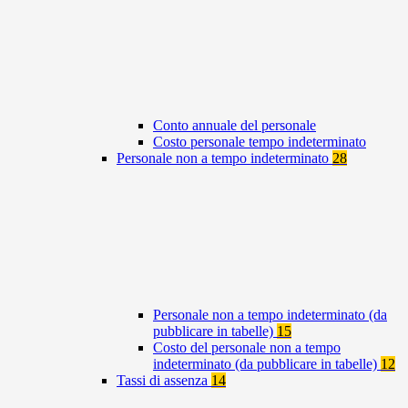
Conto annuale del personale
Costo personale tempo indeterminato
Personale non a tempo indeterminato
28
Personale non a tempo indeterminato (da
pubblicare in tabelle)
15
Costo del personale non a tempo
indeterminato (da pubblicare in tabelle)
12
Tassi di assenza
14