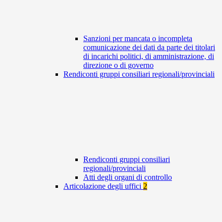
Sanzioni per mancata o incompleta
comunicazione dei dati da parte dei titolari
di incarichi politici, di amministrazione, di
direzione o di governo
Rendiconti gruppi consiliari regionali/provinciali
Rendiconti gruppi consiliari
regionali/provinciali
Atti degli organi di controllo
Articolazione degli uffici
2