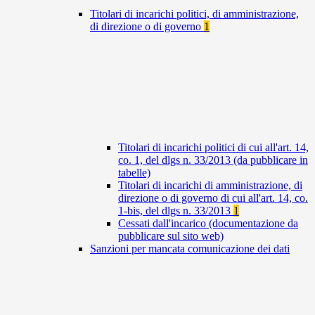
Titolari di incarichi politici, di amministrazione,
di direzione o di governo
1
Titolari di incarichi politici di cui all'art. 14,
co. 1, del dlgs n. 33/2013 (da pubblicare in
tabelle)
Titolari di incarichi di amministrazione, di
direzione o di governo di cui all'art. 14, co.
1-bis, del dlgs n. 33/2013
1
Cessati dall'incarico (documentazione da
pubblicare sul sito web)
Sanzioni per mancata comunicazione dei dati