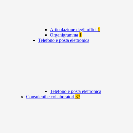
Articolazione degli uffici
1
Organigramma
1
Telefono e posta elettronica
Telefono e posta elettronica
Consulenti e collaboratori
37