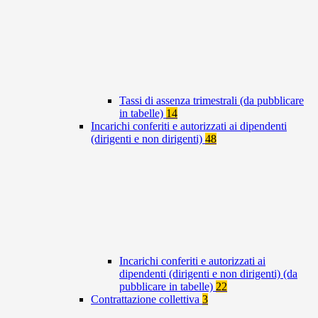
Tassi di assenza trimestrali (da pubblicare
in tabelle)
14
Incarichi conferiti e autorizzati ai dipendenti
(dirigenti e non dirigenti)
48
Incarichi conferiti e autorizzati ai
dipendenti (dirigenti e non dirigenti) (da
pubblicare in tabelle)
22
Contrattazione collettiva
3