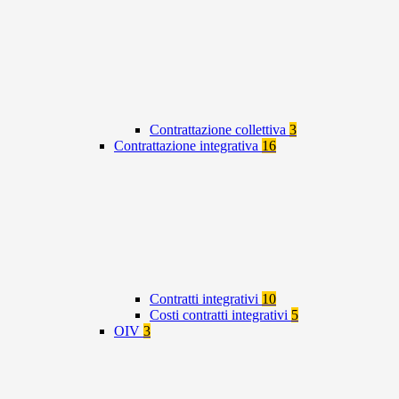
Contrattazione collettiva
3
Contrattazione integrativa
16
Contratti integrativi
10
Costi contratti integrativi
5
OIV
3