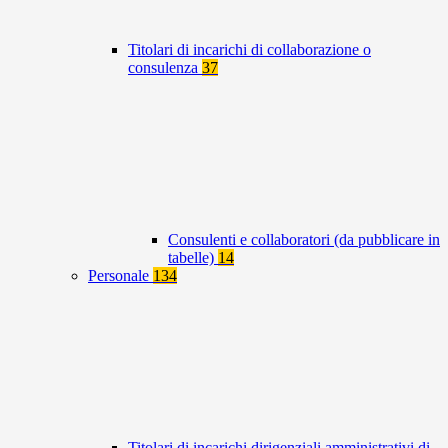
Titolari di incarichi di collaborazione o
consulenza
37
Consulenti e collaboratori (da pubblicare in
tabelle)
14
Personale
134
Titolari di incarichi dirigenziali amministrativi di