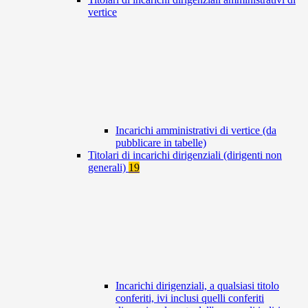
vertice
Incarichi amministrativi di vertice (da
pubblicare in tabelle)
Titolari di incarichi dirigenziali (dirigenti non
generali)
19
Incarichi dirigenziali, a qualsiasi titolo
conferiti, ivi inclusi quelli conferiti