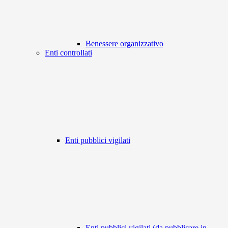
Benessere organizzativo
Enti controllati
Enti pubblici vigilati
Enti pubblici vigilati (da pubblicare in