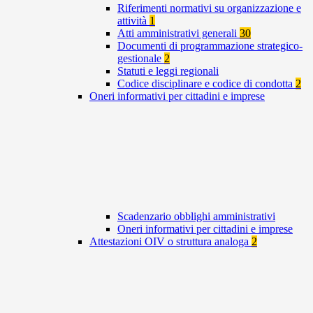
Riferimenti normativi su organizzazione e
attività
1
Atti amministrativi generali
30
Documenti di programmazione strategico-
gestionale
2
Statuti e leggi regionali
Codice disciplinare e codice di condotta
2
Oneri informativi per cittadini e imprese
Scadenzario obblighi amministrativi
Oneri informativi per cittadini e imprese
Attestazioni OIV o struttura analoga
2