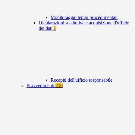
Monitoraggio tempi procedimentali
Dichiarazioni sostitutive e acquisizione d'ufficio
dei dati
1
Recapiti dell'ufficio responsabile
Provvedimenti
250