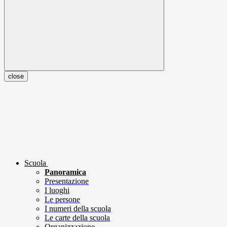
close
Scuola
Panoramica
Presentazione
I luoghi
Le persone
I numeri della scuola
Le carte della scuola
Organizzazione