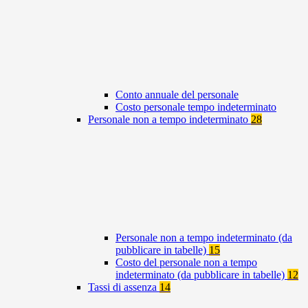
Conto annuale del personale
Costo personale tempo indeterminato
Personale non a tempo indeterminato
28
Personale non a tempo indeterminato (da
pubblicare in tabelle)
15
Costo del personale non a tempo
indeterminato (da pubblicare in tabelle)
12
Tassi di assenza
14