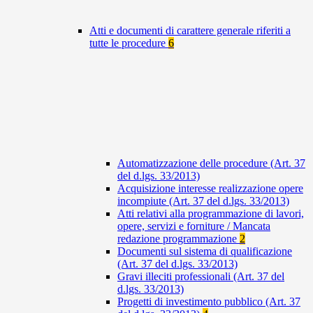
Atti e documenti di carattere generale riferiti a
tutte le procedure
6
Automatizzazione delle procedure (Art. 37
del d.lgs. 33/2013)
Acquisizione interesse realizzazione opere
incompiute (Art. 37 del d.lgs. 33/2013)
Atti relativi alla programmazione di lavori,
opere, servizi e forniture / Mancata
redazione programmazione
2
Documenti sul sistema di qualificazione
(Art. 37 del d.lgs. 33/2013)
Gravi illeciti professionali (Art. 37 del
d.lgs. 33/2013)
Progetti di investimento pubblico (Art. 37