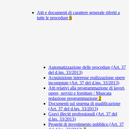
Atti e documenti di carattere generale riferiti a
tutte le procedure
6
Automatizzazione delle procedure (Art. 37
del d.lgs. 33/2013)
Acquisizione interesse realizzazione opere
incompiute (Art. 37 del d.lgs. 33/2013)
Atti relativi alla programmazione di lavori,
opere, servizi e forniture / Mancata
redazione programmazione
2
Documenti sul sistema di qualificazione
(Art. 37 del d.lgs. 33/2013)
Gravi illeciti professionali (Art. 37 del
d.lgs. 33/2013)
Progetti di investimento pubblico (Art. 37