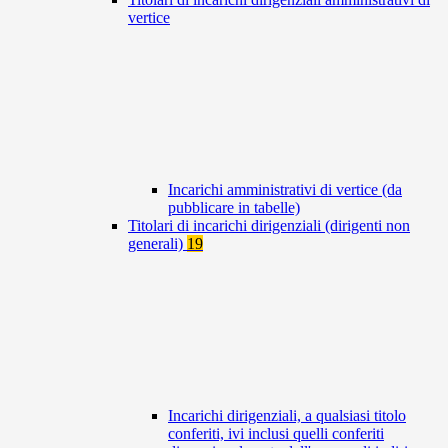
vertice
Incarichi amministrativi di vertice (da
pubblicare in tabelle)
Titolari di incarichi dirigenziali (dirigenti non
generali)
19
Incarichi dirigenziali, a qualsiasi titolo
conferiti, ivi inclusi quelli conferiti