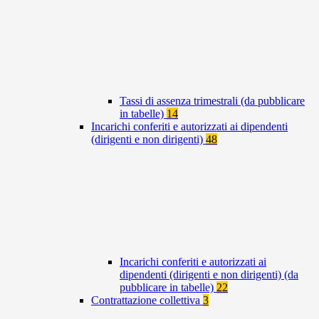
Tassi di assenza trimestrali (da pubblicare
in tabelle)
14
Incarichi conferiti e autorizzati ai dipendenti
(dirigenti e non dirigenti)
48
Incarichi conferiti e autorizzati ai
dipendenti (dirigenti e non dirigenti) (da
pubblicare in tabelle)
22
Contrattazione collettiva
3