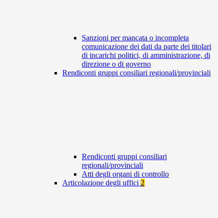
Sanzioni per mancata o incompleta
comunicazione dei dati da parte dei titolari
di incarichi politici, di amministrazione, di
direzione o di governo
Rendiconti gruppi consiliari regionali/provinciali
Rendiconti gruppi consiliari
regionali/provinciali
Atti degli organi di controllo
Articolazione degli uffici
2