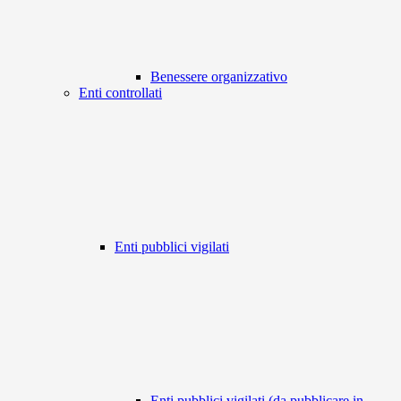
Benessere organizzativo
Enti controllati
Enti pubblici vigilati
Enti pubblici vigilati (da pubblicare in