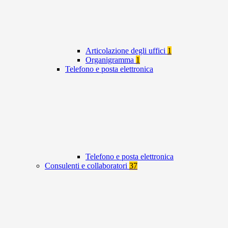
Articolazione degli uffici
1
Organigramma
1
Telefono e posta elettronica
Telefono e posta elettronica
Consulenti e collaboratori
37