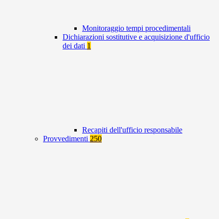
Monitoraggio tempi procedimentali
Dichiarazioni sostitutive e acquisizione d'ufficio
dei dati
1
Recapiti dell'ufficio responsabile
Provvedimenti
250