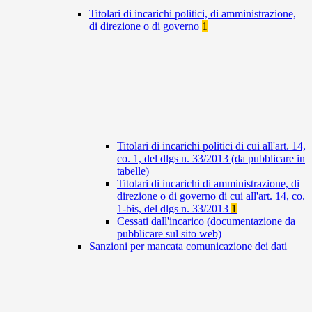
Titolari di incarichi politici, di amministrazione,
di direzione o di governo
1
Titolari di incarichi politici di cui all'art. 14,
co. 1, del dlgs n. 33/2013 (da pubblicare in
tabelle)
Titolari di incarichi di amministrazione, di
direzione o di governo di cui all'art. 14, co.
1-bis, del dlgs n. 33/2013
1
Cessati dall'incarico (documentazione da
pubblicare sul sito web)
Sanzioni per mancata comunicazione dei dati