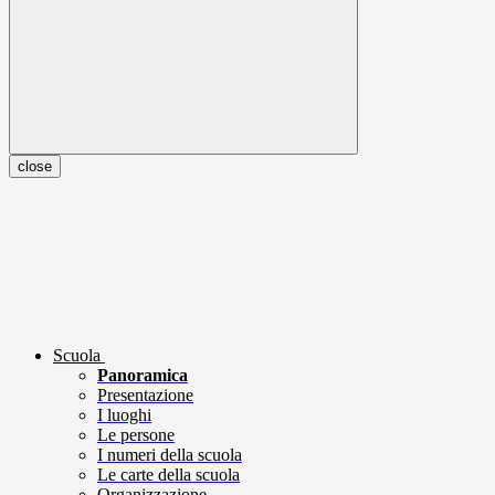
close
Scuola
Panoramica
Presentazione
I luoghi
Le persone
I numeri della scuola
Le carte della scuola
Organizzazione