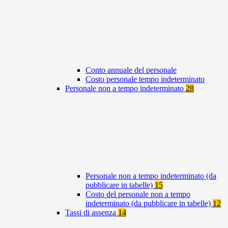
Conto annuale del personale
Costo personale tempo indeterminato
Personale non a tempo indeterminato
28
Personale non a tempo indeterminato (da
pubblicare in tabelle)
15
Costo del personale non a tempo
indeterminato (da pubblicare in tabelle)
12
Tassi di assenza
14