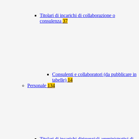
Titolari di incarichi di collaborazione o
consulenza
37
Consulenti e collaboratori (da pubblicare in
tabelle)
14
Personale
134
Titolari di incarichi dirigenziali amministrativi di