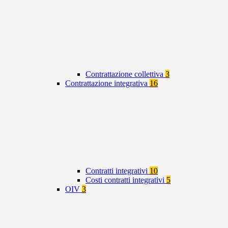
Contrattazione collettiva
3
Contrattazione integrativa
16
Contratti integrativi
10
Costi contratti integrativi
5
OIV
3