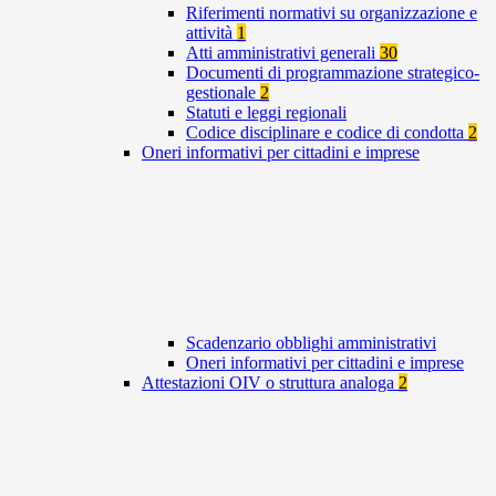
Riferimenti normativi su organizzazione e
attività
1
Atti amministrativi generali
30
Documenti di programmazione strategico-
gestionale
2
Statuti e leggi regionali
Codice disciplinare e codice di condotta
2
Oneri informativi per cittadini e imprese
Scadenzario obblighi amministrativi
Oneri informativi per cittadini e imprese
Attestazioni OIV o struttura analoga
2