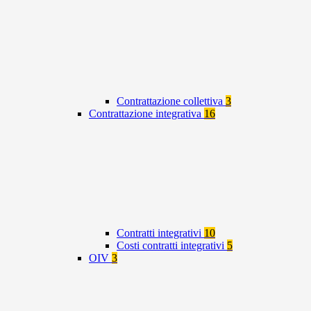
Contrattazione collettiva
3
Contrattazione integrativa
16
Contratti integrativi
10
Costi contratti integrativi
5
OIV
3