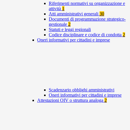
Riferimenti normativi su organizzazione e
attività
1
Atti amministrativi generali
30
Documenti di programmazione strategico-
gestionale
2
Statuti e leggi regionali
Codice disciplinare e codice di condotta
2
Oneri informativi per cittadini e imprese
Scadenzario obblighi amministrativi
Oneri informativi per cittadini e imprese
Attestazioni OIV o struttura analoga
2