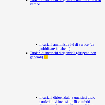
vertice
Incarichi amministrativi di vertice (da
pubblicare in tabelle)
Titolari di incarichi dirigenziali (dirigenti non
generali)
19
Incarichi dirigenziali, a qualsiasi titolo
conferiti, ivi inclusi quelli conferiti