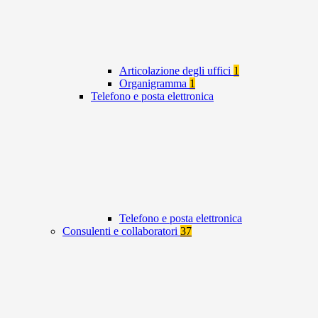
Articolazione degli uffici
1
Organigramma
1
Telefono e posta elettronica
Telefono e posta elettronica
Consulenti e collaboratori
37