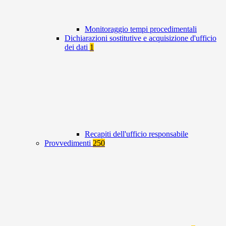
Monitoraggio tempi procedimentali
Dichiarazioni sostitutive e acquisizione d'ufficio
dei dati
1
Recapiti dell'ufficio responsabile
Provvedimenti
250