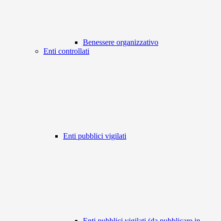
Benessere organizzativo
Enti controllati
Enti pubblici vigilati
Enti pubblici vigilati (da pubblicare in