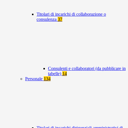
Titolari di incarichi di collaborazione o
consulenza
37
Consulenti e collaboratori (da pubblicare in
tabelle)
14
Personale
134
Titolari di incarichi dirigenziali amministrativi di