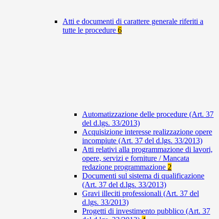
Atti e documenti di carattere generale riferiti a
tutte le procedure
6
Automatizzazione delle procedure (Art. 37
del d.lgs. 33/2013)
Acquisizione interesse realizzazione opere
incompiute (Art. 37 del d.lgs. 33/2013)
Atti relativi alla programmazione di lavori,
opere, servizi e forniture / Mancata
redazione programmazione
2
Documenti sul sistema di qualificazione
(Art. 37 del d.lgs. 33/2013)
Gravi illeciti professionali (Art. 37 del
d.lgs. 33/2013)
Progetti di investimento pubblico (Art. 37