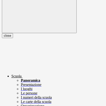
close
Scuola
Panoramica
Presentazione
I luoghi
Le persone
I numeri della scuola
Le carte della scuola
Organizzazione