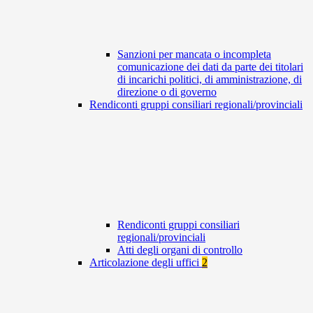
Sanzioni per mancata o incompleta
comunicazione dei dati da parte dei titolari
di incarichi politici, di amministrazione, di
direzione o di governo
Rendiconti gruppi consiliari regionali/provinciali
Rendiconti gruppi consiliari
regionali/provinciali
Atti degli organi di controllo
Articolazione degli uffici
2