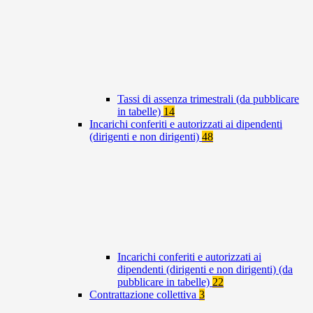
Tassi di assenza trimestrali (da pubblicare
in tabelle)
14
Incarichi conferiti e autorizzati ai dipendenti
(dirigenti e non dirigenti)
48
Incarichi conferiti e autorizzati ai
dipendenti (dirigenti e non dirigenti) (da
pubblicare in tabelle)
22
Contrattazione collettiva
3