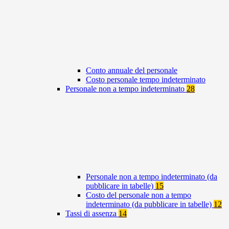
Conto annuale del personale
Costo personale tempo indeterminato
Personale non a tempo indeterminato
28
Personale non a tempo indeterminato (da
pubblicare in tabelle)
15
Costo del personale non a tempo
indeterminato (da pubblicare in tabelle)
12
Tassi di assenza
14