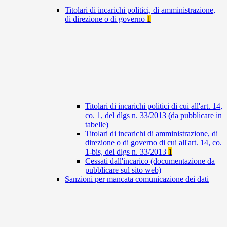
Titolari di incarichi politici, di amministrazione,
di direzione o di governo
1
Titolari di incarichi politici di cui all'art. 14,
co. 1, del dlgs n. 33/2013 (da pubblicare in
tabelle)
Titolari di incarichi di amministrazione, di
direzione o di governo di cui all'art. 14, co.
1-bis, del dlgs n. 33/2013
1
Cessati dall'incarico (documentazione da
pubblicare sul sito web)
Sanzioni per mancata comunicazione dei dati