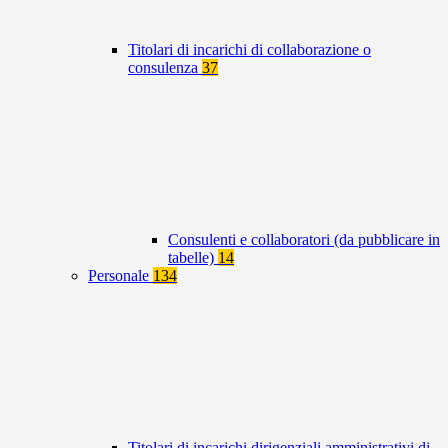
Titolari di incarichi di collaborazione o
consulenza
37
Consulenti e collaboratori (da pubblicare in
tabelle)
14
Personale
134
Titolari di incarichi dirigenziali amministrativi di