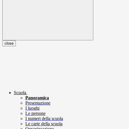
close
Scuola
Panoramica
Presentazione
I luoghi
Le persone
I numeri della scuola
Le carte della scuola
Organizzazione