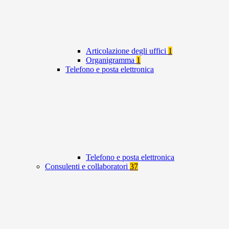
Articolazione degli uffici
1
Organigramma
1
Telefono e posta elettronica
Telefono e posta elettronica
Consulenti e collaboratori
37