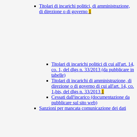
Titolari di incarichi politici, di amministrazione,
di direzione o di governo
1
Titolari di incarichi politici di cui all'art. 14,
co. 1, del dlgs n. 33/2013 (da pubblicare in
tabelle)
Titolari di incarichi di amministrazione, di
direzione o di governo di cui all'art. 14, co.
1-bis, del dlgs n. 33/2013
1
Cessati dall'incarico (documentazione da
pubblicare sul sito web)
Sanzioni per mancata comunicazione dei dati