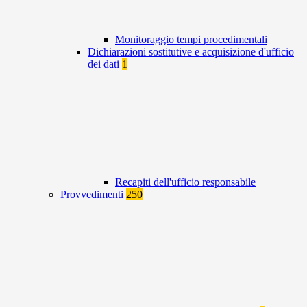
Monitoraggio tempi procedimentali
Dichiarazioni sostitutive e acquisizione d'ufficio
dei dati
1
Recapiti dell'ufficio responsabile
Provvedimenti
250