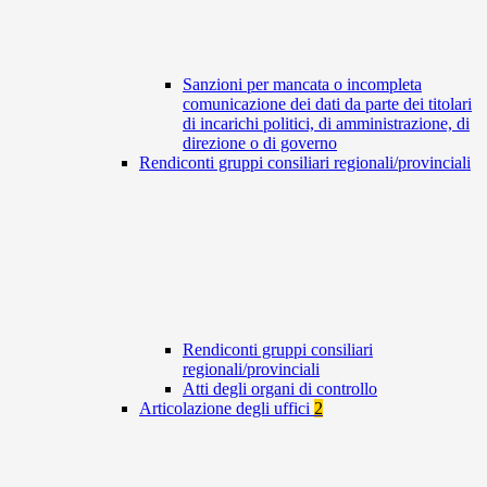
Sanzioni per mancata o incompleta
comunicazione dei dati da parte dei titolari
di incarichi politici, di amministrazione, di
direzione o di governo
Rendiconti gruppi consiliari regionali/provinciali
Rendiconti gruppi consiliari
regionali/provinciali
Atti degli organi di controllo
Articolazione degli uffici
2