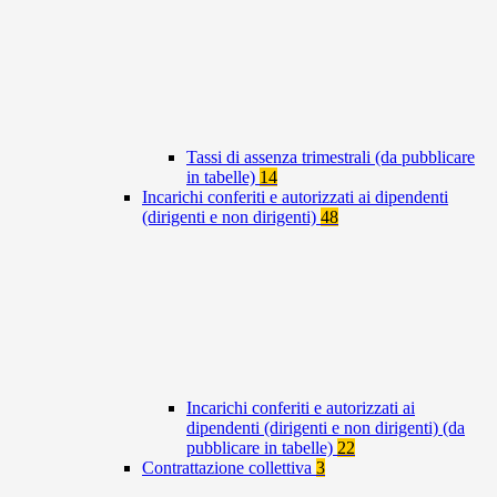
Tassi di assenza trimestrali (da pubblicare
in tabelle)
14
Incarichi conferiti e autorizzati ai dipendenti
(dirigenti e non dirigenti)
48
Incarichi conferiti e autorizzati ai
dipendenti (dirigenti e non dirigenti) (da
pubblicare in tabelle)
22
Contrattazione collettiva
3