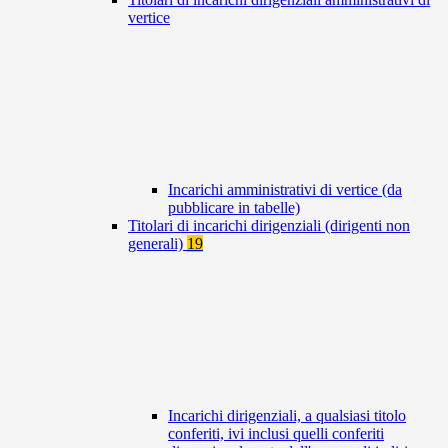
vertice
Incarichi amministrativi di vertice (da
pubblicare in tabelle)
Titolari di incarichi dirigenziali (dirigenti non
generali)
19
Incarichi dirigenziali, a qualsiasi titolo
conferiti, ivi inclusi quelli conferiti