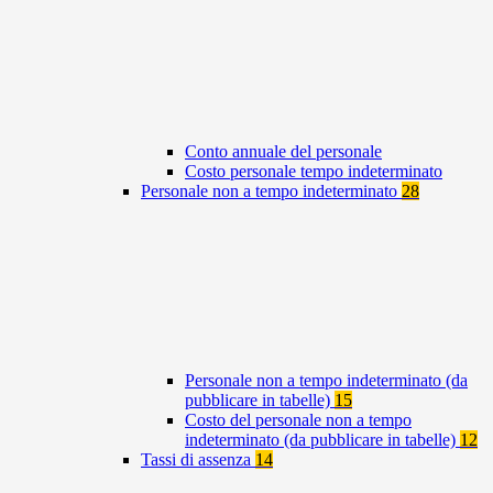
Conto annuale del personale
Costo personale tempo indeterminato
Personale non a tempo indeterminato
28
Personale non a tempo indeterminato (da
pubblicare in tabelle)
15
Costo del personale non a tempo
indeterminato (da pubblicare in tabelle)
12
Tassi di assenza
14