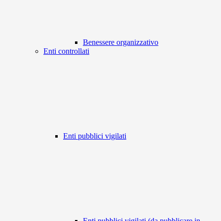
Benessere organizzativo
Enti controllati
Enti pubblici vigilati
Enti pubblici vigilati (da pubblicare in