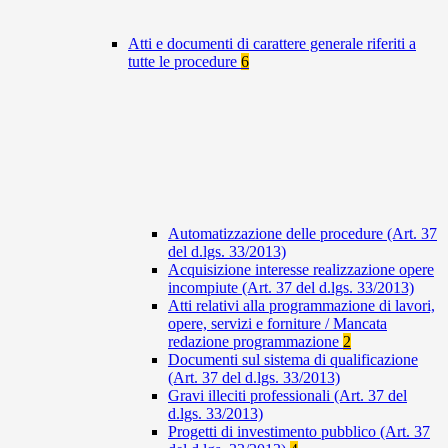
Atti e documenti di carattere generale riferiti a
tutte le procedure
6
Automatizzazione delle procedure (Art. 37
del d.lgs. 33/2013)
Acquisizione interesse realizzazione opere
incompiute (Art. 37 del d.lgs. 33/2013)
Atti relativi alla programmazione di lavori,
opere, servizi e forniture / Mancata
redazione programmazione
2
Documenti sul sistema di qualificazione
(Art. 37 del d.lgs. 33/2013)
Gravi illeciti professionali (Art. 37 del
d.lgs. 33/2013)
Progetti di investimento pubblico (Art. 37