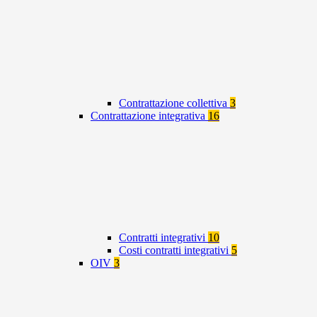
Contrattazione collettiva
3
Contrattazione integrativa
16
Contratti integrativi
10
Costi contratti integrativi
5
OIV
3