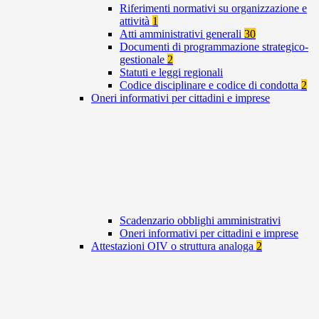
Riferimenti normativi su organizzazione e
attività
1
Atti amministrativi generali
30
Documenti di programmazione strategico-
gestionale
2
Statuti e leggi regionali
Codice disciplinare e codice di condotta
2
Oneri informativi per cittadini e imprese
Scadenzario obblighi amministrativi
Oneri informativi per cittadini e imprese
Attestazioni OIV o struttura analoga
2