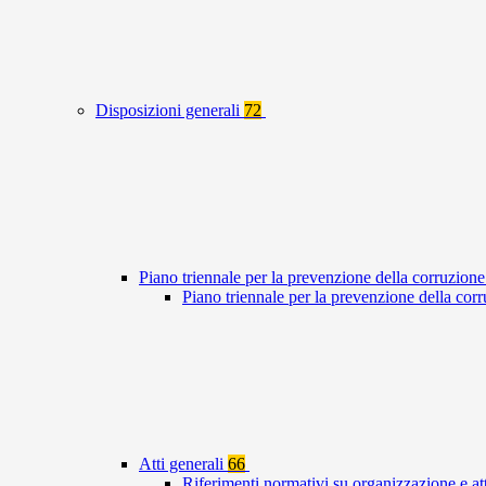
Disposizioni generali
72
Piano triennale per la prevenzione della corruzione
Piano triennale per la prevenzione della co
Atti generali
66
Riferimenti normativi su organizzazione e at