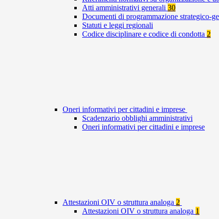
Atti amministrativi generali
30
Documenti di programmazione strategico-ge
Statuti e leggi regionali
Codice disciplinare e codice di condotta
2
Oneri informativi per cittadini e imprese
Scadenzario obblighi amministrativi
Oneri informativi per cittadini e imprese
Attestazioni OIV o struttura analoga
2
Attestazioni OIV o struttura analoga
1