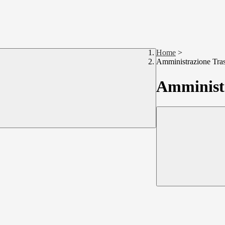
Home
>
Amministrazione Tra
Amministr