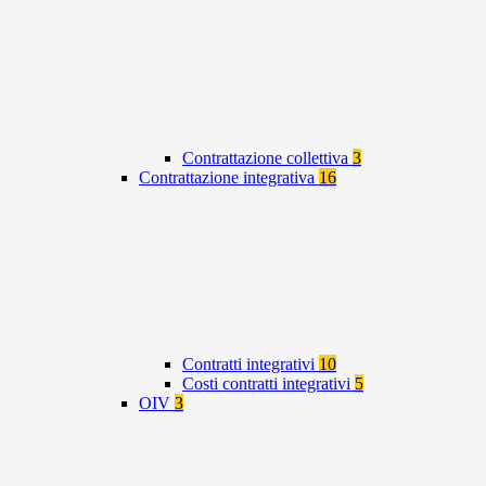
Contrattazione collettiva
3
Contrattazione integrativa
16
Contratti integrativi
10
Costi contratti integrativi
5
OIV
3