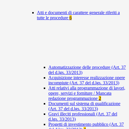
Atti e documenti di carattere generale riferiti a
tutte le procedure
6
Automatizzazione delle procedure (Art. 37
del d.lgs. 33/2013)
Acquisizione interesse realizzazione opere
incompiute (Art. 37 del d.lgs. 33/2013)
Atti relativi alla programmazione di lavori,
opere, servizi e forniture / Mancata
redazione programmazione
2
Documenti sul sistema di qualificazione
(Art. 37 del d.lgs. 33/2013)
Gravi illeciti professionali (Art. 37 del
d.lgs. 33/2013)
Progetti di investimento pubblico (Art. 37