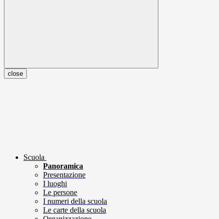
close
Scuola
Panoramica
Presentazione
I luoghi
Le persone
I numeri della scuola
Le carte della scuola
Organizzazione