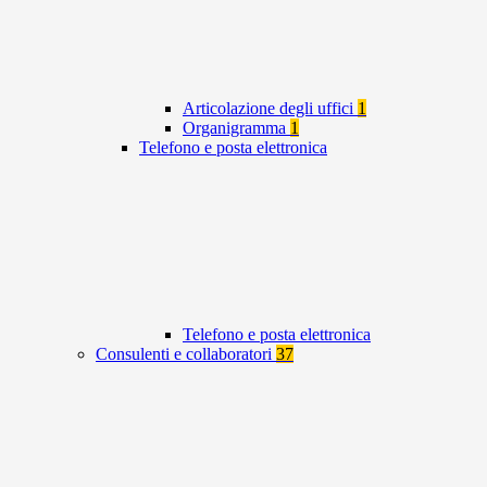
Articolazione degli uffici
1
Organigramma
1
Telefono e posta elettronica
Telefono e posta elettronica
Consulenti e collaboratori
37