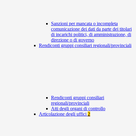
Sanzioni per mancata o incompleta
comunicazione dei dati da parte dei titolari
di incarichi politici, di amministrazione, di
direzione o di governo
Rendiconti gruppi consiliari regionali/provinciali
Rendiconti gruppi consiliari
regionali/provinciali
Atti degli organi di controllo
Articolazione degli uffici
2