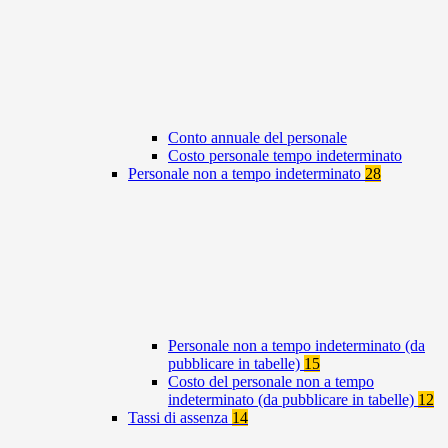
Conto annuale del personale
Costo personale tempo indeterminato
Personale non a tempo indeterminato
28
Personale non a tempo indeterminato (da
pubblicare in tabelle)
15
Costo del personale non a tempo
indeterminato (da pubblicare in tabelle)
12
Tassi di assenza
14