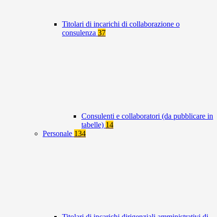
Titolari di incarichi di collaborazione o
consulenza
37
Consulenti e collaboratori (da pubblicare in
tabelle)
14
Personale
134
Titolari di incarichi dirigenziali amministrativi di