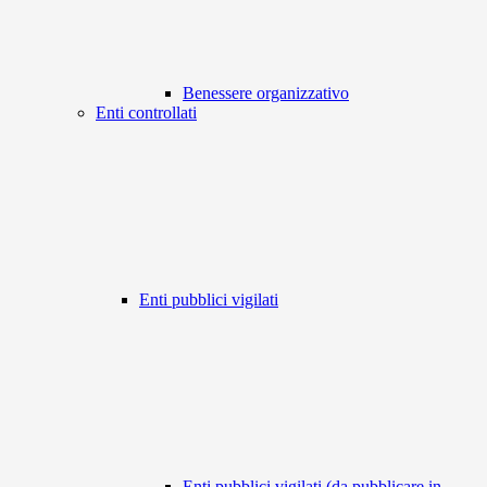
Benessere organizzativo
Enti controllati
Enti pubblici vigilati
Enti pubblici vigilati (da pubblicare in