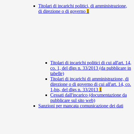
Titolari di incarichi politici, di amministrazione,
di direzione o di governo
1
Titolari di incarichi politici di cui all'art. 14,
co. 1, del dlgs n. 33/2013 (da pubblicare in
tabelle)
Titolari di incarichi di amministrazione, di
direzione o di governo di cui all'art. 14, co.
1-bis, del dlgs n. 33/2013
1
Cessati dall'incarico (documentazione da
pubblicare sul sito web)
Sanzioni per mancata comunicazione dei dati