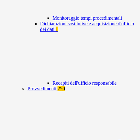
Monitoraggio tempi procedimentali
Dichiarazioni sostitutive e acquisizione d'ufficio
dei dati
1
Recapiti dell'ufficio responsabile
Provvedimenti
250