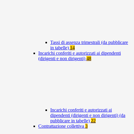
Tassi di assenza trimestrali (da pubblicare
in tabelle)
14
Incarichi conferiti e autorizzati ai dipendenti
(dirigenti e non dirigenti)
48
Incarichi conferiti e autorizzati ai
dipendenti (dirigenti e non dirigenti) (da
pubblicare in tabelle)
22
Contrattazione collettiva
3