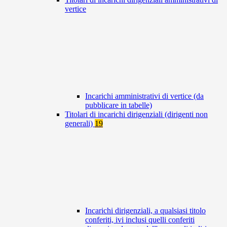
vertice
Incarichi amministrativi di vertice (da
pubblicare in tabelle)
Titolari di incarichi dirigenziali (dirigenti non
generali)
19
Incarichi dirigenziali, a qualsiasi titolo
conferiti, ivi inclusi quelli conferiti