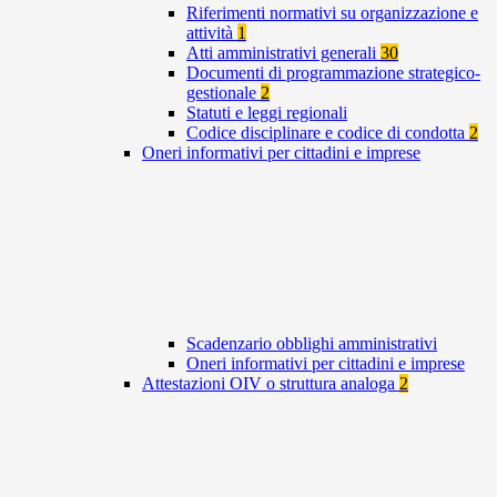
Riferimenti normativi su organizzazione e
attività
1
Atti amministrativi generali
30
Documenti di programmazione strategico-
gestionale
2
Statuti e leggi regionali
Codice disciplinare e codice di condotta
2
Oneri informativi per cittadini e imprese
Scadenzario obblighi amministrativi
Oneri informativi per cittadini e imprese
Attestazioni OIV o struttura analoga
2