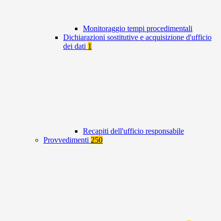
Monitoraggio tempi procedimentali
Dichiarazioni sostitutive e acquisizione d'ufficio
dei dati
1
Recapiti dell'ufficio responsabile
Provvedimenti
250