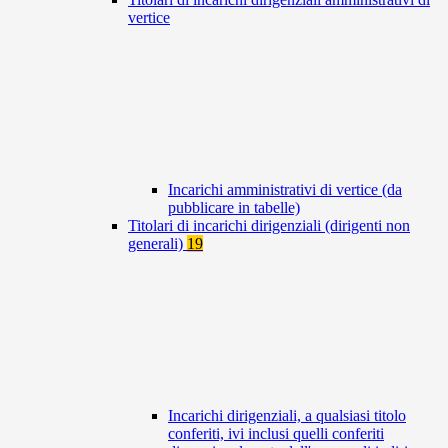
vertice
Incarichi amministrativi di vertice (da
pubblicare in tabelle)
Titolari di incarichi dirigenziali (dirigenti non
generali)
19
Incarichi dirigenziali, a qualsiasi titolo
conferiti, ivi inclusi quelli conferiti