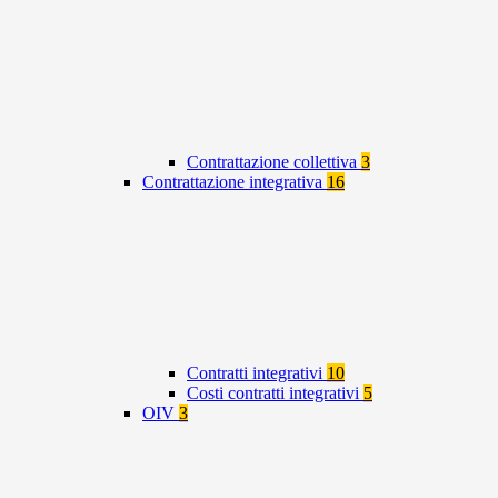
Contrattazione collettiva
3
Contrattazione integrativa
16
Contratti integrativi
10
Costi contratti integrativi
5
OIV
3