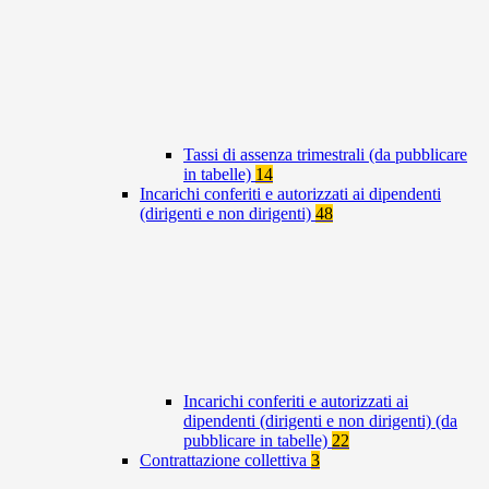
Tassi di assenza trimestrali (da pubblicare
in tabelle)
14
Incarichi conferiti e autorizzati ai dipendenti
(dirigenti e non dirigenti)
48
Incarichi conferiti e autorizzati ai
dipendenti (dirigenti e non dirigenti) (da
pubblicare in tabelle)
22
Contrattazione collettiva
3