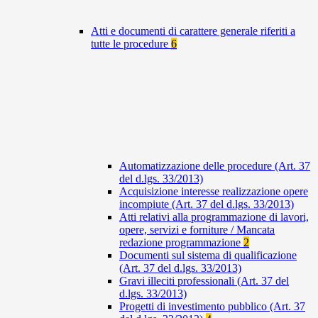
Atti e documenti di carattere generale riferiti a
tutte le procedure
6
Automatizzazione delle procedure (Art. 37
del d.lgs. 33/2013)
Acquisizione interesse realizzazione opere
incompiute (Art. 37 del d.lgs. 33/2013)
Atti relativi alla programmazione di lavori,
opere, servizi e forniture / Mancata
redazione programmazione
2
Documenti sul sistema di qualificazione
(Art. 37 del d.lgs. 33/2013)
Gravi illeciti professionali (Art. 37 del
d.lgs. 33/2013)
Progetti di investimento pubblico (Art. 37