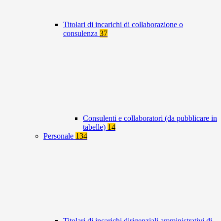
Titolari di incarichi di collaborazione o
consulenza
37
Consulenti e collaboratori (da pubblicare in
tabelle)
14
Personale
134
Titolari di incarichi dirigenziali amministrativi di