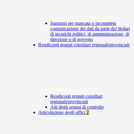
Sanzioni per mancata o incompleta
comunicazione dei dati da parte dei titolari
di incarichi politici, di amministrazione, di
direzione o di governo
Rendiconti gruppi consiliari regionali/provinciali
Rendiconti gruppi consiliari
regionali/provinciali
Atti degli organi di controllo
Articolazione degli uffici
2