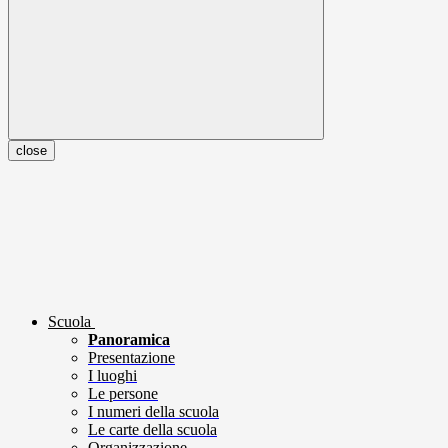
close
Scuola
Panoramica
Presentazione
I luoghi
Le persone
I numeri della scuola
Le carte della scuola
Organizzazione