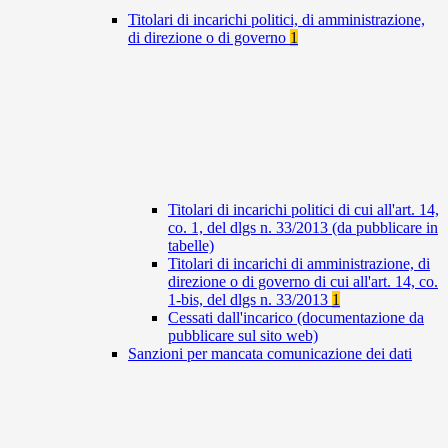
Titolari di incarichi politici, di amministrazione,
di direzione o di governo
1
Titolari di incarichi politici di cui all'art. 14,
co. 1, del dlgs n. 33/2013 (da pubblicare in
tabelle)
Titolari di incarichi di amministrazione, di
direzione o di governo di cui all'art. 14, co.
1-bis, del dlgs n. 33/2013
1
Cessati dall'incarico (documentazione da
pubblicare sul sito web)
Sanzioni per mancata comunicazione dei dati