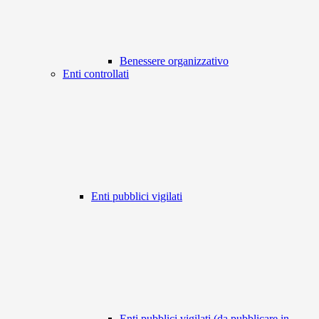
Benessere organizzativo
Enti controllati
Enti pubblici vigilati
Enti pubblici vigilati (da pubblicare in