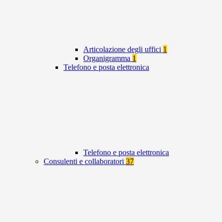
Articolazione degli uffici
1
Organigramma
1
Telefono e posta elettronica
Telefono e posta elettronica
Consulenti e collaboratori
37