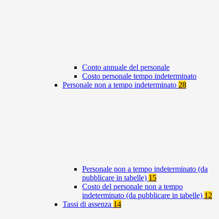
Conto annuale del personale
Costo personale tempo indeterminato
Personale non a tempo indeterminato
28
Personale non a tempo indeterminato (da
pubblicare in tabelle)
15
Costo del personale non a tempo
indeterminato (da pubblicare in tabelle)
12
Tassi di assenza
14