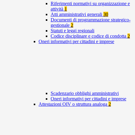
Riferimenti normativi su organizzazione e
attività
1
Atti amministrativi generali
30
Documenti di programmazione strategico-
gestionale
2
Statuti e leggi regionali
Codice disciplinare e codice di condotta
2
Oneri informativi per cittadini e imprese
Scadenzario obblighi amministrativi
Oneri informativi per cittadini e imprese
Attestazioni OIV o struttura analoga
2