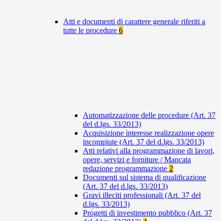
Atti e documenti di carattere generale riferiti a
tutte le procedure
6
Automatizzazione delle procedure (Art. 37
del d.lgs. 33/2013)
Acquisizione interesse realizzazione opere
incompiute (Art. 37 del d.lgs. 33/2013)
Atti relativi alla programmazione di lavori,
opere, servizi e forniture / Mancata
redazione programmazione
2
Documenti sul sistema di qualificazione
(Art. 37 del d.lgs. 33/2013)
Gravi illeciti professionali (Art. 37 del
d.lgs. 33/2013)
Progetti di investimento pubblico (Art. 37