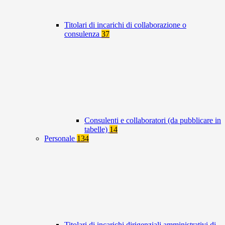
Titolari di incarichi di collaborazione o
consulenza
37
Consulenti e collaboratori (da pubblicare in
tabelle)
14
Personale
134
Titolari di incarichi dirigenziali amministrativi di