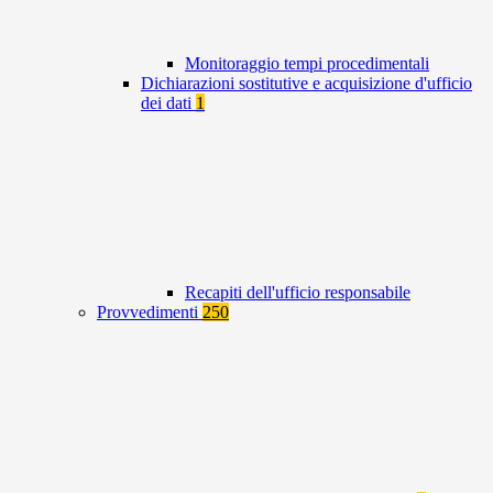
Monitoraggio tempi procedimentali
Dichiarazioni sostitutive e acquisizione d'ufficio
dei dati
1
Recapiti dell'ufficio responsabile
Provvedimenti
250