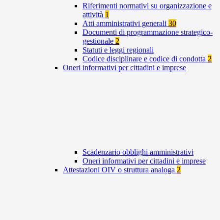
Riferimenti normativi su organizzazione e
attività
1
Atti amministrativi generali
30
Documenti di programmazione strategico-
gestionale
2
Statuti e leggi regionali
Codice disciplinare e codice di condotta
2
Oneri informativi per cittadini e imprese
Scadenzario obblighi amministrativi
Oneri informativi per cittadini e imprese
Attestazioni OIV o struttura analoga
2