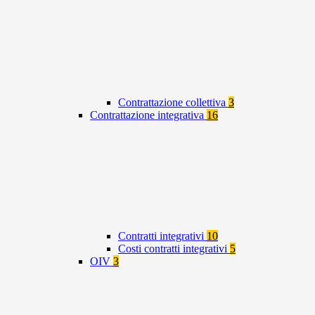
Contrattazione collettiva
3
Contrattazione integrativa
16
Contratti integrativi
10
Costi contratti integrativi
5
OIV
3