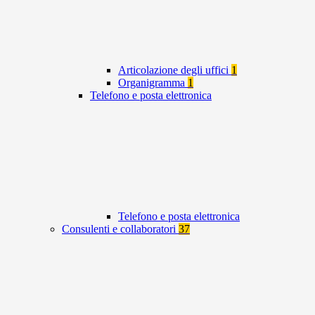
Articolazione degli uffici
1
Organigramma
1
Telefono e posta elettronica
Telefono e posta elettronica
Consulenti e collaboratori
37