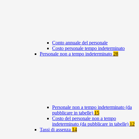
Conto annuale del personale
Costo personale tempo indeterminato
Personale non a tempo indeterminato
28
Personale non a tempo indeterminato (da
pubblicare in tabelle)
15
Costo del personale non a tempo
indeterminato (da pubblicare in tabelle)
12
Tassi di assenza
14