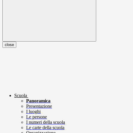
close
Scuola
Panoramica
Presentazione
I luoghi
Le persone
I numeri della scuola
Le carte della scuola
Organizzazione