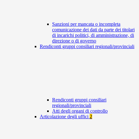
Sanzioni per mancata o incompleta
comunicazione dei dati da parte dei titolari
di incarichi politici, di amministrazione, di
direzione o di governo
Rendiconti gruppi consiliari regionali/provinciali
Rendiconti gruppi consiliari
regionali/provinciali
Atti degli organi di controllo
Articolazione degli uffici
2