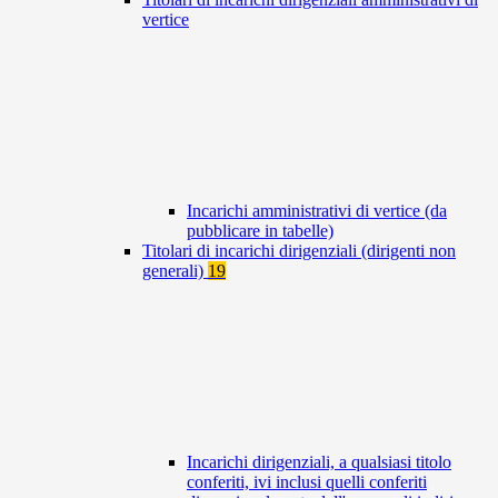
vertice
Incarichi amministrativi di vertice (da
pubblicare in tabelle)
Titolari di incarichi dirigenziali (dirigenti non
generali)
19
Incarichi dirigenziali, a qualsiasi titolo
conferiti, ivi inclusi quelli conferiti