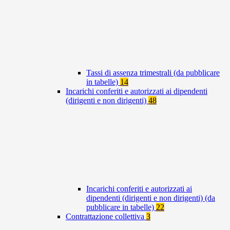
Tassi di assenza trimestrali (da pubblicare
in tabelle)
14
Incarichi conferiti e autorizzati ai dipendenti
(dirigenti e non dirigenti)
48
Incarichi conferiti e autorizzati ai
dipendenti (dirigenti e non dirigenti) (da
pubblicare in tabelle)
22
Contrattazione collettiva
3