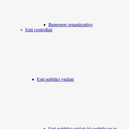
Benessere organizzativo
Enti controllati
Enti pubblici vigilati
Enti pubblici vigilati (da pubblicare in