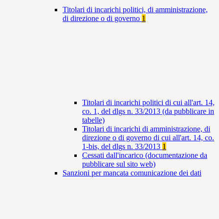
Titolari di incarichi politici, di amministrazione,
di direzione o di governo
1
Titolari di incarichi politici di cui all'art. 14,
co. 1, del dlgs n. 33/2013 (da pubblicare in
tabelle)
Titolari di incarichi di amministrazione, di
direzione o di governo di cui all'art. 14, co.
1-bis, del dlgs n. 33/2013
1
Cessati dall'incarico (documentazione da
pubblicare sul sito web)
Sanzioni per mancata comunicazione dei dati