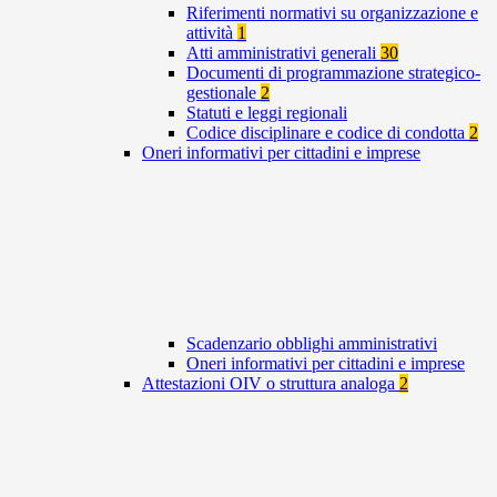
Riferimenti normativi su organizzazione e
attività
1
Atti amministrativi generali
30
Documenti di programmazione strategico-
gestionale
2
Statuti e leggi regionali
Codice disciplinare e codice di condotta
2
Oneri informativi per cittadini e imprese
Scadenzario obblighi amministrativi
Oneri informativi per cittadini e imprese
Attestazioni OIV o struttura analoga
2