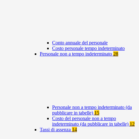
Conto annuale del personale
Costo personale tempo indeterminato
Personale non a tempo indeterminato
28
Personale non a tempo indeterminato (da
pubblicare in tabelle)
15
Costo del personale non a tempo
indeterminato (da pubblicare in tabelle)
12
Tassi di assenza
14