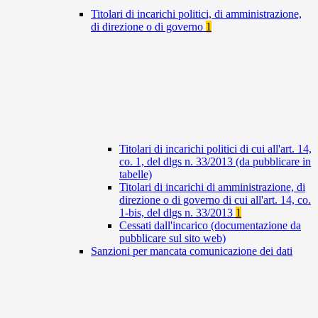
Titolari di incarichi politici, di amministrazione,
di direzione o di governo
1
Titolari di incarichi politici di cui all'art. 14,
co. 1, del dlgs n. 33/2013 (da pubblicare in
tabelle)
Titolari di incarichi di amministrazione, di
direzione o di governo di cui all'art. 14, co.
1-bis, del dlgs n. 33/2013
1
Cessati dall'incarico (documentazione da
pubblicare sul sito web)
Sanzioni per mancata comunicazione dei dati