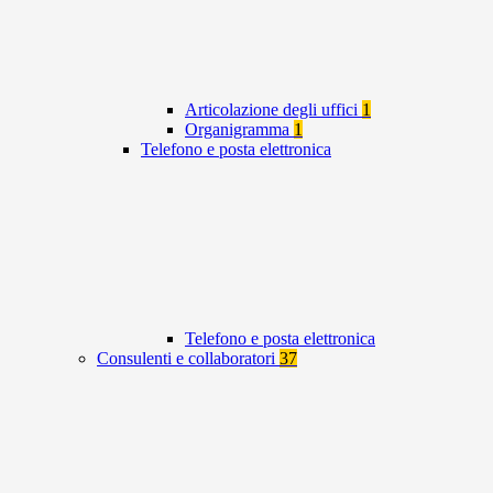
Articolazione degli uffici
1
Organigramma
1
Telefono e posta elettronica
Telefono e posta elettronica
Consulenti e collaboratori
37