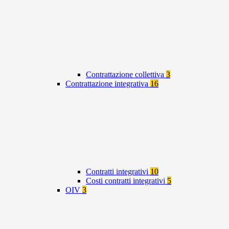
Contrattazione collettiva
3
Contrattazione integrativa
16
Contratti integrativi
10
Costi contratti integrativi
5
OIV
3