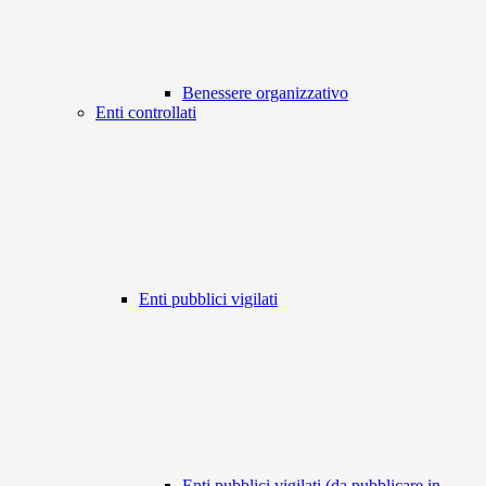
Benessere organizzativo
Enti controllati
Enti pubblici vigilati
Enti pubblici vigilati (da pubblicare in