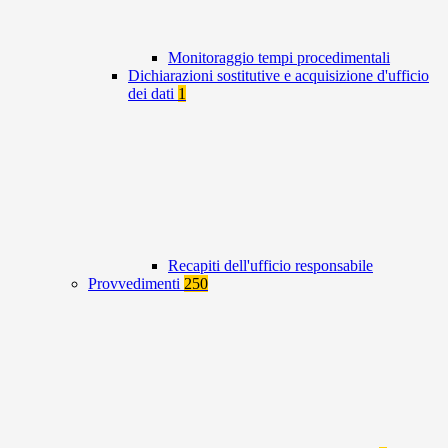
Monitoraggio tempi procedimentali
Dichiarazioni sostitutive e acquisizione d'ufficio
dei dati
1
Recapiti dell'ufficio responsabile
Provvedimenti
250