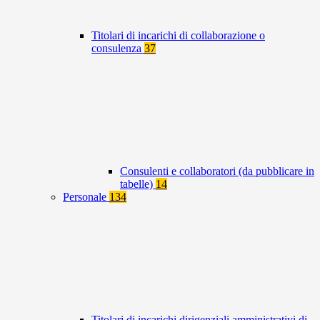
Titolari di incarichi di collaborazione o
consulenza
37
Consulenti e collaboratori (da pubblicare in
tabelle)
14
Personale
134
Titolari di incarichi dirigenziali amministrativi di