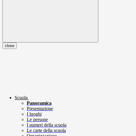
close
Scuola
Panoramica
Presentazione
I luoghi
Le persone
I numeri della scuola
Le carte della scuola
Organizzazione