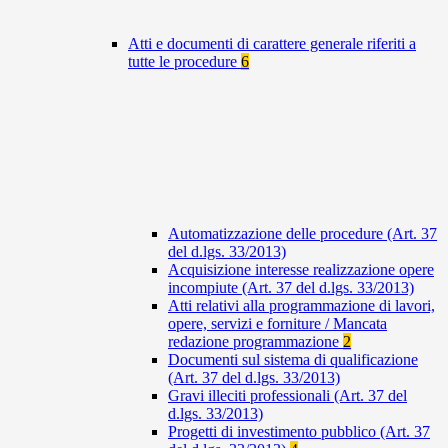
Atti e documenti di carattere generale riferiti a
tutte le procedure
6
Automatizzazione delle procedure (Art. 37
del d.lgs. 33/2013)
Acquisizione interesse realizzazione opere
incompiute (Art. 37 del d.lgs. 33/2013)
Atti relativi alla programmazione di lavori,
opere, servizi e forniture / Mancata
redazione programmazione
2
Documenti sul sistema di qualificazione
(Art. 37 del d.lgs. 33/2013)
Gravi illeciti professionali (Art. 37 del
d.lgs. 33/2013)
Progetti di investimento pubblico (Art. 37