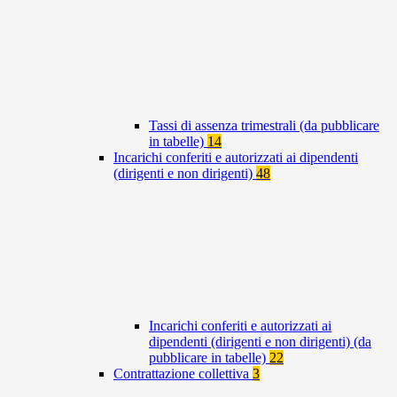
Tassi di assenza trimestrali (da pubblicare
in tabelle)
14
Incarichi conferiti e autorizzati ai dipendenti
(dirigenti e non dirigenti)
48
Incarichi conferiti e autorizzati ai
dipendenti (dirigenti e non dirigenti) (da
pubblicare in tabelle)
22
Contrattazione collettiva
3