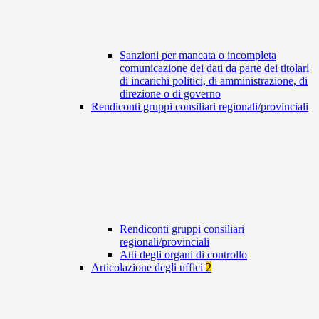
Sanzioni per mancata o incompleta
comunicazione dei dati da parte dei titolari
di incarichi politici, di amministrazione, di
direzione o di governo
Rendiconti gruppi consiliari regionali/provinciali
Rendiconti gruppi consiliari
regionali/provinciali
Atti degli organi di controllo
Articolazione degli uffici
2