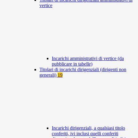
vertice
Incarichi amministrativi di vertice (da
pubblicare in tabelle)
Titolari di incarichi dirigenziali (dirigenti non
generali)
19
Incarichi dirigenziali, a qualsiasi titolo
conferiti, ivi inclusi quelli conferiti