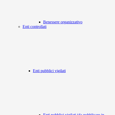
Benessere organizzativo
Enti controllati
Enti pubblici vigilati
Enti pubblici vigilati (da pubblicare in