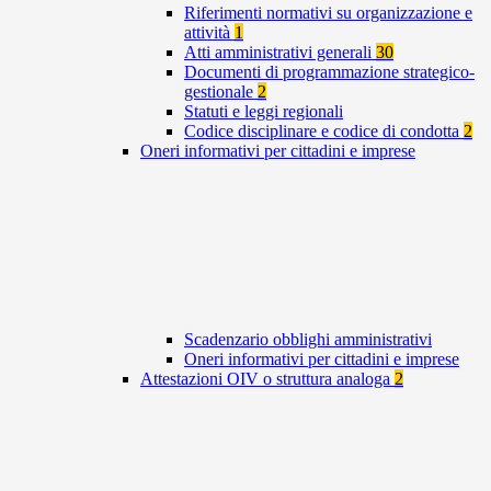
Riferimenti normativi su organizzazione e
attività
1
Atti amministrativi generali
30
Documenti di programmazione strategico-
gestionale
2
Statuti e leggi regionali
Codice disciplinare e codice di condotta
2
Oneri informativi per cittadini e imprese
Scadenzario obblighi amministrativi
Oneri informativi per cittadini e imprese
Attestazioni OIV o struttura analoga
2