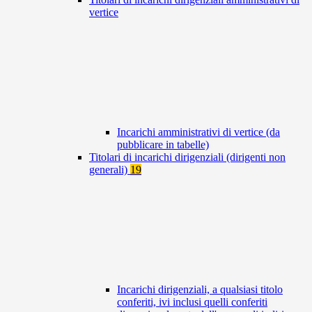
vertice
Incarichi amministrativi di vertice (da
pubblicare in tabelle)
Titolari di incarichi dirigenziali (dirigenti non
generali)
19
Incarichi dirigenziali, a qualsiasi titolo
conferiti, ivi inclusi quelli conferiti