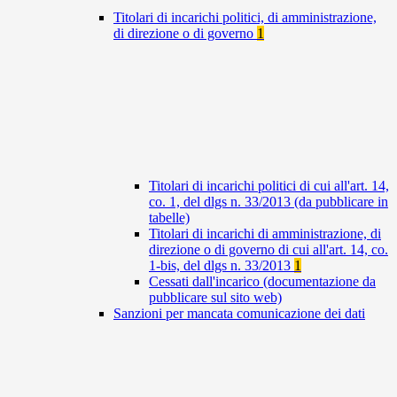
Titolari di incarichi politici, di amministrazione,
di direzione o di governo
1
Titolari di incarichi politici di cui all'art. 14,
co. 1, del dlgs n. 33/2013 (da pubblicare in
tabelle)
Titolari di incarichi di amministrazione, di
direzione o di governo di cui all'art. 14, co.
1-bis, del dlgs n. 33/2013
1
Cessati dall'incarico (documentazione da
pubblicare sul sito web)
Sanzioni per mancata comunicazione dei dati