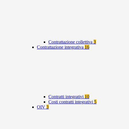
Contrattazione collettiva
3
Contrattazione integrativa
16
Contratti integrativi
10
Costi contratti integrativi
5
OIV
3