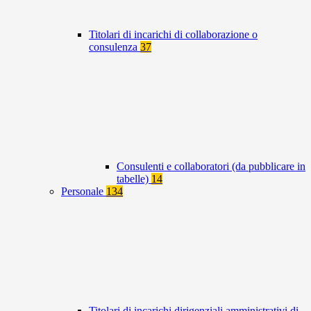
Titolari di incarichi di collaborazione o
consulenza
37
Consulenti e collaboratori (da pubblicare in
tabelle)
14
Personale
134
Titolari di incarichi dirigenziali amministrativi di