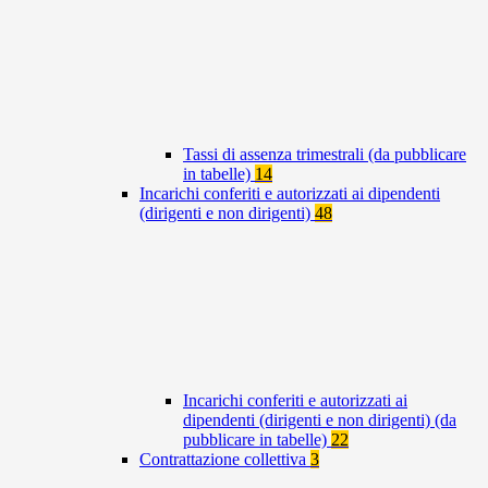
Tassi di assenza trimestrali (da pubblicare
in tabelle)
14
Incarichi conferiti e autorizzati ai dipendenti
(dirigenti e non dirigenti)
48
Incarichi conferiti e autorizzati ai
dipendenti (dirigenti e non dirigenti) (da
pubblicare in tabelle)
22
Contrattazione collettiva
3