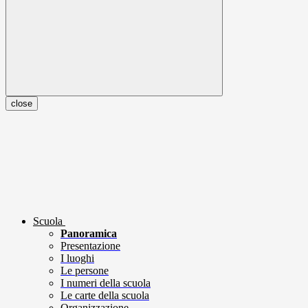
close
Scuola
Panoramica
Presentazione
I luoghi
Le persone
I numeri della scuola
Le carte della scuola
Organizzazione