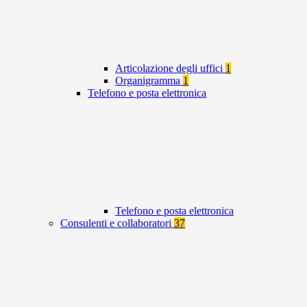
Articolazione degli uffici
1
Organigramma
1
Telefono e posta elettronica
Telefono e posta elettronica
Consulenti e collaboratori
37