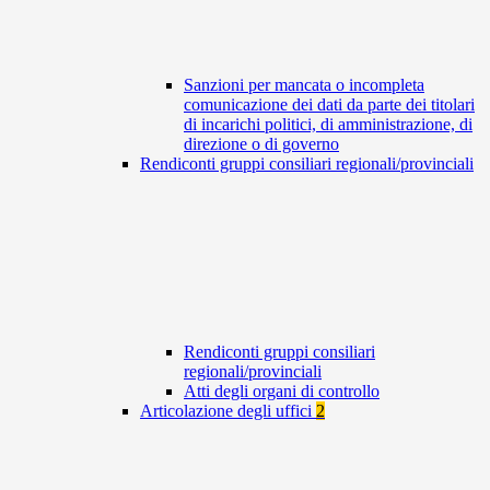
Sanzioni per mancata o incompleta
comunicazione dei dati da parte dei titolari
di incarichi politici, di amministrazione, di
direzione o di governo
Rendiconti gruppi consiliari regionali/provinciali
Rendiconti gruppi consiliari
regionali/provinciali
Atti degli organi di controllo
Articolazione degli uffici
2