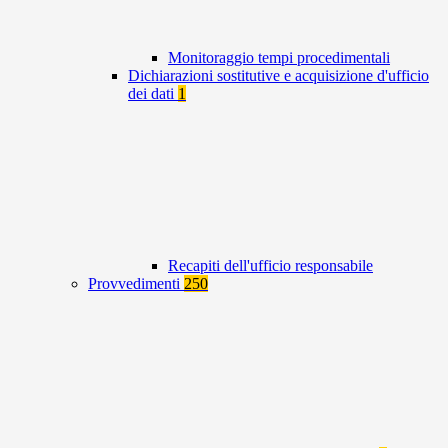
Monitoraggio tempi procedimentali
Dichiarazioni sostitutive e acquisizione d'ufficio
dei dati
1
Recapiti dell'ufficio responsabile
Provvedimenti
250