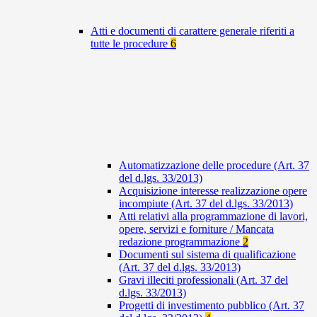
Atti e documenti di carattere generale riferiti a
tutte le procedure
6
Automatizzazione delle procedure (Art. 37
del d.lgs. 33/2013)
Acquisizione interesse realizzazione opere
incompiute (Art. 37 del d.lgs. 33/2013)
Atti relativi alla programmazione di lavori,
opere, servizi e forniture / Mancata
redazione programmazione
2
Documenti sul sistema di qualificazione
(Art. 37 del d.lgs. 33/2013)
Gravi illeciti professionali (Art. 37 del
d.lgs. 33/2013)
Progetti di investimento pubblico (Art. 37