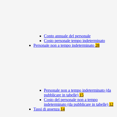
Conto annuale del personale
Costo personale tempo indeterminato
Personale non a tempo indeterminato
28
Personale non a tempo indeterminato (da
pubblicare in tabelle)
15
Costo del personale non a tempo
indeterminato (da pubblicare in tabelle)
12
Tassi di assenza
14