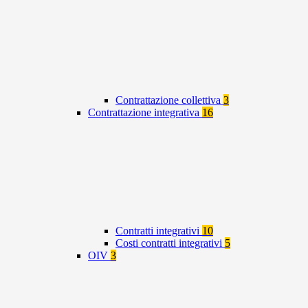
Contrattazione collettiva
3
Contrattazione integrativa
16
Contratti integrativi
10
Costi contratti integrativi
5
OIV
3