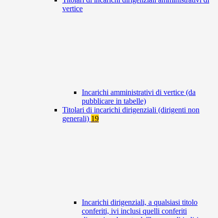
vertice
Incarichi amministrativi di vertice (da
pubblicare in tabelle)
Titolari di incarichi dirigenziali (dirigenti non
generali)
19
Incarichi dirigenziali, a qualsiasi titolo
conferiti, ivi inclusi quelli conferiti