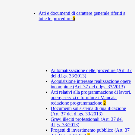
Atti e documenti di carattere generale riferiti a
tutte le procedure
6
Automatizzazione delle procedure (Art. 37
del d.lgs. 33/2013)
Acquisizione interesse realizzazione opere
incompiute (Art. 37 del d.lgs. 33/2013)
Atti relativi alla programmazione di lavori,
opere, servizi e forniture / Mancata
redazione programmazione
2
Documenti sul sistema di qualificazione
(Art. 37 del d.lgs. 33/2013)
Gravi illeciti professionali (Art. 37 del
d.lgs. 33/2013)
Progetti di investimento pubblico (Art. 37