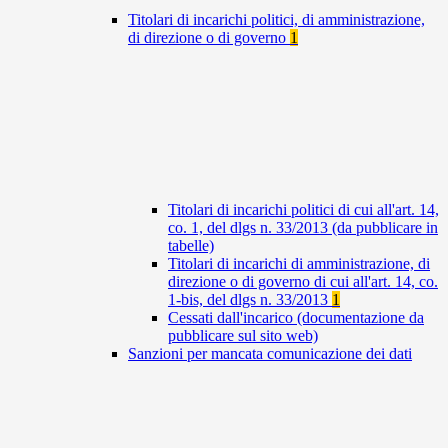
Titolari di incarichi politici, di amministrazione,
di direzione o di governo
1
Titolari di incarichi politici di cui all'art. 14,
co. 1, del dlgs n. 33/2013 (da pubblicare in
tabelle)
Titolari di incarichi di amministrazione, di
direzione o di governo di cui all'art. 14, co.
1-bis, del dlgs n. 33/2013
1
Cessati dall'incarico (documentazione da
pubblicare sul sito web)
Sanzioni per mancata comunicazione dei dati