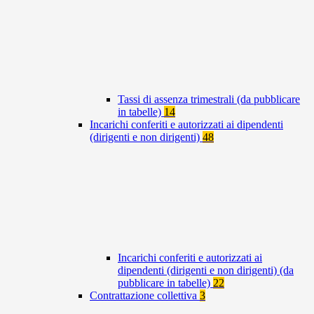
Tassi di assenza trimestrali (da pubblicare
in tabelle)
14
Incarichi conferiti e autorizzati ai dipendenti
(dirigenti e non dirigenti)
48
Incarichi conferiti e autorizzati ai
dipendenti (dirigenti e non dirigenti) (da
pubblicare in tabelle)
22
Contrattazione collettiva
3