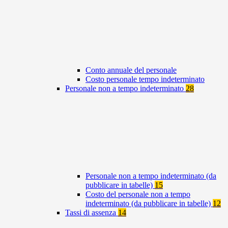
Conto annuale del personale
Costo personale tempo indeterminato
Personale non a tempo indeterminato
28
Personale non a tempo indeterminato (da
pubblicare in tabelle)
15
Costo del personale non a tempo
indeterminato (da pubblicare in tabelle)
12
Tassi di assenza
14