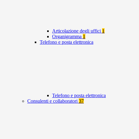
Articolazione degli uffici
1
Organigramma
1
Telefono e posta elettronica
Telefono e posta elettronica
Consulenti e collaboratori
37