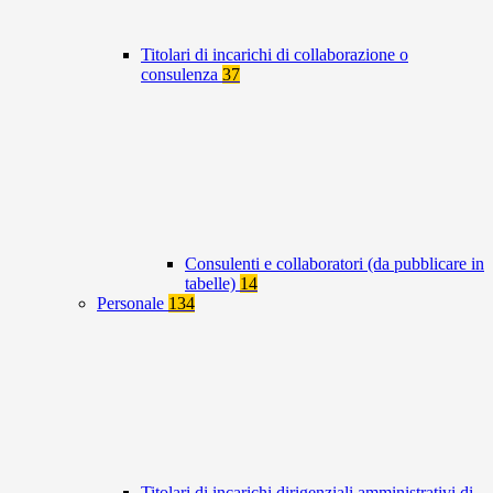
Titolari di incarichi di collaborazione o
consulenza
37
Consulenti e collaboratori (da pubblicare in
tabelle)
14
Personale
134
Titolari di incarichi dirigenziali amministrativi di