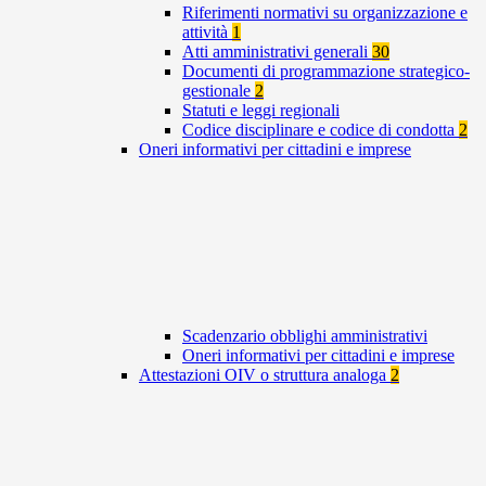
Riferimenti normativi su organizzazione e
attività
1
Atti amministrativi generali
30
Documenti di programmazione strategico-
gestionale
2
Statuti e leggi regionali
Codice disciplinare e codice di condotta
2
Oneri informativi per cittadini e imprese
Scadenzario obblighi amministrativi
Oneri informativi per cittadini e imprese
Attestazioni OIV o struttura analoga
2