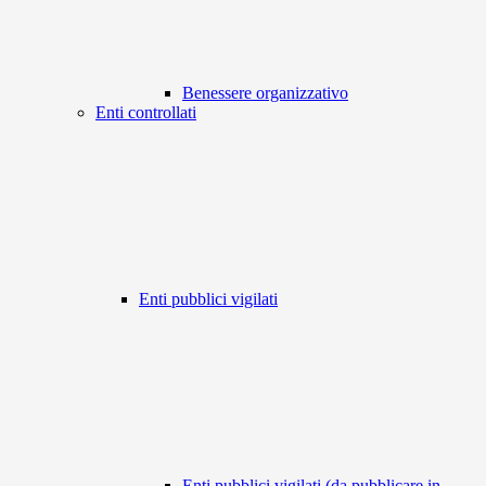
Benessere organizzativo
Enti controllati
Enti pubblici vigilati
Enti pubblici vigilati (da pubblicare in