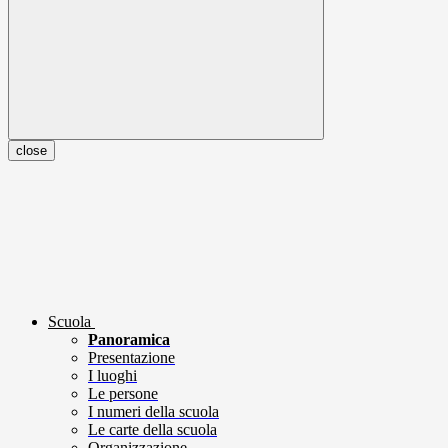
close
Scuola
Panoramica
Presentazione
I luoghi
Le persone
I numeri della scuola
Le carte della scuola
Organizzazione