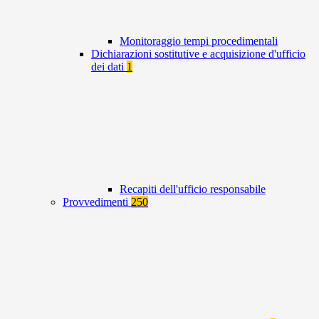
Monitoraggio tempi procedimentali
Dichiarazioni sostitutive e acquisizione d'ufficio
dei dati
1
Recapiti dell'ufficio responsabile
Provvedimenti
250