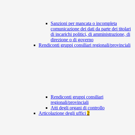
Sanzioni per mancata o incompleta
comunicazione dei dati da parte dei titolari
di incarichi politici, di amministrazione, di
direzione o di governo
Rendiconti gruppi consiliari regionali/provinciali
Rendiconti gruppi consiliari
regionali/provinciali
Atti degli organi di controllo
Articolazione degli uffici
2