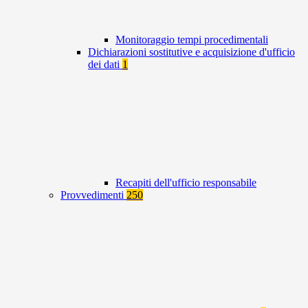
Monitoraggio tempi procedimentali
Dichiarazioni sostitutive e acquisizione d'ufficio
dei dati
1
Recapiti dell'ufficio responsabile
Provvedimenti
250