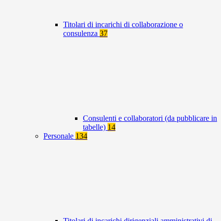
Titolari di incarichi di collaborazione o
consulenza
37
Consulenti e collaboratori (da pubblicare in
tabelle)
14
Personale
134
Titolari di incarichi dirigenziali amministrativi di