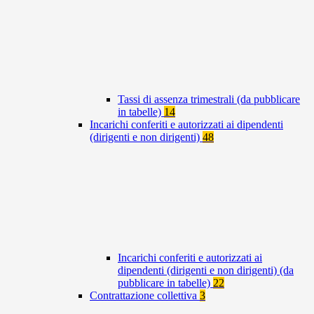
Tassi di assenza trimestrali (da pubblicare
in tabelle)
14
Incarichi conferiti e autorizzati ai dipendenti
(dirigenti e non dirigenti)
48
Incarichi conferiti e autorizzati ai
dipendenti (dirigenti e non dirigenti) (da
pubblicare in tabelle)
22
Contrattazione collettiva
3