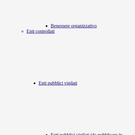
Benessere organizzativo
Enti controllati
Enti pubblici vigilati
Enti pubblici vigilati (da pubblicare in