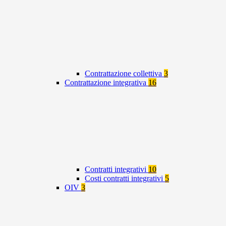
Contrattazione collettiva
3
Contrattazione integrativa
16
Contratti integrativi
10
Costi contratti integrativi
5
OIV
3