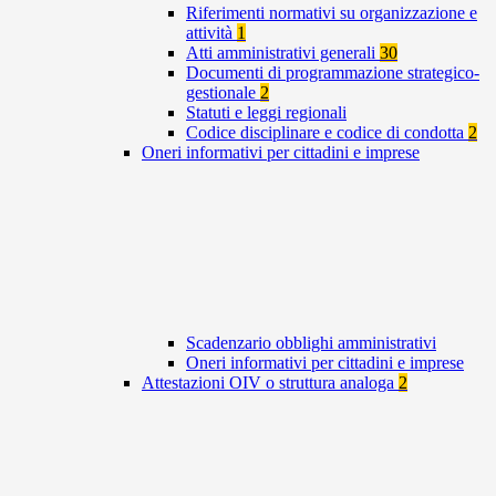
Riferimenti normativi su organizzazione e
attività
1
Atti amministrativi generali
30
Documenti di programmazione strategico-
gestionale
2
Statuti e leggi regionali
Codice disciplinare e codice di condotta
2
Oneri informativi per cittadini e imprese
Scadenzario obblighi amministrativi
Oneri informativi per cittadini e imprese
Attestazioni OIV o struttura analoga
2