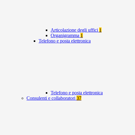
Articolazione degli uffici
1
Organigramma
1
Telefono e posta elettronica
Telefono e posta elettronica
Consulenti e collaboratori
37