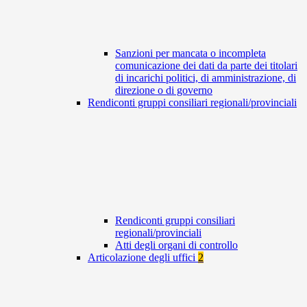
Sanzioni per mancata o incompleta
comunicazione dei dati da parte dei titolari
di incarichi politici, di amministrazione, di
direzione o di governo
Rendiconti gruppi consiliari regionali/provinciali
Rendiconti gruppi consiliari
regionali/provinciali
Atti degli organi di controllo
Articolazione degli uffici
2