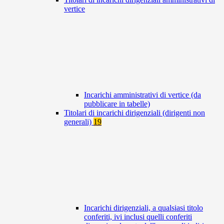
vertice
Incarichi amministrativi di vertice (da
pubblicare in tabelle)
Titolari di incarichi dirigenziali (dirigenti non
generali)
19
Incarichi dirigenziali, a qualsiasi titolo
conferiti, ivi inclusi quelli conferiti