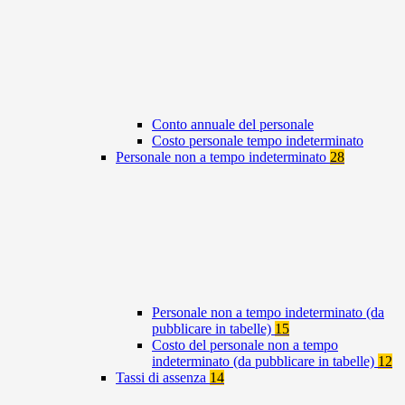
Conto annuale del personale
Costo personale tempo indeterminato
Personale non a tempo indeterminato
28
Personale non a tempo indeterminato (da
pubblicare in tabelle)
15
Costo del personale non a tempo
indeterminato (da pubblicare in tabelle)
12
Tassi di assenza
14