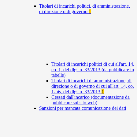
Titolari di incarichi politici, di amministrazione,
di direzione o di governo
1
Titolari di incarichi politici di cui all'art. 14,
co. 1, del dlgs n. 33/2013 (da pubblicare in
tabelle)
Titolari di incarichi di amministrazione, di
direzione o di governo di cui all'art. 14, co.
1-bis, del dlgs n. 33/2013
1
Cessati dall'incarico (documentazione da
pubblicare sul sito web)
Sanzioni per mancata comunicazione dei dati