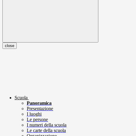
close
Scuola
Panoramica
Presentazione
I luoghi
Le persone
I numeri della scuola
Le carte della scuola
Organizzazione