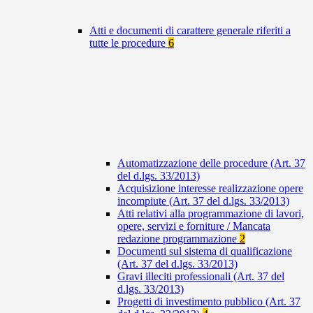
Atti e documenti di carattere generale riferiti a
tutte le procedure
6
Automatizzazione delle procedure (Art. 37
del d.lgs. 33/2013)
Acquisizione interesse realizzazione opere
incompiute (Art. 37 del d.lgs. 33/2013)
Atti relativi alla programmazione di lavori,
opere, servizi e forniture / Mancata
redazione programmazione
2
Documenti sul sistema di qualificazione
(Art. 37 del d.lgs. 33/2013)
Gravi illeciti professionali (Art. 37 del
d.lgs. 33/2013)
Progetti di investimento pubblico (Art. 37