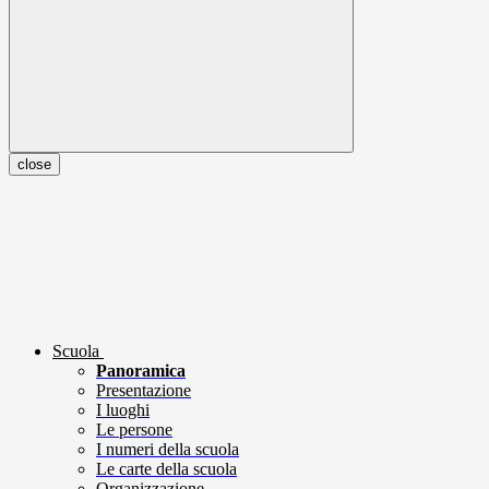
close
Scuola
Panoramica
Presentazione
I luoghi
Le persone
I numeri della scuola
Le carte della scuola
Organizzazione