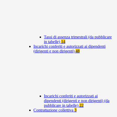
Tassi di assenza trimestrali (da pubblicare
in tabelle)
14
Incarichi conferiti e autorizzati ai dipendenti
(dirigenti e non dirigenti)
48
Incarichi conferiti e autorizzati ai
dipendenti (dirigenti e non dirigenti) (da
pubblicare in tabelle)
22
Contrattazione collettiva
3