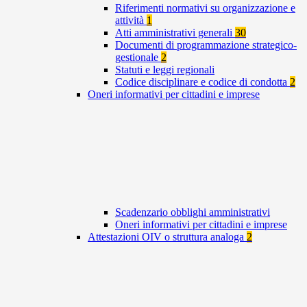
Riferimenti normativi su organizzazione e
attività
1
Atti amministrativi generali
30
Documenti di programmazione strategico-
gestionale
2
Statuti e leggi regionali
Codice disciplinare e codice di condotta
2
Oneri informativi per cittadini e imprese
Scadenzario obblighi amministrativi
Oneri informativi per cittadini e imprese
Attestazioni OIV o struttura analoga
2