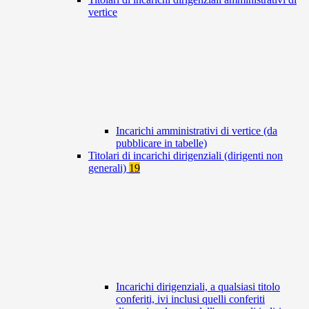
vertice
Incarichi amministrativi di vertice (da
pubblicare in tabelle)
Titolari di incarichi dirigenziali (dirigenti non
generali)
19
Incarichi dirigenziali, a qualsiasi titolo
conferiti, ivi inclusi quelli conferiti