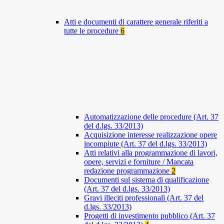
Atti e documenti di carattere generale riferiti a
tutte le procedure
6
Automatizzazione delle procedure (Art. 37
del d.lgs. 33/2013)
Acquisizione interesse realizzazione opere
incompiute (Art. 37 del d.lgs. 33/2013)
Atti relativi alla programmazione di lavori,
opere, servizi e forniture / Mancata
redazione programmazione
2
Documenti sul sistema di qualificazione
(Art. 37 del d.lgs. 33/2013)
Gravi illeciti professionali (Art. 37 del
d.lgs. 33/2013)
Progetti di investimento pubblico (Art. 37