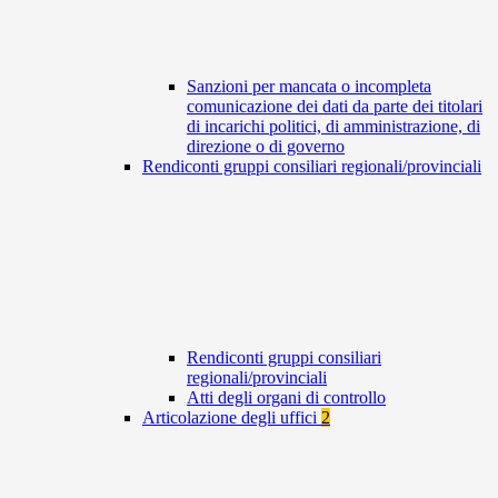
Sanzioni per mancata o incompleta
comunicazione dei dati da parte dei titolari
di incarichi politici, di amministrazione, di
direzione o di governo
Rendiconti gruppi consiliari regionali/provinciali
Rendiconti gruppi consiliari
regionali/provinciali
Atti degli organi di controllo
Articolazione degli uffici
2