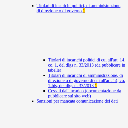
Titolari di incarichi politici, di amministrazione,
di direzione o di governo
1
Titolari di incarichi politici di cui all'art. 14,
co. 1, del dlgs n. 33/2013 (da pubblicare in
tabelle)
Titolari di incarichi di amministrazione, di
direzione o di governo di cui all'art. 14, co.
1-bis, del dlgs n. 33/2013
1
Cessati dall'incarico (documentazione da
pubblicare sul sito web)
Sanzioni per mancata comunicazione dei dati