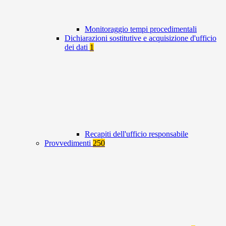
Monitoraggio tempi procedimentali
Dichiarazioni sostitutive e acquisizione d'ufficio
dei dati
1
Recapiti dell'ufficio responsabile
Provvedimenti
250