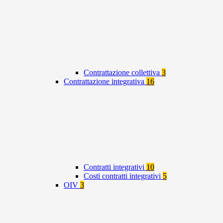
Contrattazione collettiva
3
Contrattazione integrativa
16
Contratti integrativi
10
Costi contratti integrativi
5
OIV
3