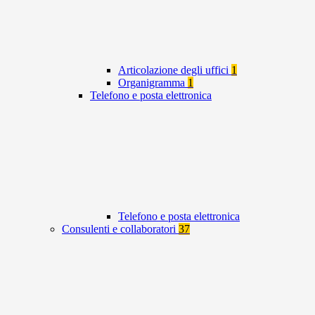
Articolazione degli uffici
1
Organigramma
1
Telefono e posta elettronica
Telefono e posta elettronica
Consulenti e collaboratori
37