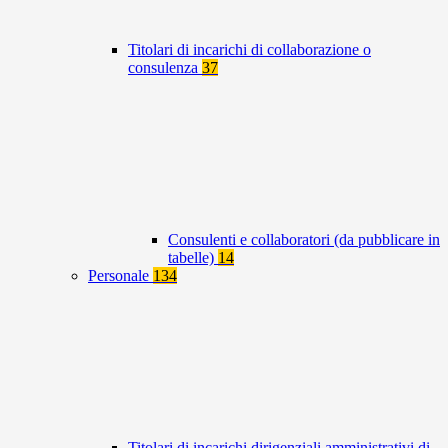
Titolari di incarichi di collaborazione o
consulenza
37
Consulenti e collaboratori (da pubblicare in
tabelle)
14
Personale
134
Titolari di incarichi dirigenziali amministrativi di