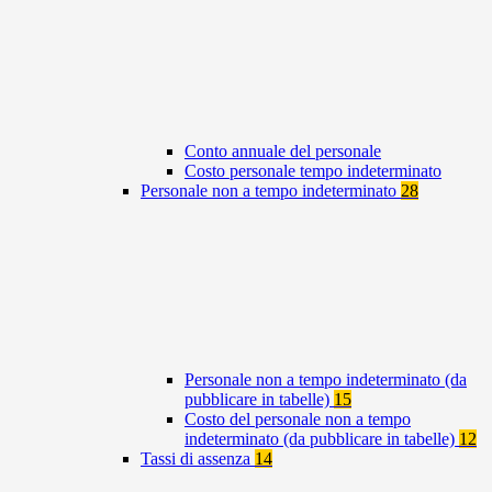
Conto annuale del personale
Costo personale tempo indeterminato
Personale non a tempo indeterminato
28
Personale non a tempo indeterminato (da
pubblicare in tabelle)
15
Costo del personale non a tempo
indeterminato (da pubblicare in tabelle)
12
Tassi di assenza
14