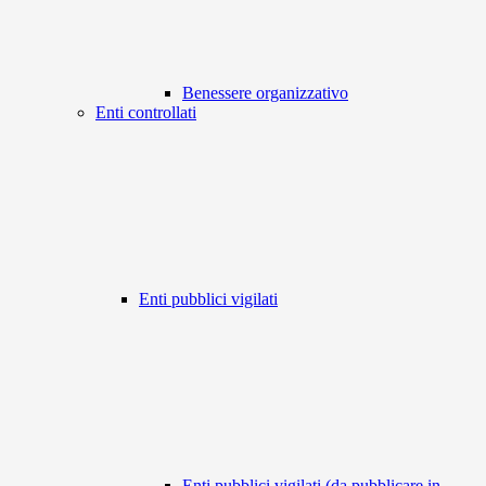
Benessere organizzativo
Enti controllati
Enti pubblici vigilati
Enti pubblici vigilati (da pubblicare in