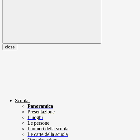
close
Scuola
Panoramica
Presentazione
I luoghi
Le persone
I numeri della scuola
Le carte della scuola
Organizzazione