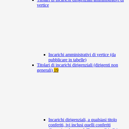
vertice
Incarichi amministrativi di vertice (da
pubblicare in tabelle)
Titolari di incarichi dirigenziali (dirigenti non
generali)
19
Incarichi dirigenziali, a qualsiasi titolo
conferiti, ivi inclusi quelli conferiti