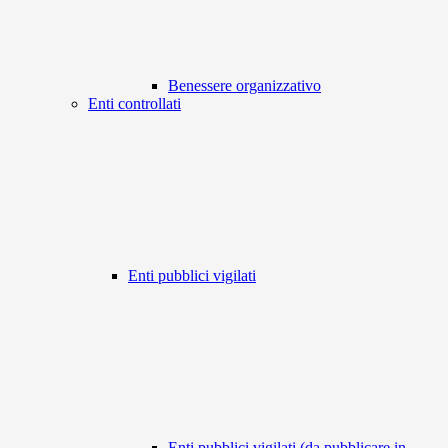
Benessere organizzativo
Enti controllati
Enti pubblici vigilati
Enti pubblici vigilati (da pubblicare in