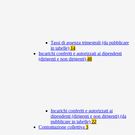
Tassi di assenza trimestrali (da pubblicare
in tabelle)
14
Incarichi conferiti e autorizzati ai dipendenti
(dirigenti e non dirigenti)
48
Incarichi conferiti e autorizzati ai
dipendenti (dirigenti e non dirigenti) (da
pubblicare in tabelle)
22
Contrattazione collettiva
3