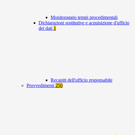
Monitoraggio tempi procedimentali
Dichiarazioni sostitutive e acquisizione d'ufficio
dei dati
1
Recapiti dell'ufficio responsabile
Provvedimenti
250