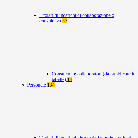
Titolari di incarichi di collaborazione o
consulenza
37
Consulenti e collaboratori (da pubblicare in
tabelle)
14
Personale
134
Titolari di incarichi dirigenziali amministrativi di