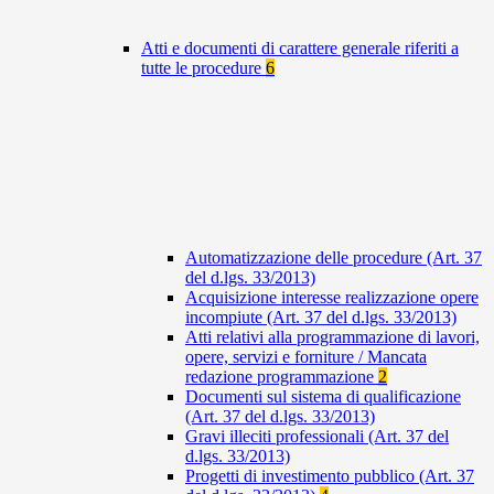
Atti e documenti di carattere generale riferiti a
tutte le procedure
6
Automatizzazione delle procedure (Art. 37
del d.lgs. 33/2013)
Acquisizione interesse realizzazione opere
incompiute (Art. 37 del d.lgs. 33/2013)
Atti relativi alla programmazione di lavori,
opere, servizi e forniture / Mancata
redazione programmazione
2
Documenti sul sistema di qualificazione
(Art. 37 del d.lgs. 33/2013)
Gravi illeciti professionali (Art. 37 del
d.lgs. 33/2013)
Progetti di investimento pubblico (Art. 37