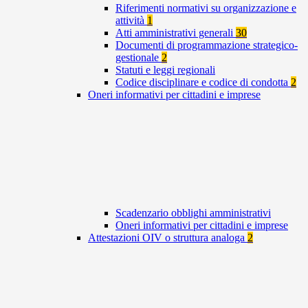
Riferimenti normativi su organizzazione e
attività
1
Atti amministrativi generali
30
Documenti di programmazione strategico-
gestionale
2
Statuti e leggi regionali
Codice disciplinare e codice di condotta
2
Oneri informativi per cittadini e imprese
Scadenzario obblighi amministrativi
Oneri informativi per cittadini e imprese
Attestazioni OIV o struttura analoga
2