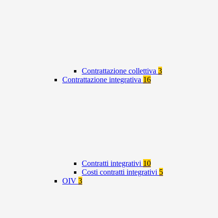
Contrattazione collettiva
3
Contrattazione integrativa
16
Contratti integrativi
10
Costi contratti integrativi
5
OIV
3