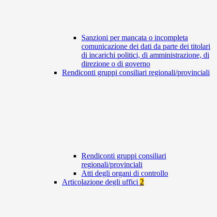
Sanzioni per mancata o incompleta
comunicazione dei dati da parte dei titolari
di incarichi politici, di amministrazione, di
direzione o di governo
Rendiconti gruppi consiliari regionali/provinciali
Rendiconti gruppi consiliari
regionali/provinciali
Atti degli organi di controllo
Articolazione degli uffici
2