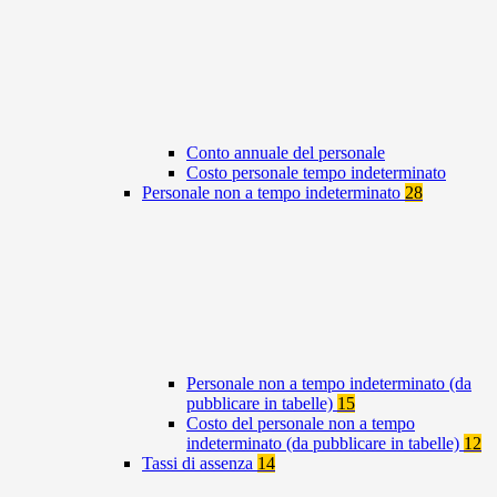
Conto annuale del personale
Costo personale tempo indeterminato
Personale non a tempo indeterminato
28
Personale non a tempo indeterminato (da
pubblicare in tabelle)
15
Costo del personale non a tempo
indeterminato (da pubblicare in tabelle)
12
Tassi di assenza
14