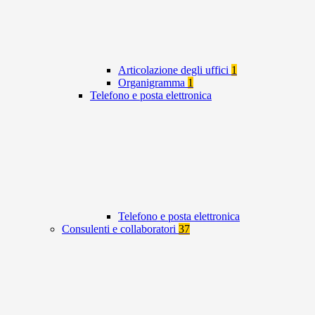
Articolazione degli uffici
1
Organigramma
1
Telefono e posta elettronica
Telefono e posta elettronica
Consulenti e collaboratori
37