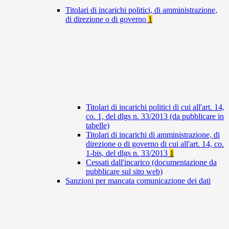
Titolari di incarichi politici, di amministrazione,
di direzione o di governo
1
Titolari di incarichi politici di cui all'art. 14,
co. 1, del dlgs n. 33/2013 (da pubblicare in
tabelle)
Titolari di incarichi di amministrazione, di
direzione o di governo di cui all'art. 14, co.
1-bis, del dlgs n. 33/2013
1
Cessati dall'incarico (documentazione da
pubblicare sul sito web)
Sanzioni per mancata comunicazione dei dati