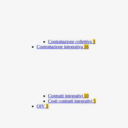
Contrattazione collettiva
3
Contrattazione integrativa
16
Contratti integrativi
10
Costi contratti integrativi
5
OIV
3