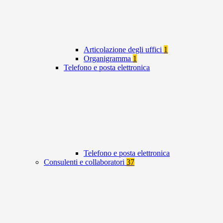
Articolazione degli uffici
1
Organigramma
1
Telefono e posta elettronica
Telefono e posta elettronica
Consulenti e collaboratori
37