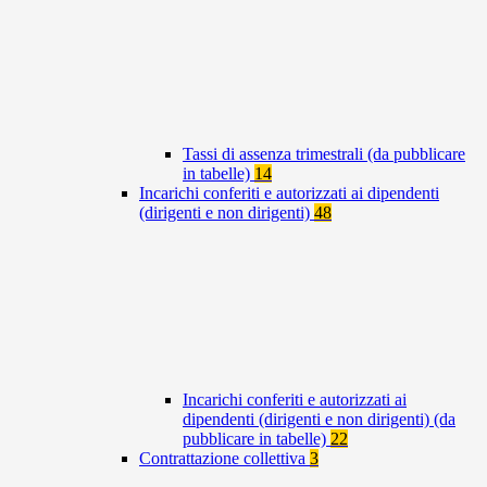
Tassi di assenza trimestrali (da pubblicare
in tabelle)
14
Incarichi conferiti e autorizzati ai dipendenti
(dirigenti e non dirigenti)
48
Incarichi conferiti e autorizzati ai
dipendenti (dirigenti e non dirigenti) (da
pubblicare in tabelle)
22
Contrattazione collettiva
3