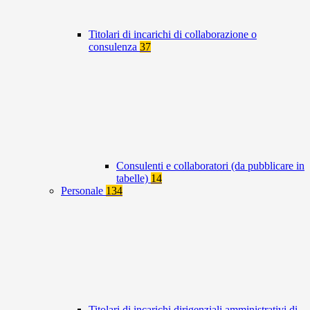
Titolari di incarichi di collaborazione o
consulenza
37
Consulenti e collaboratori (da pubblicare in
tabelle)
14
Personale
134
Titolari di incarichi dirigenziali amministrativi di