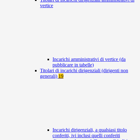
vertice
Incarichi amministrativi di vertice (da
pubblicare in tabelle)
Titolari di incarichi dirigenziali (dirigenti non
generali)
19
Incarichi dirigenziali, a qualsiasi titolo
conferiti, ivi inclusi quelli conferiti