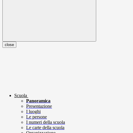
close
Scuola
Panoramica
Presentazione
I luoghi
Le persone
I numeri della scuola
Le carte della scuola
Organizzazione