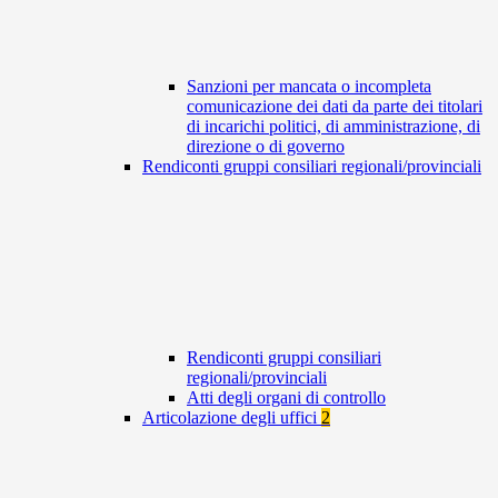
Sanzioni per mancata o incompleta
comunicazione dei dati da parte dei titolari
di incarichi politici, di amministrazione, di
direzione o di governo
Rendiconti gruppi consiliari regionali/provinciali
Rendiconti gruppi consiliari
regionali/provinciali
Atti degli organi di controllo
Articolazione degli uffici
2