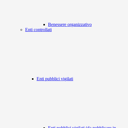
Benessere organizzativo
Enti controllati
Enti pubblici vigilati
Enti pubblici vigilati (da pubblicare in