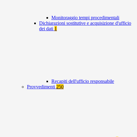
Monitoraggio tempi procedimentali
Dichiarazioni sostitutive e acquisizione d'ufficio
dei dati
1
Recapiti dell'ufficio responsabile
Provvedimenti
250