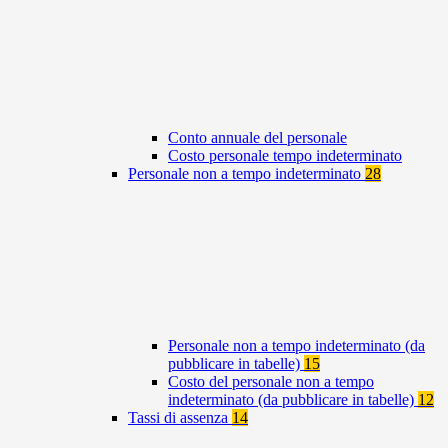
Conto annuale del personale
Costo personale tempo indeterminato
Personale non a tempo indeterminato
28
Personale non a tempo indeterminato (da
pubblicare in tabelle)
15
Costo del personale non a tempo
indeterminato (da pubblicare in tabelle)
12
Tassi di assenza
14