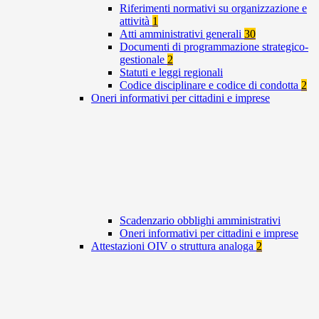
Riferimenti normativi su organizzazione e
attività
1
Atti amministrativi generali
30
Documenti di programmazione strategico-
gestionale
2
Statuti e leggi regionali
Codice disciplinare e codice di condotta
2
Oneri informativi per cittadini e imprese
Scadenzario obblighi amministrativi
Oneri informativi per cittadini e imprese
Attestazioni OIV o struttura analoga
2