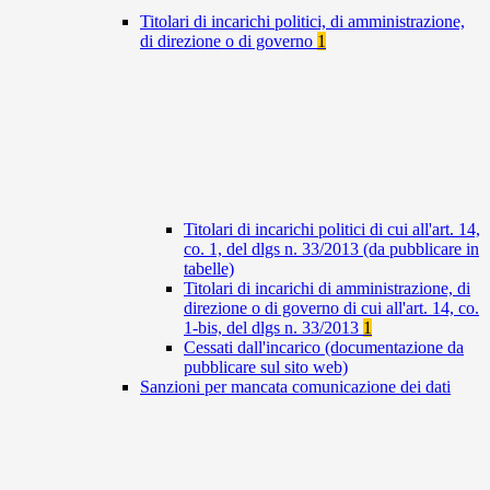
Titolari di incarichi politici, di amministrazione,
di direzione o di governo
1
Titolari di incarichi politici di cui all'art. 14,
co. 1, del dlgs n. 33/2013 (da pubblicare in
tabelle)
Titolari di incarichi di amministrazione, di
direzione o di governo di cui all'art. 14, co.
1-bis, del dlgs n. 33/2013
1
Cessati dall'incarico (documentazione da
pubblicare sul sito web)
Sanzioni per mancata comunicazione dei dati