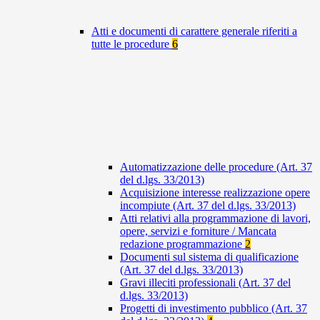
Atti e documenti di carattere generale riferiti a
tutte le procedure
6
Automatizzazione delle procedure (Art. 37
del d.lgs. 33/2013)
Acquisizione interesse realizzazione opere
incompiute (Art. 37 del d.lgs. 33/2013)
Atti relativi alla programmazione di lavori,
opere, servizi e forniture / Mancata
redazione programmazione
2
Documenti sul sistema di qualificazione
(Art. 37 del d.lgs. 33/2013)
Gravi illeciti professionali (Art. 37 del
d.lgs. 33/2013)
Progetti di investimento pubblico (Art. 37