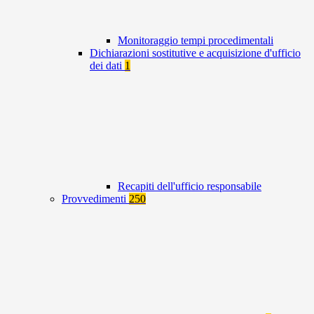
Monitoraggio tempi procedimentali
Dichiarazioni sostitutive e acquisizione d'ufficio
dei dati
1
Recapiti dell'ufficio responsabile
Provvedimenti
250