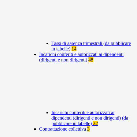
Tassi di assenza trimestrali (da pubblicare
in tabelle)
14
Incarichi conferiti e autorizzati ai dipendenti
(dirigenti e non dirigenti)
48
Incarichi conferiti e autorizzati ai
dipendenti (dirigenti e non dirigenti) (da
pubblicare in tabelle)
22
Contrattazione collettiva
3