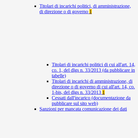
Titolari di incarichi politici, di amministrazione,
di direzione o di governo
1
Titolari di incarichi politici di cui all'art. 14,
co. 1, del dlgs n. 33/2013 (da pubblicare in
tabelle)
Titolari di incarichi di amministrazione, di
direzione o di governo di cui all'art. 14, co.
1-bis, del dlgs n. 33/2013
1
Cessati dall'incarico (documentazione da
pubblicare sul sito web)
Sanzioni per mancata comunicazione dei dati