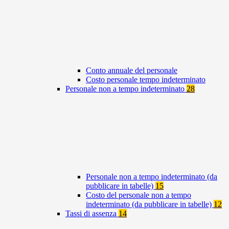
Conto annuale del personale
Costo personale tempo indeterminato
Personale non a tempo indeterminato
28
Personale non a tempo indeterminato (da
pubblicare in tabelle)
15
Costo del personale non a tempo
indeterminato (da pubblicare in tabelle)
12
Tassi di assenza
14