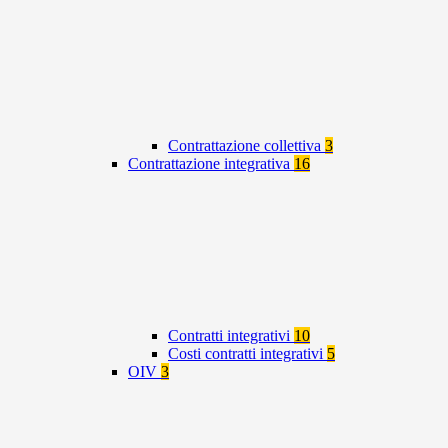
Contrattazione collettiva
3
Contrattazione integrativa
16
Contratti integrativi
10
Costi contratti integrativi
5
OIV
3