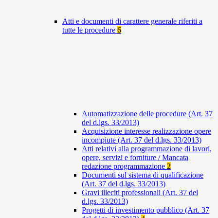
Atti e documenti di carattere generale riferiti a
tutte le procedure
6
Automatizzazione delle procedure (Art. 37
del d.lgs. 33/2013)
Acquisizione interesse realizzazione opere
incompiute (Art. 37 del d.lgs. 33/2013)
Atti relativi alla programmazione di lavori,
opere, servizi e forniture / Mancata
redazione programmazione
2
Documenti sul sistema di qualificazione
(Art. 37 del d.lgs. 33/2013)
Gravi illeciti professionali (Art. 37 del
d.lgs. 33/2013)
Progetti di investimento pubblico (Art. 37