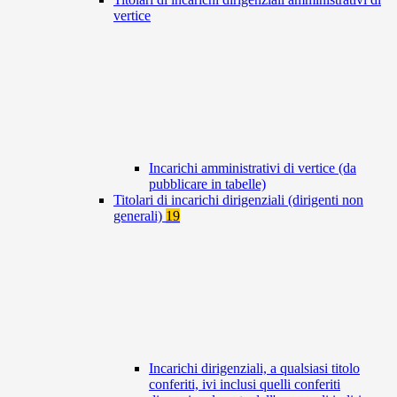
vertice
Incarichi amministrativi di vertice (da
pubblicare in tabelle)
Titolari di incarichi dirigenziali (dirigenti non
generali)
19
Incarichi dirigenziali, a qualsiasi titolo
conferiti, ivi inclusi quelli conferiti