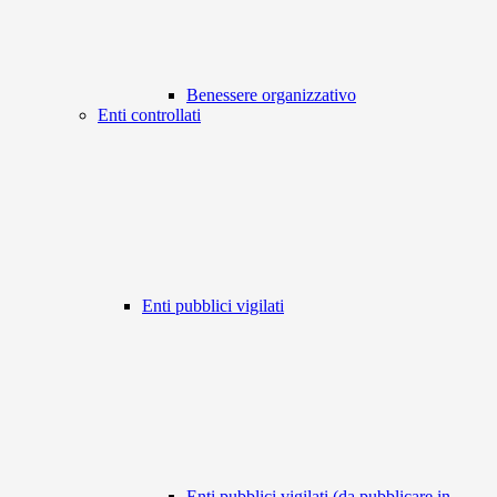
Benessere organizzativo
Enti controllati
Enti pubblici vigilati
Enti pubblici vigilati (da pubblicare in