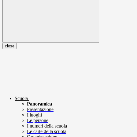
close
Scuola
Panoramica
Presentazione
I luoghi
Le persone
I numeri della scuola
Le carte della scuola
Organizzazione