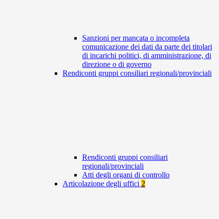
Sanzioni per mancata o incompleta
comunicazione dei dati da parte dei titolari
di incarichi politici, di amministrazione, di
direzione o di governo
Rendiconti gruppi consiliari regionali/provinciali
Rendiconti gruppi consiliari
regionali/provinciali
Atti degli organi di controllo
Articolazione degli uffici
2