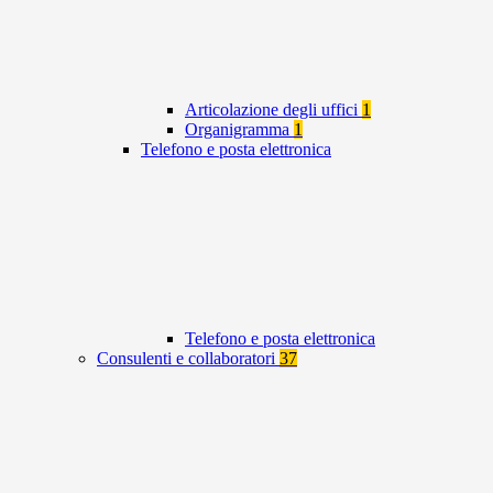
Articolazione degli uffici
1
Organigramma
1
Telefono e posta elettronica
Telefono e posta elettronica
Consulenti e collaboratori
37