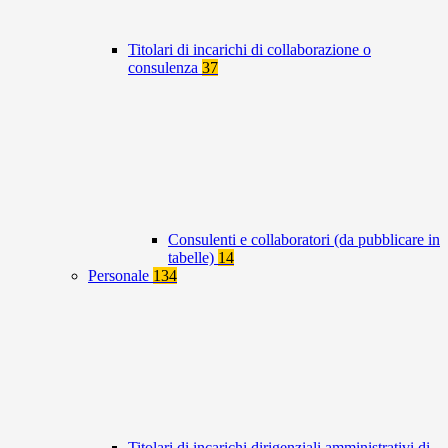
Titolari di incarichi di collaborazione o
consulenza
37
Consulenti e collaboratori (da pubblicare in
tabelle)
14
Personale
134
Titolari di incarichi dirigenziali amministrativi di