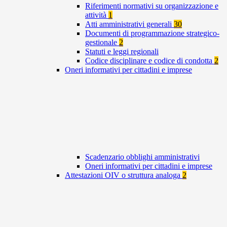
Riferimenti normativi su organizzazione e
attività
1
Atti amministrativi generali
30
Documenti di programmazione strategico-
gestionale
2
Statuti e leggi regionali
Codice disciplinare e codice di condotta
2
Oneri informativi per cittadini e imprese
Scadenzario obblighi amministrativi
Oneri informativi per cittadini e imprese
Attestazioni OIV o struttura analoga
2