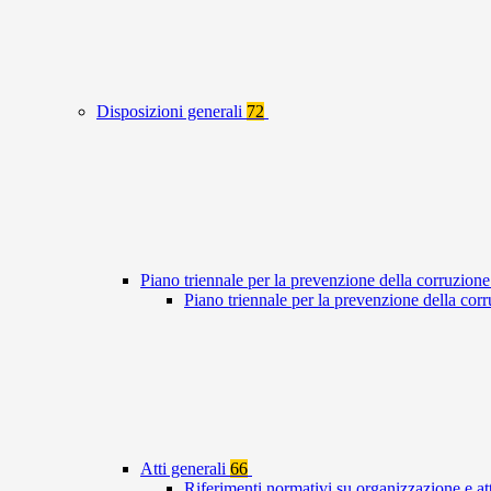
Disposizioni generali
72
Piano triennale per la prevenzione della corruzione
Piano triennale per la prevenzione della co
Atti generali
66
Riferimenti normativi su organizzazione e at