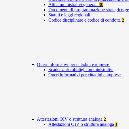
Atti amministrativi generali
30
Documenti di programmazione strategico-ge
Statuti e leggi regionali
Codice disciplinare e codice di condotta
2
Oneri informativi per cittadini e imprese
Scadenzario obblighi amministrativi
Oneri informativi per cittadini e imprese
Attestazioni OIV o struttura analoga
2
Attestazioni OIV o struttura analoga
1