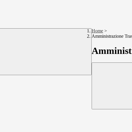
Home
>
Amministrazione Tra
Amministr