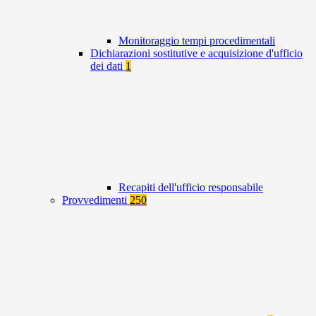
Monitoraggio tempi procedimentali
Dichiarazioni sostitutive e acquisizione d'ufficio
dei dati
1
Recapiti dell'ufficio responsabile
Provvedimenti
250