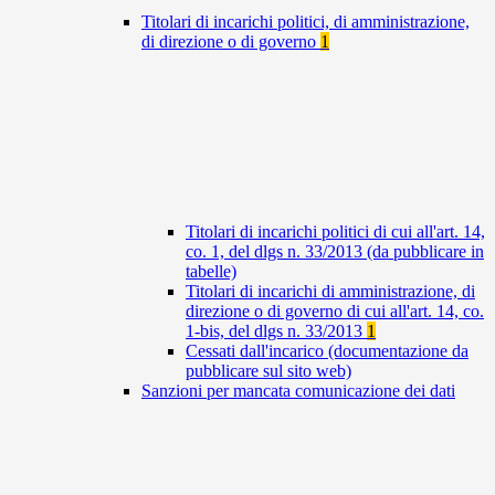
Titolari di incarichi politici, di amministrazione,
di direzione o di governo
1
Titolari di incarichi politici di cui all'art. 14,
co. 1, del dlgs n. 33/2013 (da pubblicare in
tabelle)
Titolari di incarichi di amministrazione, di
direzione o di governo di cui all'art. 14, co.
1-bis, del dlgs n. 33/2013
1
Cessati dall'incarico (documentazione da
pubblicare sul sito web)
Sanzioni per mancata comunicazione dei dati