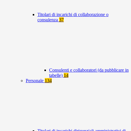
Titolari di incarichi di collaborazione o
consulenza
37
Consulenti e collaboratori (da pubblicare in
tabelle)
14
Personale
134
Titolari di incarichi dirigenziali amministrativi di