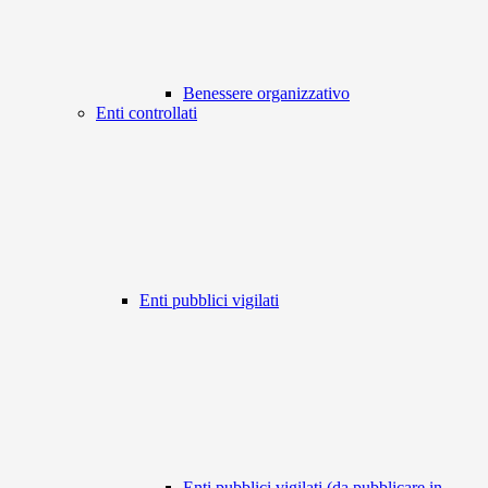
Benessere organizzativo
Enti controllati
Enti pubblici vigilati
Enti pubblici vigilati (da pubblicare in