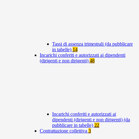
Tassi di assenza trimestrali (da pubblicare
in tabelle)
14
Incarichi conferiti e autorizzati ai dipendenti
(dirigenti e non dirigenti)
48
Incarichi conferiti e autorizzati ai
dipendenti (dirigenti e non dirigenti) (da
pubblicare in tabelle)
22
Contrattazione collettiva
3