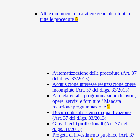
Atti e documenti di carattere generale riferiti a
tutte le procedure
6
Automatizzazione delle procedure (Art. 37
del d.lgs. 33/2013)
Acquisizione interesse realizzazione opere
incompiute (Art. 37 del d.lgs. 33/2013)
Atti relativi alla programmazione di lavori,
opere, servizi e forniture / Mancata
redazione programmazione
2
Documenti sul sistema di qualificazione
(Art. 37 del d.lgs. 33/2013)
Gravi illeciti professionali (Art. 37 del
d.lgs. 33/2013)
Progetti di investimento pubblico (Art. 37