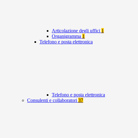
Articolazione degli uffici
1
Organigramma
1
Telefono e posta elettronica
Telefono e posta elettronica
Consulenti e collaboratori
37