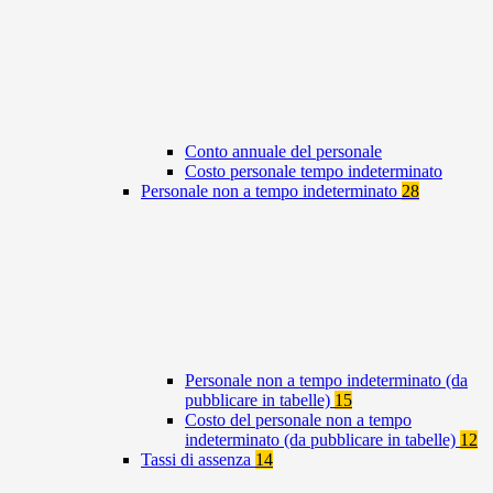
Conto annuale del personale
Costo personale tempo indeterminato
Personale non a tempo indeterminato
28
Personale non a tempo indeterminato (da
pubblicare in tabelle)
15
Costo del personale non a tempo
indeterminato (da pubblicare in tabelle)
12
Tassi di assenza
14