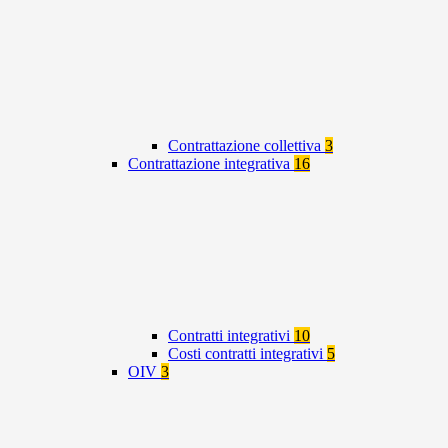
Contrattazione collettiva
3
Contrattazione integrativa
16
Contratti integrativi
10
Costi contratti integrativi
5
OIV
3