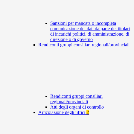
Sanzioni per mancata o incompleta
comunicazione dei dati da parte dei titolari
di incarichi politici, di amministrazione, di
direzione o di governo
Rendiconti gruppi consiliari regionali/provinciali
Rendiconti gruppi consiliari
regionali/provinciali
Atti degli organi di controllo
Articolazione degli uffici
2