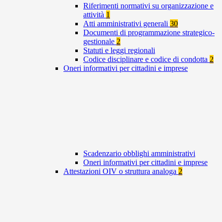
Riferimenti normativi su organizzazione e
attività
1
Atti amministrativi generali
30
Documenti di programmazione strategico-
gestionale
2
Statuti e leggi regionali
Codice disciplinare e codice di condotta
2
Oneri informativi per cittadini e imprese
Scadenzario obblighi amministrativi
Oneri informativi per cittadini e imprese
Attestazioni OIV o struttura analoga
2