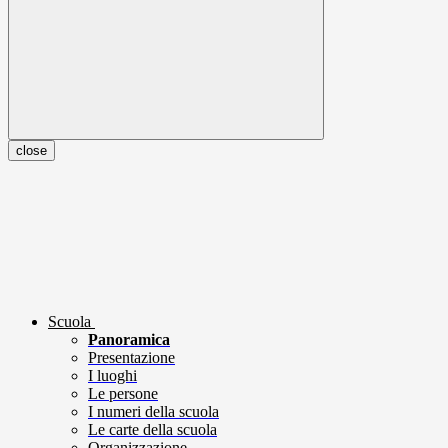
close
Scuola
Panoramica
Presentazione
I luoghi
Le persone
I numeri della scuola
Le carte della scuola
Organizzazione