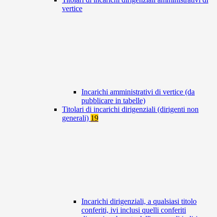
vertice
Incarichi amministrativi di vertice (da
pubblicare in tabelle)
Titolari di incarichi dirigenziali (dirigenti non
generali)
19
Incarichi dirigenziali, a qualsiasi titolo
conferiti, ivi inclusi quelli conferiti