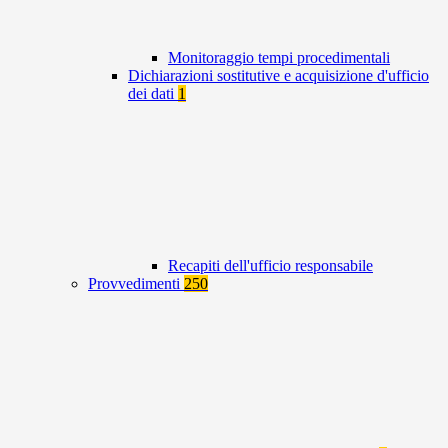
Monitoraggio tempi procedimentali
Dichiarazioni sostitutive e acquisizione d'ufficio
dei dati
1
Recapiti dell'ufficio responsabile
Provvedimenti
250