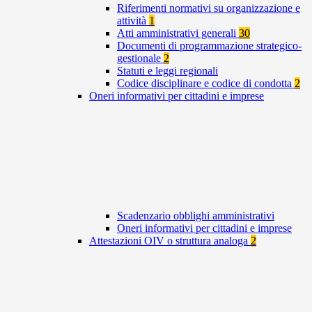
Riferimenti normativi su organizzazione e
attività
1
Atti amministrativi generali
30
Documenti di programmazione strategico-
gestionale
2
Statuti e leggi regionali
Codice disciplinare e codice di condotta
2
Oneri informativi per cittadini e imprese
Scadenzario obblighi amministrativi
Oneri informativi per cittadini e imprese
Attestazioni OIV o struttura analoga
2