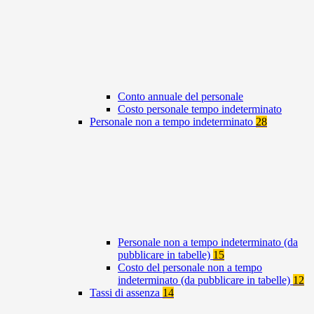
Conto annuale del personale
Costo personale tempo indeterminato
Personale non a tempo indeterminato
28
Personale non a tempo indeterminato (da
pubblicare in tabelle)
15
Costo del personale non a tempo
indeterminato (da pubblicare in tabelle)
12
Tassi di assenza
14