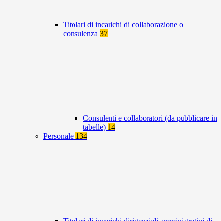
Titolari di incarichi di collaborazione o
consulenza
37
Consulenti e collaboratori (da pubblicare in
tabelle)
14
Personale
134
Titolari di incarichi dirigenziali amministrativi di