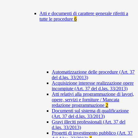
Atti e documenti di carattere generale riferiti a
tutte le procedure
6
Automatizzazione delle procedure (Art. 37
del d.lgs. 33/2013)
Acquisizione interesse realizzazione opere
incompiute (Art. 37 del d.lgs. 33/2013)
Atti relativi alla programmazione di lavori,
opere, servizi e forniture / Mancata
redazione programmazione
2
Documenti sul sistema di qualificazione
(Art. 37 del d.lgs. 33/2013)
Gravi illeciti professionali (Art. 37 del
d.lgs. 33/2013)
Progetti di investimento pubblico (Art. 37