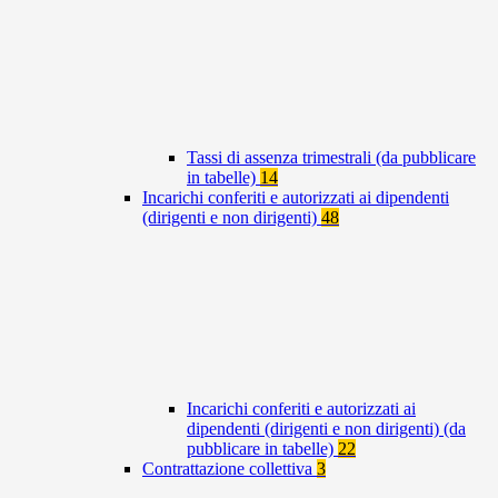
Tassi di assenza trimestrali (da pubblicare
in tabelle)
14
Incarichi conferiti e autorizzati ai dipendenti
(dirigenti e non dirigenti)
48
Incarichi conferiti e autorizzati ai
dipendenti (dirigenti e non dirigenti) (da
pubblicare in tabelle)
22
Contrattazione collettiva
3