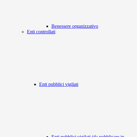
Benessere organizzativo
Enti controllati
Enti pubblici vigilati
Enti pubblici vigilati (da pubblicare in