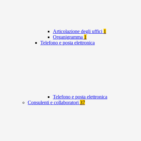
Articolazione degli uffici
1
Organigramma
1
Telefono e posta elettronica
Telefono e posta elettronica
Consulenti e collaboratori
37