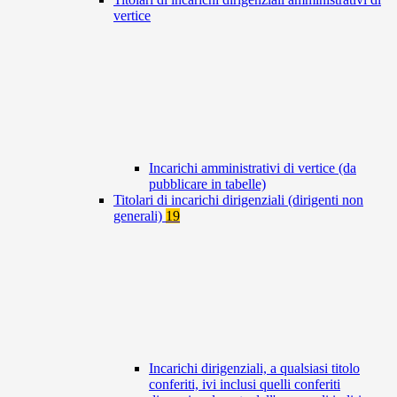
vertice
Incarichi amministrativi di vertice (da
pubblicare in tabelle)
Titolari di incarichi dirigenziali (dirigenti non
generali)
19
Incarichi dirigenziali, a qualsiasi titolo
conferiti, ivi inclusi quelli conferiti