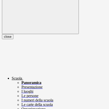
close
Scuola
Panoramica
Presentazione
I luoghi
Le persone
I numeri della scuola
Le carte della scuola
Organizzazione