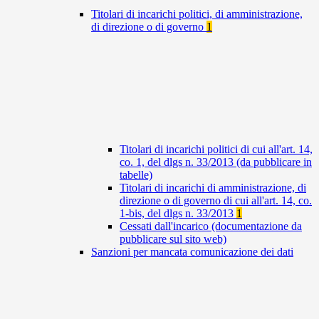
Titolari di incarichi politici, di amministrazione,
di direzione o di governo
1
Titolari di incarichi politici di cui all'art. 14,
co. 1, del dlgs n. 33/2013 (da pubblicare in
tabelle)
Titolari di incarichi di amministrazione, di
direzione o di governo di cui all'art. 14, co.
1-bis, del dlgs n. 33/2013
1
Cessati dall'incarico (documentazione da
pubblicare sul sito web)
Sanzioni per mancata comunicazione dei dati