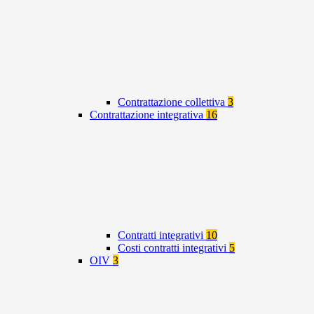
Contrattazione collettiva
3
Contrattazione integrativa
16
Contratti integrativi
10
Costi contratti integrativi
5
OIV
3