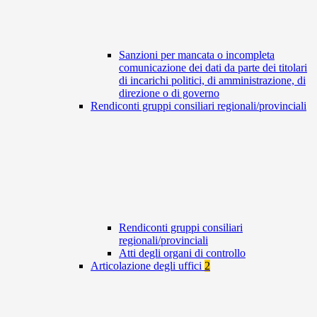
Sanzioni per mancata o incompleta
comunicazione dei dati da parte dei titolari
di incarichi politici, di amministrazione, di
direzione o di governo
Rendiconti gruppi consiliari regionali/provinciali
Rendiconti gruppi consiliari
regionali/provinciali
Atti degli organi di controllo
Articolazione degli uffici
2