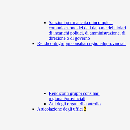
Sanzioni per mancata o incompleta
comunicazione dei dati da parte dei titolari
di incarichi politici, di amministrazione, di
direzione o di governo
Rendiconti gruppi consiliari regionali/provinciali
Rendiconti gruppi consiliari
regionali/provinciali
Atti degli organi di controllo
Articolazione degli uffici
2