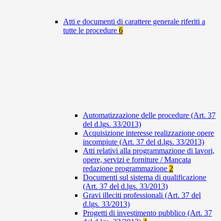
Atti e documenti di carattere generale riferiti a
tutte le procedure
6
Automatizzazione delle procedure (Art. 37
del d.lgs. 33/2013)
Acquisizione interesse realizzazione opere
incompiute (Art. 37 del d.lgs. 33/2013)
Atti relativi alla programmazione di lavori,
opere, servizi e forniture / Mancata
redazione programmazione
2
Documenti sul sistema di qualificazione
(Art. 37 del d.lgs. 33/2013)
Gravi illeciti professionali (Art. 37 del
d.lgs. 33/2013)
Progetti di investimento pubblico (Art. 37