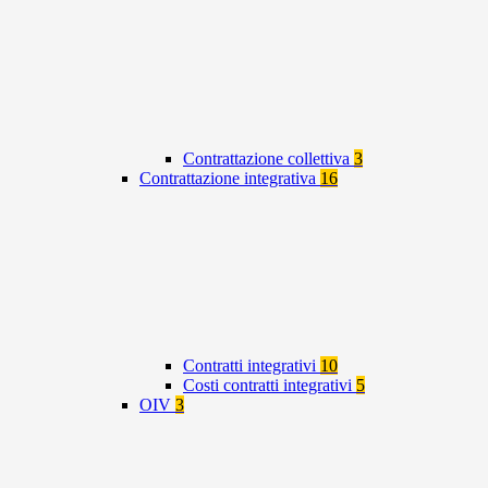
Contrattazione collettiva
3
Contrattazione integrativa
16
Contratti integrativi
10
Costi contratti integrativi
5
OIV
3