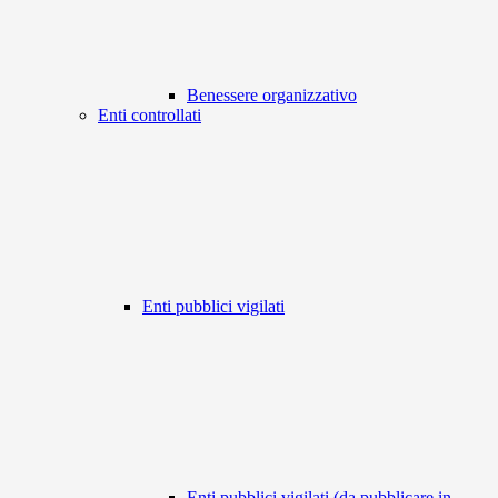
Benessere organizzativo
Enti controllati
Enti pubblici vigilati
Enti pubblici vigilati (da pubblicare in