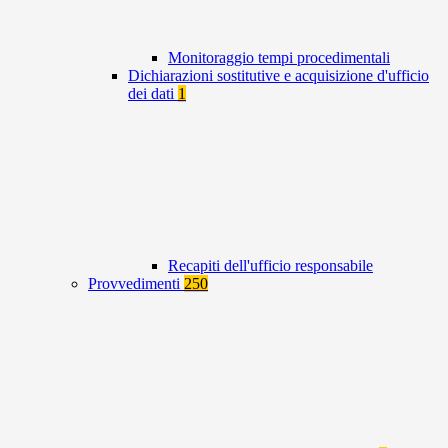
Monitoraggio tempi procedimentali
Dichiarazioni sostitutive e acquisizione d'ufficio
dei dati
1
Recapiti dell'ufficio responsabile
Provvedimenti
250