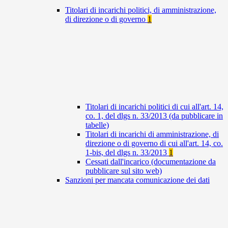
Titolari di incarichi politici, di amministrazione,
di direzione o di governo
1
Titolari di incarichi politici di cui all'art. 14,
co. 1, del dlgs n. 33/2013 (da pubblicare in
tabelle)
Titolari di incarichi di amministrazione, di
direzione o di governo di cui all'art. 14, co.
1-bis, del dlgs n. 33/2013
1
Cessati dall'incarico (documentazione da
pubblicare sul sito web)
Sanzioni per mancata comunicazione dei dati