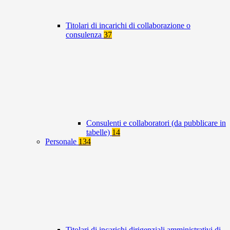
Titolari di incarichi di collaborazione o
consulenza
37
Consulenti e collaboratori (da pubblicare in
tabelle)
14
Personale
134
Titolari di incarichi dirigenziali amministrativi di