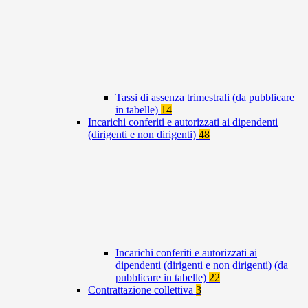
Tassi di assenza trimestrali (da pubblicare
in tabelle)
14
Incarichi conferiti e autorizzati ai dipendenti
(dirigenti e non dirigenti)
48
Incarichi conferiti e autorizzati ai
dipendenti (dirigenti e non dirigenti) (da
pubblicare in tabelle)
22
Contrattazione collettiva
3