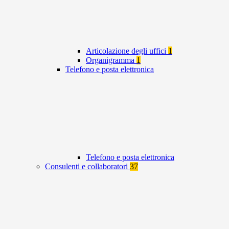
Articolazione degli uffici
1
Organigramma
1
Telefono e posta elettronica
Telefono e posta elettronica
Consulenti e collaboratori
37