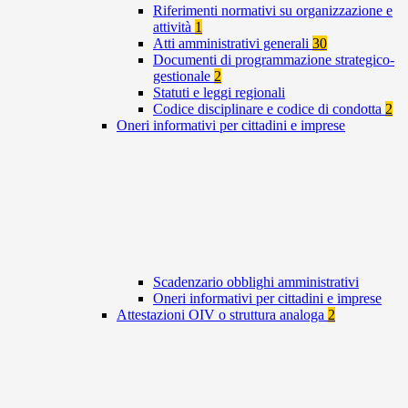
Riferimenti normativi su organizzazione e
attività
1
Atti amministrativi generali
30
Documenti di programmazione strategico-
gestionale
2
Statuti e leggi regionali
Codice disciplinare e codice di condotta
2
Oneri informativi per cittadini e imprese
Scadenzario obblighi amministrativi
Oneri informativi per cittadini e imprese
Attestazioni OIV o struttura analoga
2