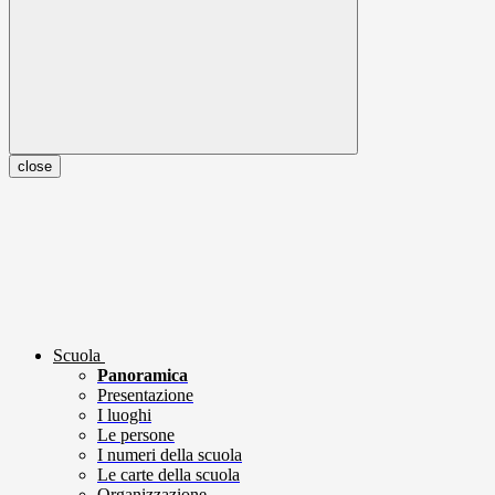
close
Scuola
Panoramica
Presentazione
I luoghi
Le persone
I numeri della scuola
Le carte della scuola
Organizzazione