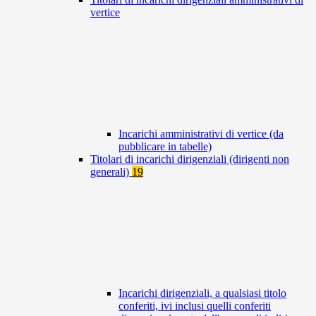
vertice
Incarichi amministrativi di vertice (da
pubblicare in tabelle)
Titolari di incarichi dirigenziali (dirigenti non
generali)
19
Incarichi dirigenziali, a qualsiasi titolo
conferiti, ivi inclusi quelli conferiti