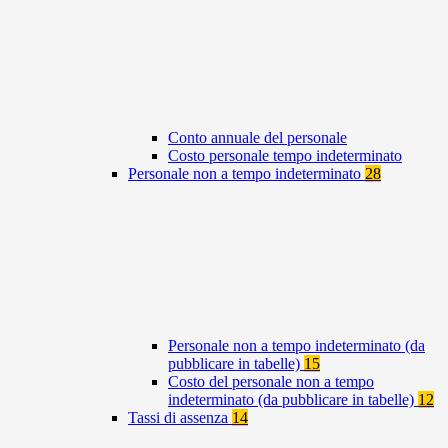
Conto annuale del personale
Costo personale tempo indeterminato
Personale non a tempo indeterminato
28
Personale non a tempo indeterminato (da
pubblicare in tabelle)
15
Costo del personale non a tempo
indeterminato (da pubblicare in tabelle)
12
Tassi di assenza
14