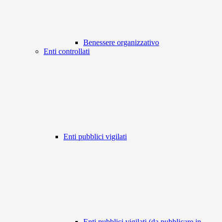
Benessere organizzativo
Enti controllati
Enti pubblici vigilati
Enti pubblici vigilati (da pubblicare in