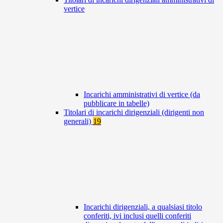
vertice
Incarichi amministrativi di vertice (da
pubblicare in tabelle)
Titolari di incarichi dirigenziali (dirigenti non
generali)
19
Incarichi dirigenziali, a qualsiasi titolo
conferiti, ivi inclusi quelli conferiti