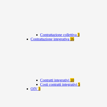
Contrattazione collettiva
3
Contrattazione integrativa
16
Contratti integrativi
10
Costi contratti integrativi
5
OIV
3