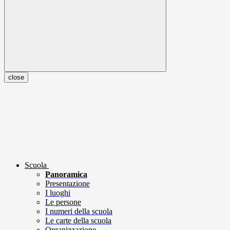
close
Scuola
Panoramica
Presentazione
I luoghi
Le persone
I numeri della scuola
Le carte della scuola
Organizzazione