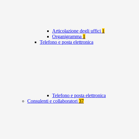
Articolazione degli uffici
1
Organigramma
1
Telefono e posta elettronica
Telefono e posta elettronica
Consulenti e collaboratori
37