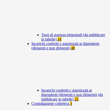
Tassi di assenza trimestrali (da pubblicare
in tabelle)
14
Incarichi conferiti e autorizzati ai dipendenti
(dirigenti e non dirigenti)
48
Incarichi conferiti e autorizzati ai
dipendenti (dirigenti e non dirigenti) (da
pubblicare in tabelle)
22
Contrattazione collettiva
3