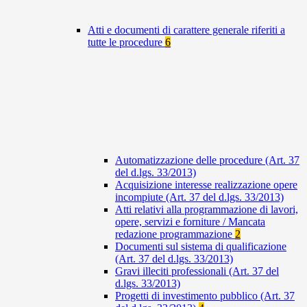
Atti e documenti di carattere generale riferiti a
tutte le procedure
6
Automatizzazione delle procedure (Art. 37
del d.lgs. 33/2013)
Acquisizione interesse realizzazione opere
incompiute (Art. 37 del d.lgs. 33/2013)
Atti relativi alla programmazione di lavori,
opere, servizi e forniture / Mancata
redazione programmazione
2
Documenti sul sistema di qualificazione
(Art. 37 del d.lgs. 33/2013)
Gravi illeciti professionali (Art. 37 del
d.lgs. 33/2013)
Progetti di investimento pubblico (Art. 37