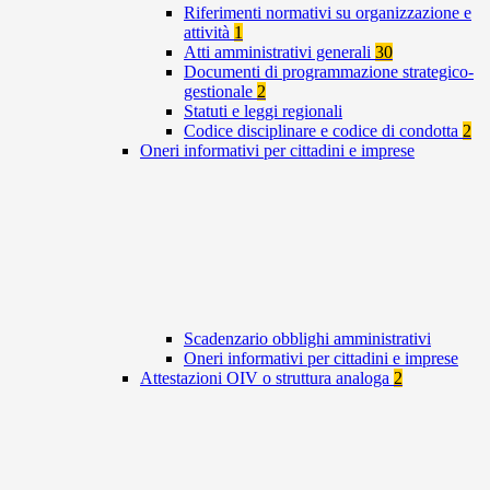
Riferimenti normativi su organizzazione e
attività
1
Atti amministrativi generali
30
Documenti di programmazione strategico-
gestionale
2
Statuti e leggi regionali
Codice disciplinare e codice di condotta
2
Oneri informativi per cittadini e imprese
Scadenzario obblighi amministrativi
Oneri informativi per cittadini e imprese
Attestazioni OIV o struttura analoga
2