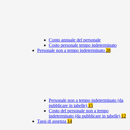
Conto annuale del personale
Costo personale tempo indeterminato
Personale non a tempo indeterminato
28
Personale non a tempo indeterminato (da
pubblicare in tabelle)
15
Costo del personale non a tempo
indeterminato (da pubblicare in tabelle)
12
Tassi di assenza
14