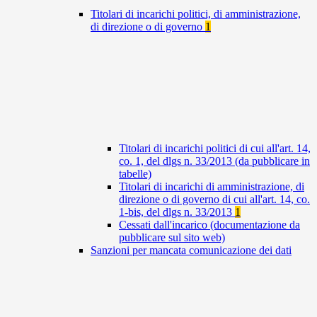
Titolari di incarichi politici, di amministrazione,
di direzione o di governo
1
Titolari di incarichi politici di cui all'art. 14,
co. 1, del dlgs n. 33/2013 (da pubblicare in
tabelle)
Titolari di incarichi di amministrazione, di
direzione o di governo di cui all'art. 14, co.
1-bis, del dlgs n. 33/2013
1
Cessati dall'incarico (documentazione da
pubblicare sul sito web)
Sanzioni per mancata comunicazione dei dati