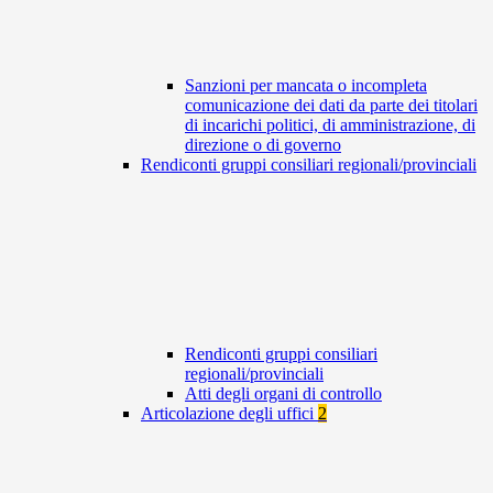
Sanzioni per mancata o incompleta
comunicazione dei dati da parte dei titolari
di incarichi politici, di amministrazione, di
direzione o di governo
Rendiconti gruppi consiliari regionali/provinciali
Rendiconti gruppi consiliari
regionali/provinciali
Atti degli organi di controllo
Articolazione degli uffici
2