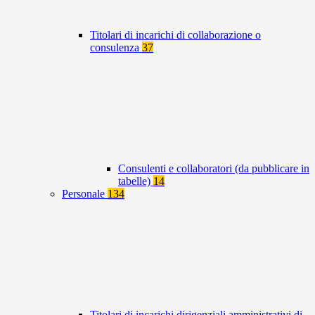
Titolari di incarichi di collaborazione o
consulenza
37
Consulenti e collaboratori (da pubblicare in
tabelle)
14
Personale
134
Titolari di incarichi dirigenziali amministrativi di