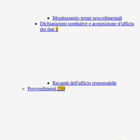
Monitoraggio tempi procedimentali
Dichiarazioni sostitutive e acquisizione d'ufficio
dei dati
1
Recapiti dell'ufficio responsabile
Provvedimenti
250