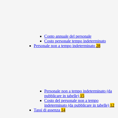
Conto annuale del personale
Costo personale tempo indeterminato
Personale non a tempo indeterminato
28
Personale non a tempo indeterminato (da
pubblicare in tabelle)
15
Costo del personale non a tempo
indeterminato (da pubblicare in tabelle)
12
Tassi di assenza
14