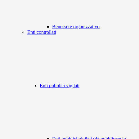
Benessere organizzativo
Enti controllati
Enti pubblici vigilati
Enti pubblici vigilati (da pubblicare in