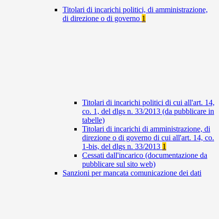
Titolari di incarichi politici, di amministrazione,
di direzione o di governo
1
Titolari di incarichi politici di cui all'art. 14,
co. 1, del dlgs n. 33/2013 (da pubblicare in
tabelle)
Titolari di incarichi di amministrazione, di
direzione o di governo di cui all'art. 14, co.
1-bis, del dlgs n. 33/2013
1
Cessati dall'incarico (documentazione da
pubblicare sul sito web)
Sanzioni per mancata comunicazione dei dati