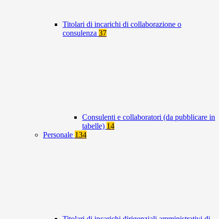
Titolari di incarichi di collaborazione o
consulenza
37
Consulenti e collaboratori (da pubblicare in
tabelle)
14
Personale
134
Titolari di incarichi dirigenziali amministrativi di