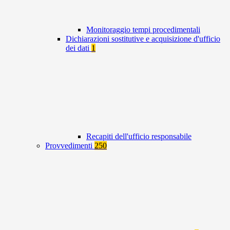
Monitoraggio tempi procedimentali
Dichiarazioni sostitutive e acquisizione d'ufficio
dei dati
1
Recapiti dell'ufficio responsabile
Provvedimenti
250