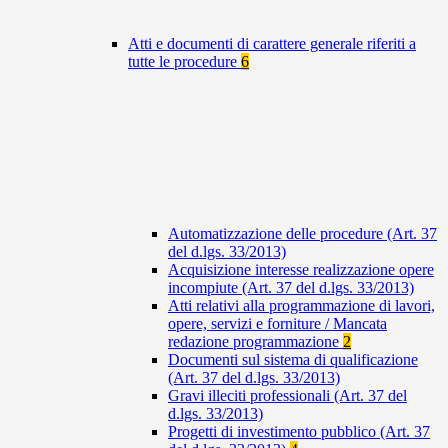
Atti e documenti di carattere generale riferiti a
tutte le procedure
6
Automatizzazione delle procedure (Art. 37
del d.lgs. 33/2013)
Acquisizione interesse realizzazione opere
incompiute (Art. 37 del d.lgs. 33/2013)
Atti relativi alla programmazione di lavori,
opere, servizi e forniture / Mancata
redazione programmazione
2
Documenti sul sistema di qualificazione
(Art. 37 del d.lgs. 33/2013)
Gravi illeciti professionali (Art. 37 del
d.lgs. 33/2013)
Progetti di investimento pubblico (Art. 37