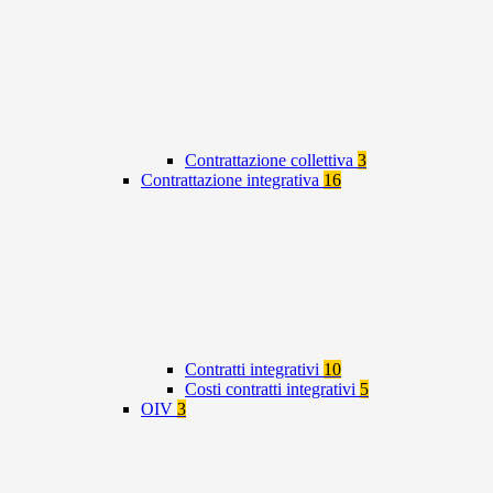
Contrattazione collettiva
3
Contrattazione integrativa
16
Contratti integrativi
10
Costi contratti integrativi
5
OIV
3