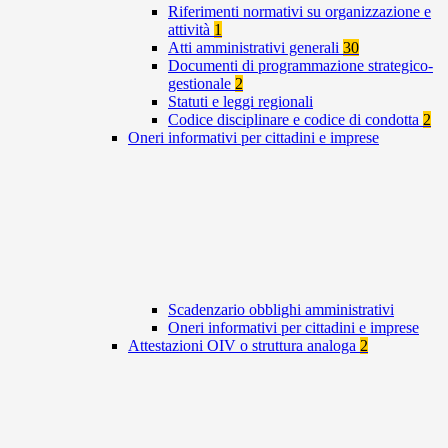
Riferimenti normativi su organizzazione e
attività
1
Atti amministrativi generali
30
Documenti di programmazione strategico-
gestionale
2
Statuti e leggi regionali
Codice disciplinare e codice di condotta
2
Oneri informativi per cittadini e imprese
Scadenzario obblighi amministrativi
Oneri informativi per cittadini e imprese
Attestazioni OIV o struttura analoga
2