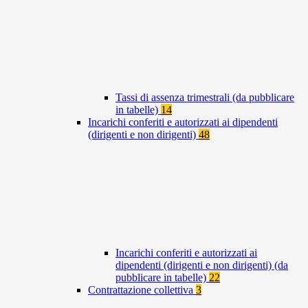
Tassi di assenza trimestrali (da pubblicare
in tabelle)
14
Incarichi conferiti e autorizzati ai dipendenti
(dirigenti e non dirigenti)
48
Incarichi conferiti e autorizzati ai
dipendenti (dirigenti e non dirigenti) (da
pubblicare in tabelle)
22
Contrattazione collettiva
3