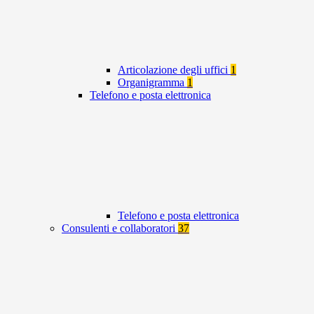
Articolazione degli uffici
1
Organigramma
1
Telefono e posta elettronica
Telefono e posta elettronica
Consulenti e collaboratori
37