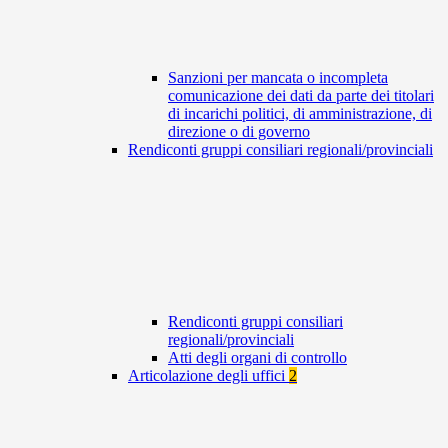
Sanzioni per mancata o incompleta
comunicazione dei dati da parte dei titolari
di incarichi politici, di amministrazione, di
direzione o di governo
Rendiconti gruppi consiliari regionali/provinciali
Rendiconti gruppi consiliari
regionali/provinciali
Atti degli organi di controllo
Articolazione degli uffici
2