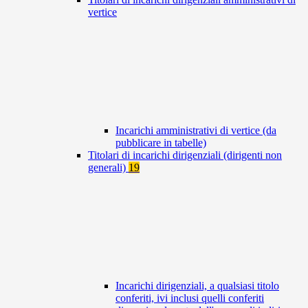
vertice
Incarichi amministrativi di vertice (da
pubblicare in tabelle)
Titolari di incarichi dirigenziali (dirigenti non
generali)
19
Incarichi dirigenziali, a qualsiasi titolo
conferiti, ivi inclusi quelli conferiti