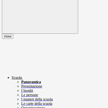
close
Scuola
Panoramica
Presentazione
I luoghi
Le persone
I numeri della scuola
Le carte della scuola
Organizzazione