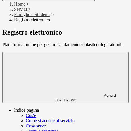
Home
>
Servizi
>
Famiglie e Studenti
>
Registro elettronico
Registro elettronico
Piattaforma online per gestire l'andamento scolastico degli alunni.
Menu di
navigazione
Indice pagina
Cos'è
Come si accede al servizio
Cosa serve