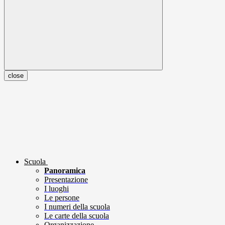
close
Scuola
Panoramica
Presentazione
I luoghi
Le persone
I numeri della scuola
Le carte della scuola
Organizzazione