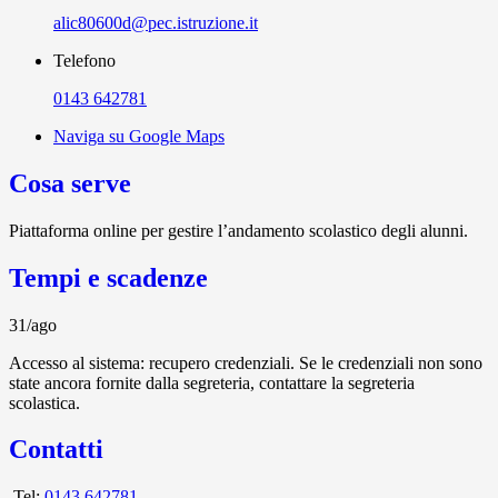
alic80600d@pec.istruzione.it
Telefono
0143 642781
Naviga su Google Maps
Cosa serve
Piattaforma online per gestire l’andamento scolastico degli alunni.
Tempi e scadenze
31/ago
Accesso al sistema: recupero credenziali. Se le credenziali non sono
state ancora fornite dalla segreteria, contattare la segreteria
scolastica.
Contatti
Tel:
0143 642781