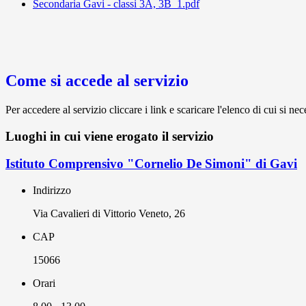
Secondaria Gavi - classi 3A, 3B_1.pdf
Come si accede al servizio
Per accedere al servizio cliccare i link e scaricare l'elenco di cui si nec
Luoghi in cui viene erogato il servizio
Istituto Comprensivo "Cornelio De Simoni" di Gavi
Indirizzo
Via Cavalieri di Vittorio Veneto, 26
CAP
15066
Orari