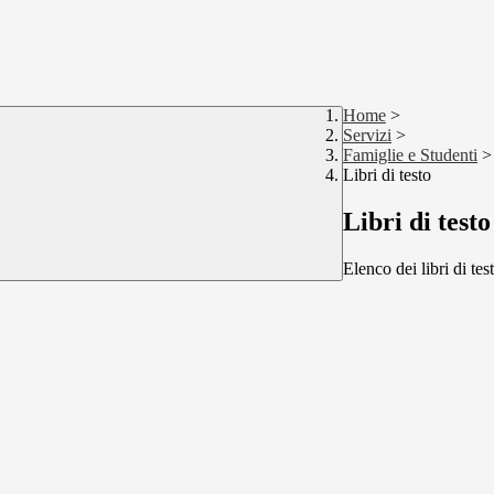
Home
>
Servizi
>
Famiglie e Studenti
>
Libri di testo
Libri di testo
Elenco dei libri di tes