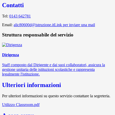
Contatti
Tel:
0143 642781
Email:
alic80600d@istruzione.it
Link per inviare una mail
Struttura responsabile del servizio
Dirigenza
Staff composto dal Dirigente e dai suoi collaboratori, assicura la
gestione unitaria delle istituzioni scolastiche e rappresenta
legalmente l'istituzione.
Ulteriori informazioni
Per ulteriori informazioni su questo servizio contattare la segreteria.
Utilizzo Classroom.pdf