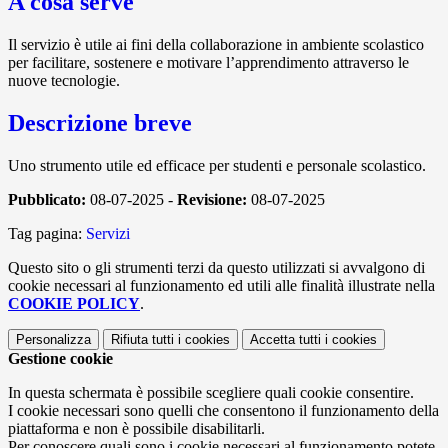
A cosa serve
Il servizio è utile ai fini della collaborazione in ambiente scolastico
per facilitare, sostenere e motivare l’apprendimento attraverso le
nuove tecnologie.
Descrizione breve
Uno strumento utile ed efficace per studenti e personale scolastico.
Pubblicato:
08-07-2025 -
Revisione:
08-07-2025
Tag pagina:
Servizi
Questo sito o gli strumenti terzi da questo utilizzati si avvalgono di
cookie necessari al funzionamento ed utili alle finalità illustrate nella
COOKIE POLICY
.
Personalizza
Rifiuta tutti
i cookies
Accetta tutti
i cookies
Gestione cookie
In questa schermata è possibile scegliere quali cookie consentire.
I cookie necessari sono quelli che consentono il funzionamento della
piattaforma e non è possibile disabilitarli.
Per conoscere quali sono i cookie necessari al funzionamento potete