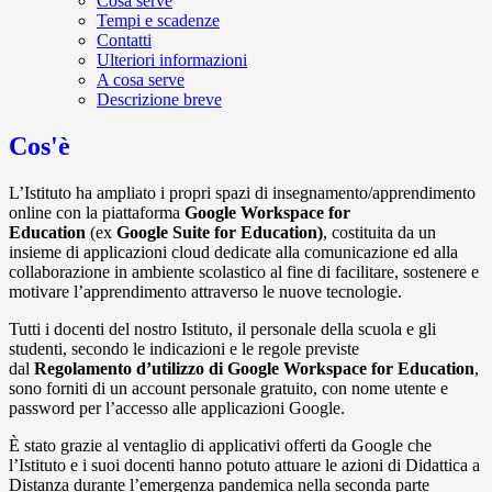
Cosa serve
Tempi e scadenze
Contatti
Ulteriori informazioni
A cosa serve
Descrizione breve
Cos'è
L’Istituto ha ampliato i propri spazi di insegnamento/apprendimento
online con la piattaforma
Google Workspace for
Education
(ex
Google Suite for Education)
, costituita da un
insieme di applicazioni cloud dedicate alla comunicazione ed alla
collaborazione in ambiente scolastico al fine di facilitare, sostenere e
motivare l’apprendimento attraverso le nuove tecnologie.
Tutti i docenti del nostro Istituto, il personale della scuola e gli
studenti, secondo le indicazioni e le regole previste
dal
Regolamento d’utilizzo di Google Workspace for Education
,
sono forniti di un account personale gratuito, con nome utente e
password per l’accesso alle applicazioni Google.
È stato grazie al ventaglio di applicativi offerti da Google che
l’Istituto e i suoi docenti hanno potuto attuare le azioni di Didattica a
Distanza durante l’emergenza pandemica nella seconda parte