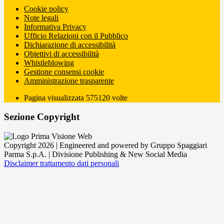
Cookie policy
Note legali
Informativa Privacy
Ufficio Relazioni con il Pubblico
Dichiarazione di accessibilità
Obiettivi di accessibilità
Whistleblowing
Gestione consensi cookie
Amministrazione trasparente
Pagina visualizzata
575120
volte
Sezione Copyright
Copyright 2026 | Engineered and powered by Gruppo Spaggiari
Parma S.p.A. | Divisione Publishing & New Social Media
Disclaimer trattamento dati personali