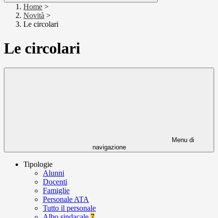
Home
>
Novità
>
Le circolari
Le circolari
Menu di
navigazione
Tipologie
Alunni
Docenti
Famiglie
Personale ATA
Tutto il personale
Albo sindacale
7